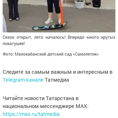
Сезон открыт, лето началось! Впереди много крутых
покатушек!
Фото: Малокабанский детский сад
«
Самолетик
»
Следите за самым важным и интересным в
Telegram-канале
Татмедиа
Читайте новости Татарстана в
национальном мессенджере MАХ:
https://max.ru/tatmedia