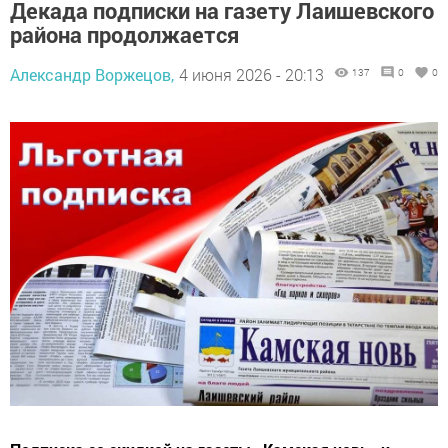
Декада подписки на газету Лаишевского
района продолжается
Александр Воржецов,
4 июня 2026 - 20:13
137
0
0