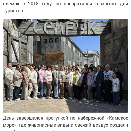
съемок в
2018 году, он
превратился в
магнит для
туристов.
День завершился прогулкой по
набережной
«
Камское
море
»
, где живописные виды и
свежий воздух создали