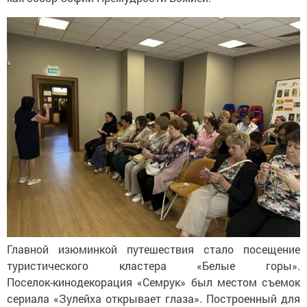
Главной изюминкой путешествия стало посещение
туристического кластера
«
Белые горы
»
.
Поселок-кинодекорация
«
Семрук
»
был местом съемок
сериала
«
Зулейха открывает глаза
»
. Построенный для