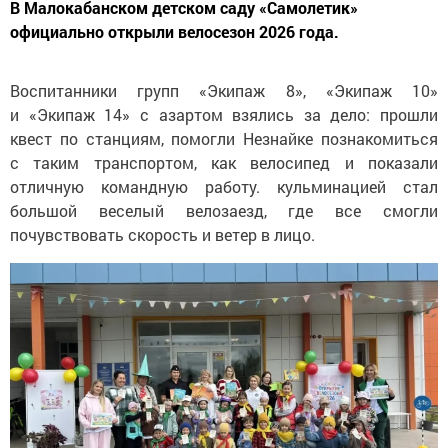
В Малокабанском детском саду «Самолетик»
официально открыли велосезон 2026 года.
Воспитанники групп
«
Экипаж 8
»
,
«
Экипаж 10
»
и
«
Экипаж 14
»
с
азартом взялись за
дело: прошли
квест по
станциям, помогли Незнайке познакомиться
с
таким транспортом, как велосипед и
показали
отличную командную работу. кульминацией стал
большой веселый велозаезд, где все смогли
почувствовать скорость и
ветер в
лицо.