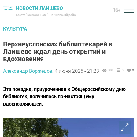
НОВОСТИ ЛАИШЕВО
16+
Газета "Камская новь"- Лаишевский район
КУЛЬТУРА
Верхнеуслонских библиотекарей в
Лаишеве ждал день открытий и
вдохновения
Александр Воржецов,
4 июня 2026 - 21:23
388
0
0
Эта поездка, приуроченная к Общероссийскому дню
библиотек, получилась по-настоящему
вдохновляющей.