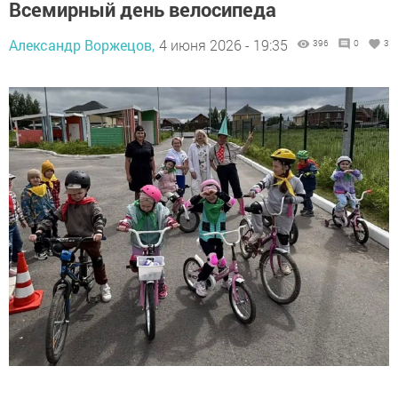
Всемирный день велосипеда
Александр Воржецов,
4 июня 2026 - 19:35
396
0
3