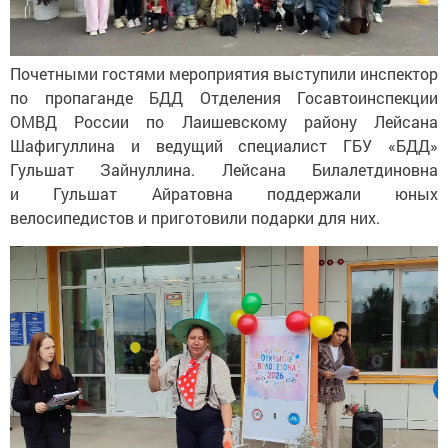
Почетными гостями мероприятия выступили инспектор
по
пропаганде БДД Отделения Госавтоинспекции
ОМВД России по
Лаишевскому району Лейсана
Шафигуллина и
ведущий специалист ГБУ
«
БДД
»
Гульшат Зайнуллина. Лейсана Билалетдиновна
и
Гульшат Айратовна поддержали юных
велосипедистов и
приготовили подарки для них.