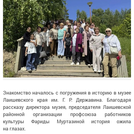
Знакомство началось с
погружения в
историю в
музее
Лаишевского края им.
Г. Р. Державина
. Благодаря
рассказу директора музея, председателя Лаишевской
районной организации профсоюза работников
культуры Фариды Муртазиной история ожила
на
глазах.