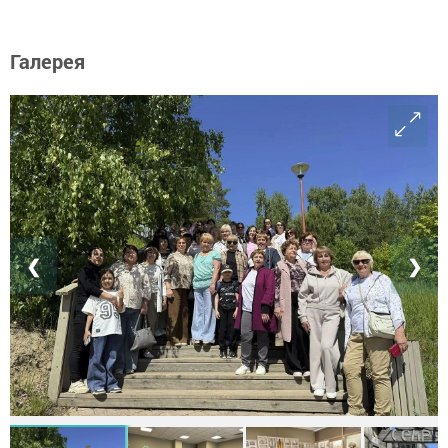
Галерея
❮
❯