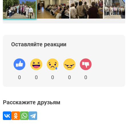
Оставляйте реакции
0
0
0
0
0
Расскажите друзьям