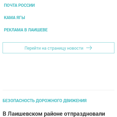
ПОЧТА РОССИИ
КАМА ЯГЫ
РЕКЛАМА В ЛАИШЕВЕ
Перейти на страницу новости
БЕЗОПАСНОСТЬ ДОРОЖНОГО ДВИЖЕНИЯ
В Лаишевском районе отпраздновали