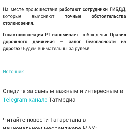
На месте происшествия
работают сотрудники ГИБДД
,
которые выясняют
точные обстоятельства
столкновения
.
Госавтоинспекция РТ напоминает:
соблюдение
Правил
дорожного движения — залог безопасности на
дорогах!
Будем внимательны за рулем!
Источник
Следите за самым важным и интересным в
Telegram-канале
Татмедиа
Читайте новости Татарстана в
национальном мессенджере MАХ: