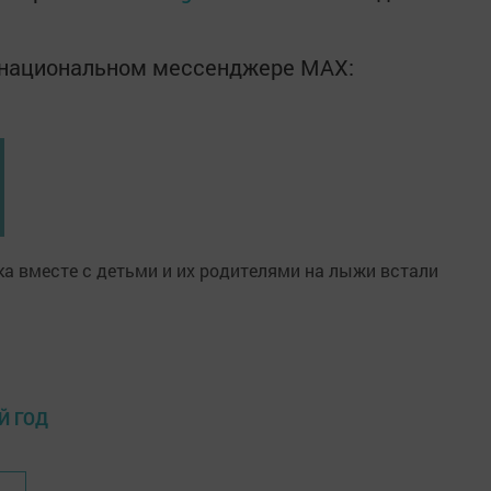
в национальном мессенджере MАХ:
Й ГОД