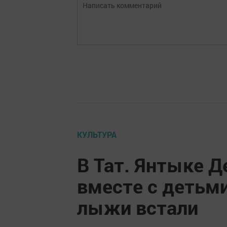
КУЛЬТУРА
В Тат. Янтыке Д
вместе с детьми
лыжи встали