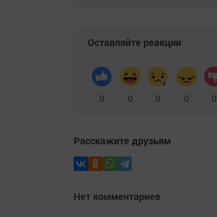
Оставляйте реакции
0
0
0
0
0
Расскажите друзьям
Нет комментариев