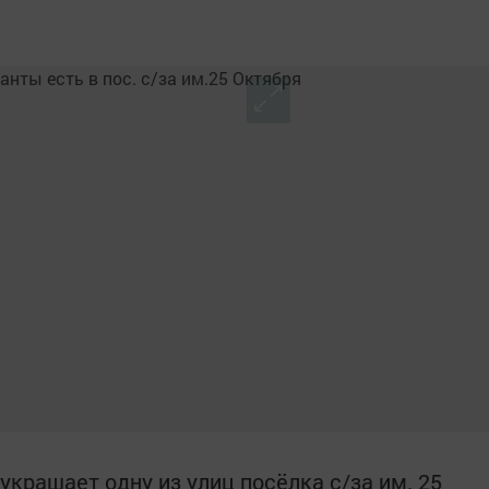
украшает одну из улиц посёлка с/за им. 25