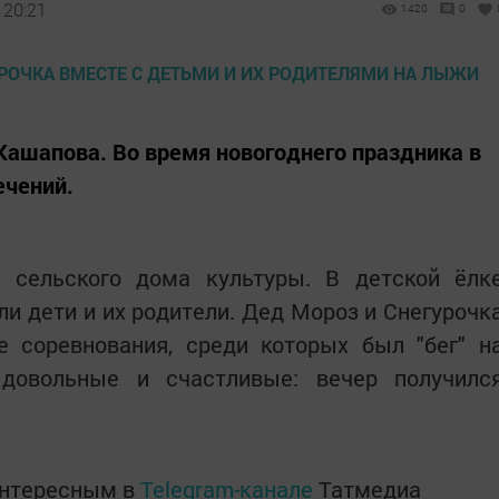
 20:21
1420
0
ашапова. Во время новогоднего праздника в
ечений.
и сельского дома культуры. В детской ёлк
 дети и их родители. Дед Мороз и Снегурочк
 соревнования, среди которых был "бег" н
довольные и счастливые: вечер получилс
интересным в
Telegram-канале
Татмедиа