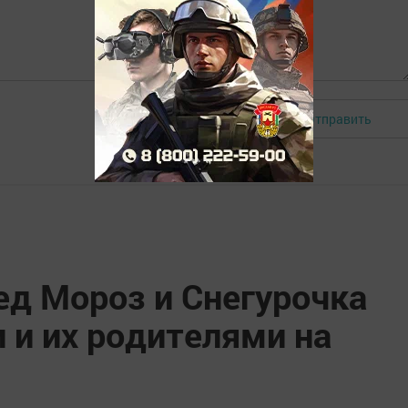
Отправить
Авторизоваться
ед Мороз и Снегурочка
 и их родителями на