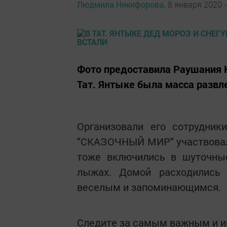
Людмила Никифорова,
8 января 2020 -
Фото предоставила Раушания К
Тат. Янтыке была масса развл
Организовали его сотрудник
"СКАЗОЧНЫЙ МИР" участвовали
тоже включились в шуточные
лыжах. Домой расходились 
веселым и запоминающимся.
Следите за самым важным и 