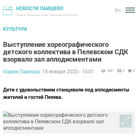
НОВОСТИ ЛАИШЕВО
16+
Газета "Камская новь"- Лаишевский район
КУЛЬТУРА
Выступление хореографического
детского коллектива в Пелевском СДК
взорвало зал аплодисментами
Мария Павлова,
18 января 2020 - 16:01
1901
0
0
Дети с удовольствием станцевали под аплодисменты
жителей и гостей Пелева.