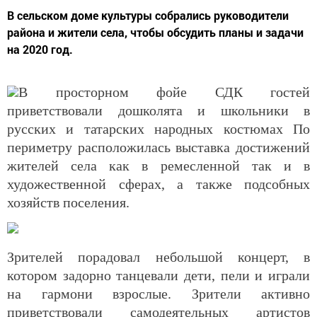
В сельском доме культуры собрались руководители
района и жители села, чтобы обсудить планы и задачи
на 2020 год.
В просторном фойе СДК гостей
приветствовали дошколята и школьники в
русских и татарских народных костюмах По
периметру расположилась выставка достижений
жителей села как в ремесленной так и в
художественной сферах, а также подсобных
хозяйств поселения.
Зрителей порадовал небольшой концерт, в
котором задорно танцевали дети, пели и играли
на гармони взрослые. Зрители активно
приветствовали самодеятельных артистов