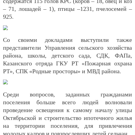
содержатся 115 голов КРС (коров – 18, овец и коз
– 71, лошадей – 1), птицы –1231, пчелосемей –
925.
Со своими докладами выступили также
представители Управления сельского хозяйства
района, школы, детского сада, СДК, ФАПа,
Казанского отряда ГКУ РТ «Пожарная охрана
РТ», СПК «Родные просторы» и МВД района.
Среди вопросов, заданных гражданами
поселения больше всего людей волновали
проведение освещения к самому началу улицы
Октябрьской и строительство ипотечного жилья
на территории поселения, для привлечения
молодых кадров и повзрослевших детей сельчан.