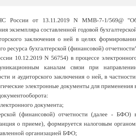
 России от 13.11.2019 N ММВ-7-1/569@ "О
ия экземпляра составленной годовой бухгалтерско
торского заключения о ней в целях формировани
о ресурса бухгалтерской (финансовой) отчетности
ссии 10.12.2019 N 56754) в процессе электронног
муникационным каналам связи при направлени
сти и аудиторского заключения о ней, в частности
гические электронные документы для применения 
документооборота:
электронного документа;
ерской (финансовой) отчетности (далее - БФО) 
танция о приеме), формируется налоговым органом
тавленной организацией БФО;