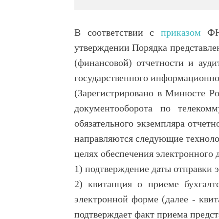
В соответствии с
приказом
ФНС
утверждении Порядка представлен
(финансовой) отчетности и ауди
государственного информационног
(Зарегистрировано в Минюсте Ро
документооборота по телеком
обязательного экземпляра отчетно
направляются следующие техноло
целях обеспечения электронного 
1) подтверждение даты отправки 
2) квитанция о приеме бухгалт
электронной форме (далее - кви
подтверждает факт приема предс