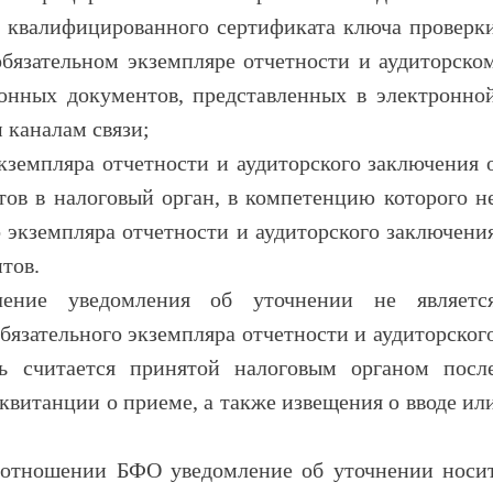
а квалифицированного сертификата ключа проверк
бязательном экземпляре отчетности и аудиторско
онных документов, представленных в электронно
каналам связи;
экземпляра отчетности и аудиторского заключения 
тов в налоговый орган, в компетенцию которого н
о экземпляра отчетности и аудиторского заключени
тов.
ление уведомления об уточнении не являетс
бязательного экземпляра отчетности и аудиторског
ть считается принятой налоговым органом посл
квитанции о приеме, а также извещения о вводе ил
 отношении БФО уведомление об уточнении носи