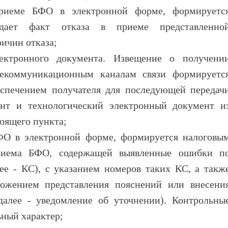
приеме БФО в электронной форме, формируетс
ждает факт отказа в приеме представленно
ичин отказа;
ектронного документа. Извещение о получени
лекоммуникационным каналам связи формируетс
спечением получателя для последующей передач
нт и технологический электронный документ и
оящего пункта;
ФО в электронной форме, формируется налоговы
приема БФО, содержащей выявленные ошибки п
е - КС), с указанием номеров таких КС, а такж
ожением представления пояснений или внесени
далее - уведомление об уточнении). Контрольны
ный характер;