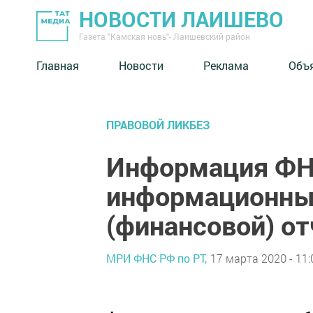
НОВОСТИ ЛАИШЕВО
Газета "Камская новь"- Лаишевский район
Главная
Новости
Реклама
Объ
ПРАВОВОЙ ЛИКБЕЗ
Информация ФН
информационный
(финансовой) о
МРИ ФНС РФ по РТ,
17 марта 2020 - 11: