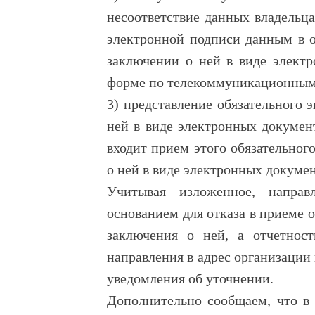
несоответствие данных владельц
электронной подписи данным в о
заключении о ней в виде электр
форме по телекоммуникационным 
3) представление обязательного 
ней в виде электронных докумен
входит прием этого обязательног
о ней в виде электронных докумен
Учитывая изложенное, направ
основанием для отказа в приеме о
заключения о ней, а отчетнос
направления в адрес организации 
уведомления об уточнении.
Дополнительно сообщаем, что в