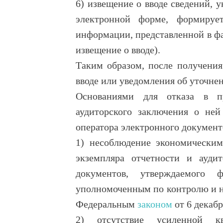
6) извещение о вводе сведений, 
электронной форме, формируе
информации, представленной в фа
извещение о вводе).
Таким образом, после получения
вводе или уведомления об уточне
Основаниями для отказа в пр
аудиторского заключения о не
оператора электронного документ
1) несоблюдение экономическим
экземпляра отчетности и ауди
документов, утверждаемого 
уполномоченным по контролю и над
Федеральным
законом
от 6 декабр
2) отсутствие усиленной к