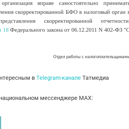
организация вправе самостоятельно принимат
ления скорректированной БФО в налоговый орган 
едставления скорректированной отчетности
и 18
Федерального закона от 06.12.2011 N 402-ФЗ "
Отдел работы с налогоплательщикам
интересным в
Telegram-канале
Татмедиа
в национальном мессенджере MАХ: