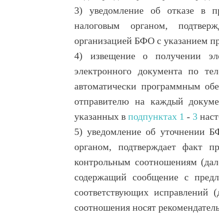
3) уведомление об отказе в 
налоговым органом, подтвер
организацией БФО с указанием пр
4) извещение о получении эл
электронного документа по те
автоматически программным обе
отправителю на каждый докуме
указанных в
подпунктах 1
-
3
наст
5) уведомление об уточнении Б
органом, подтверждает факт 
контрольным соотношениям (дале
содержащий сообщение с предл
соответствующих исправлений (
соотношения носят рекомендатель