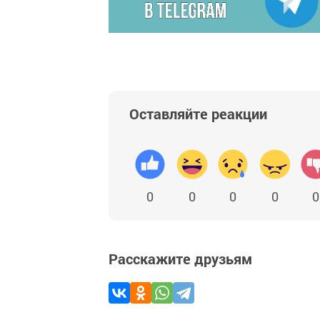
Оставляйте реакции
0
0
0
0
0
Расскажите друзьям