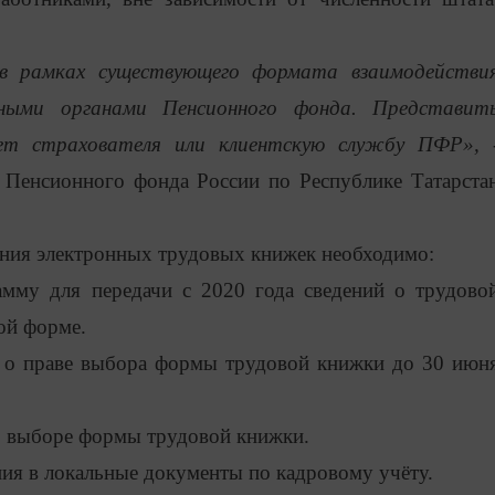
 в рамках существующего формата взаимодействи
ными органами Пенсионного фонда. Представит
ет страхователя или клиентскую службу ПФР», 
Пенсионного фонда России по Республике Татарста
ения электронных трудовых книжек необходимо:
амму для передачи с 2020 года сведений о трудово
ой форме.
в о праве выбора формы трудовой книжки до 30 июн
 о выборе формы трудовой книжки.
ния в локальные документы по кадровому учёту.