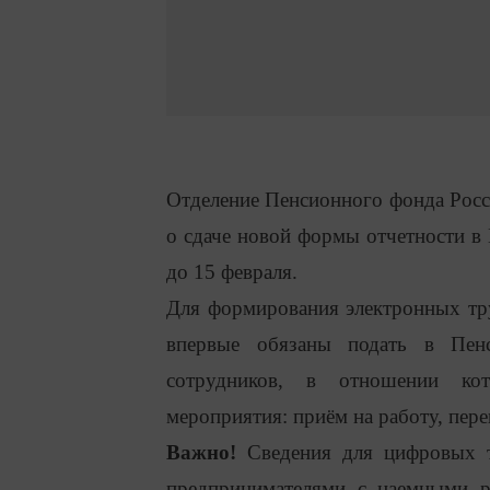
Отделение Пенсионного фонда Росс
о сдаче новой формы отчетности 
до 15 февраля.
Для формирования электронных тру
впервые обязаны подать в Пен
сотрудников, в отношении ко
мероприятия: приём на работу, пер
Важно!
Сведения для цифровых т
предпринимателями с наемными ра