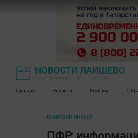
НОВОСТИ ЛАИШЕВО
Газета "Камская новь"- Лаишевский район
Главная
Новости
Реклама
Объ
ПРАВОВОЙ ЛИКБЕЗ
ПФР: информаци