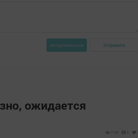
Отправить
Авторизоваться
зно, ожидается
8
1126
0