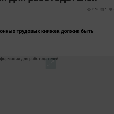
1156
0
ронных трудовых книжек должна быть
.