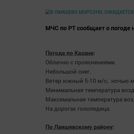
МЧС по РТ сообщает о погоде н
Погода по Казани
:
Облачно с прояснениями.
Небольшой снег.
Ветер южный 5-10 м/с, ночью 
Минимальная температура воздух
Максимальная температура возду
На дорогах гололедица.
П
о Лаишевскому району
: