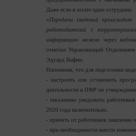
Даже если в штате один сотрудник.
«
Передача сведений происходит
работодателей с территориаль
информацию можно через кабин
отметил Управляющий Отделением 
Эдуард Вафин.
Напомним, что для подготовки вед
- настроить или установить прогр
деятельности в ПФР по утвержденн
- письменно уведомить работнико
2020 года включительно.
- принять от работников заявление
- при необходимости внести измене