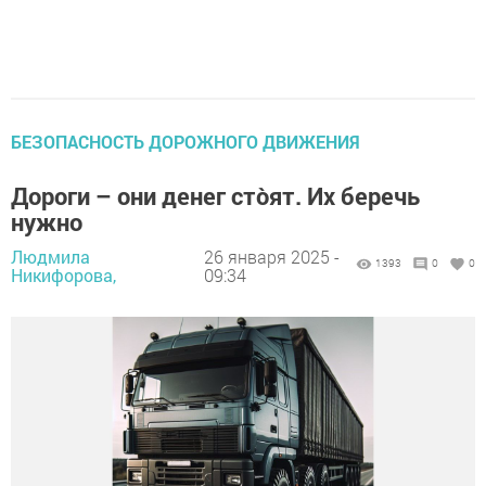
БЕЗОПАСНОСТЬ ДОРОЖНОГО ДВИЖЕНИЯ
Дороги – они денег стòят. Их беречь
нужно
Людмила
26 января 2025 -
1393
0
0
Никифорова,
09:34