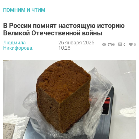
ПОМНИМ И ЧТИМ
В России помнят настоящую историю
Великой Отечественной войны
Людмила
26 января 2025 -
5796
0
0
Никифорова,
10:28