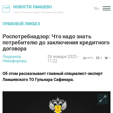
НОВОСТИ ЛАИШЕВО
16+
Газета "Камская новь"- Лаишевский район
ПРАВОВОЙ ЛИКБЕЗ
Роспотребнадзор: Что надо знать
потребителю до заключения кредитного
договора
Людмила
26 января 2025 -
6074
0
1
Никифорова,
11:22
Об этом рассказывает главный специалист-эксперт
Лаишевского ТО Гульнара Сафинара.