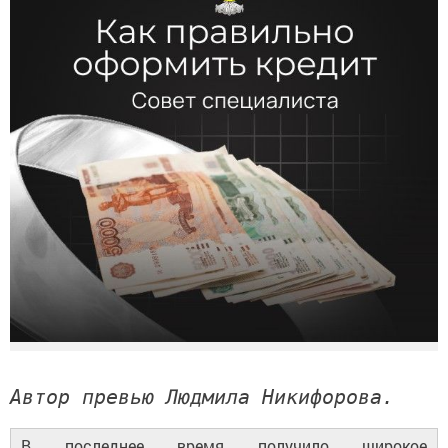
Автор превью Людмила Никифорова.
В последнее время получило широкое