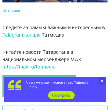
Источник
Следите за самым важным и интересным в
Telegram-канале
Татмедиа
Читайте новости Татарстана в
национальном мессенджере MАХ:
https://max.ru/tatmedia
А вы уже видели новое видео Tatmedia
Junior?
Cмотреть