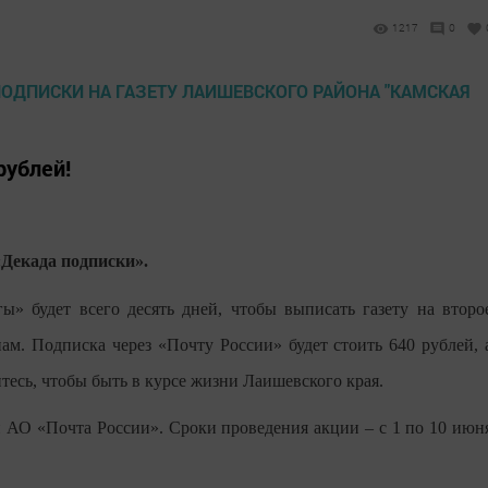
1217
0
рублей!
«Декада подписки».
ы» будет всего десять дней, чтобы выписать газету на второ
ам. Подписка через «Почту России» будет стоить 640 рублей, 
итесь, чтобы быть в курсе жизни Лаишевского края.
О «Почта России». Сроки проведения акции – с 1 по 10 июн