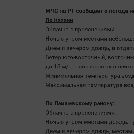
МЧС по РТ сообщает о погоде на
По Казани
:
Облачно с прояснениями.
Ночью утром местами небольшо
Днем и вечером дождь, в отдел
Ветер юго-восточный, восточны
до 15 м/с, локально шквалисты
Минимальная температура возду
Максимальная температура возд
П
о Лаишевскому району
:
Облачно с прояснениями.
Ночью утром местами дождь, т
Днем и вечером дождь, местами