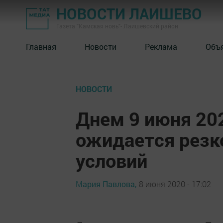
НОВОСТИ ЛАИШЕВО
Газета "Камская новь"- Лаишевский район
Главная
Новости
Реклама
Объ
НОВОСТИ
Днем 9 июня 20
ожидается резк
условий
Мария Павлова,
8 июня 2020 - 17:02