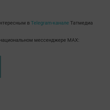
интересным в
Telegram-канале
Татмедиа
в национальном мессенджере MАХ: