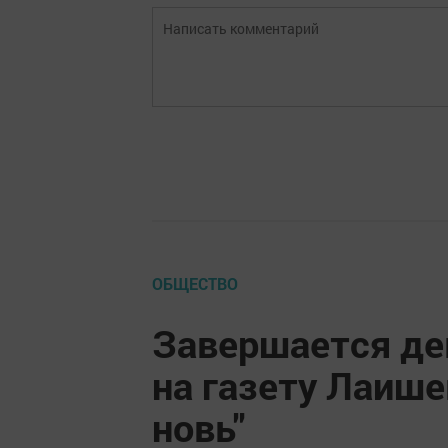
ОБЩЕСТВО
Завершается де
на газету Лаише
новь"