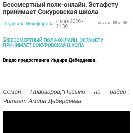
Бессмертный полк-онлайн. Эстафету
принимает Сокуровская школа
4 мая 2020 -
Людмила Никифорова,
2018
0
1
21:00
Видео предоставила Индира Дебердеева.
Семён Пивоваров,"Письмо на радио".
Читает Амира Дебердеева