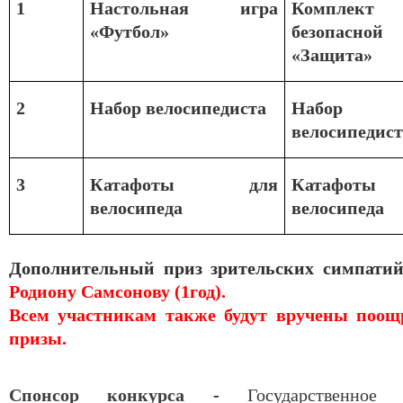
1
Настольная игра
Комплект
«Футбол»
безопасно
«Защита»
2
Набор велосипедиста
Набор
велосипедист
3
Катафоты для
Катафот
велосипеда
велосипеда
Дополнительный приз зрительских симпатий
Родиону Самсонову (1год).
Всем участникам также будут вручены поощ
призы.
Спонсор конкурса
-
Государственное