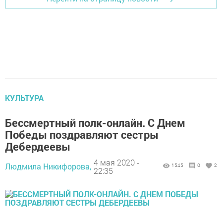
КУЛЬТУРА
Бессмертный полк-онлайн. С Днем
Победы поздравляют сестры
Дебердеевы
4 мая 2020 -
Людмила Никифорова,
1545
0
2
22:35