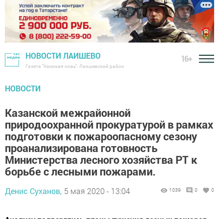
НОВОСТИ ЛАИШЕВО
16+
Газета "Камская новь"- Лаишевский район
НОВОСТИ
Казанской межрайонной
природоохранной прокуратурой в рамках
подготовки к пожароопасному сезону
проанализирована готовность
Министерства лесного хозяйства РТ к
борьбе с лесными пожарами.
Денис Суханов,
5 мая 2020 - 13:04
1039
0
0