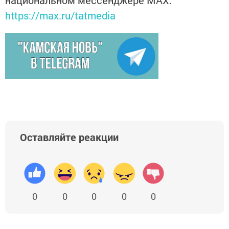
национальном мессенджере MАХ:
https://max.ru/tatmedia
Оставляйте реакции
0
0
0
0
0