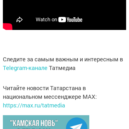
Следите за самым важным и интересным в
Telegram-канале
Татмедиа
Читайте новости Татарстана в
национальном мессенджере MАХ:
https://max.ru/tatmedia