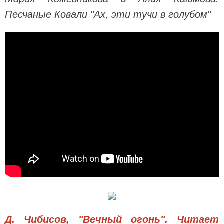
Песчаные Ковали "Ах, эти тучи в голубом"
Д. Чибисов, "Вечный огонь". Читает