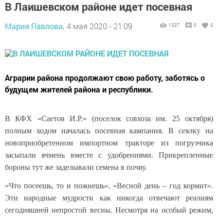
В Лаишевском районе идет посевная
Мария Павлова,
4 мая 2020 - 21:09
1337
0
0
Аграрии района продолжают свою работу, заботясь о
будущем жителей района и республики.
В КФХ «Саетов И.Р.» (поселок совхоза им. 25 октября)
полным ходом началась посевная кампания. В сеялку на
новоприобретенном импортном тракторе из погрузчика
засыпали ячмень вместе с удобрениями. Прикрепленные
бороны тут же заделывали семена в почву.
«Что посеешь, то и пожнешь», «Весной день – год кормит».
Эти народные мудрости как никогда отвечают реалиям
сегодняшней непростой весны. Несмотря на особый режим,