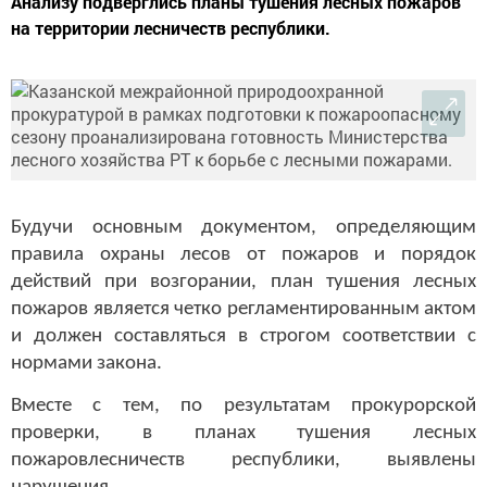
Анализу подверглись планы тушения лесных пожаров
на территории лесничеств республики.
Будучи основным документом, определяющим
правила охраны лесов от пожаров и порядок
действий при возгорании, план тушения лесных
пожаров является четко регламентированным актом
и должен составляться в строгом соответствии с
нормами закона.
Вместе с тем, по результатам прокурорской
проверки, в планах тушения лесных
пожаровлесничеств республики, выявлены