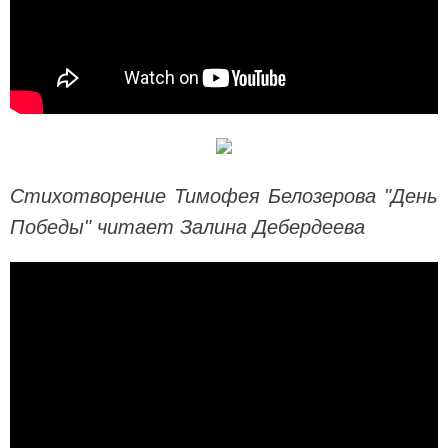
Стихотворение Тимофея Белозерова "День
Победы" читает Залина Дебердеева