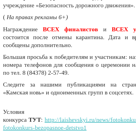
учреждение «Безопасность дорожного движения».
(
На правах рекламы 6+)
Награждение
ВСЕХ финалистов
и
ВСЕХ у
состоится после отмены карантина. Дата и в
сообщены дополнительно.
Большая просьба к победителям и участникам: на
номера телефонов для сообщения о церемонии н
по тел. 8 (84378) 2-57-49.
Следите за нашими публикациями на стран
«Камская новь» и одноименных групп в соцс
Условия
конкурса
ТУТ
:
http://laishevskyi.ru/news/fotokonku
fotokonkurs-bezopasnoe-detstvo1