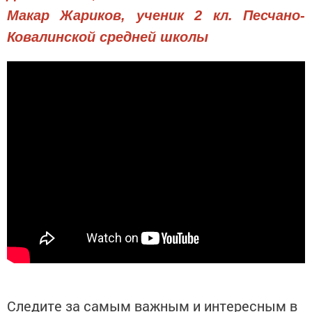
Макар Жариков, ученик 2 кл. Песчано-
Ковалинской средней школы
Следите за самым важным и интересным в