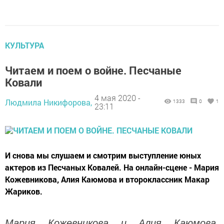
КУЛЬТУРА
Читаем и поем о войне. Песчаные
Ковали
4 мая 2020 -
Людмила Никифорова,
1333
0
1
23:11
И снова мы слушаем и смотрим выступление юных
актеров из Песчаных Ковалей. На онлайн-сцене - Мария
Кожевникова, Алия Каюмова и второклассник Макар
Жариков.
Мария Кожевникова и Алия Каюмова.