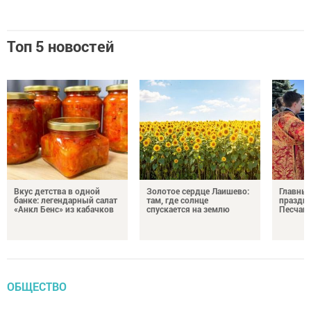
Топ 5 новостей
Вкус детства в одной
Золотое сердце Лаишево:
Главны
банке: легендарный салат
там, где солнце
праздни
«Анкл Бенс» из кабачков
спускается на землю
Песчан
ОБЩЕСТВО