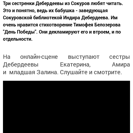
Три сестренки Дебердеевы из Сокуров любят читать.
Это и понятно, ведь их бабушка - заведующая
Сокуровской библиотекой Индира Дебердеева. Им
очень нравится стихотворение Тимофея Белозерова
"День Победы". Они декламируют его и втроем, и по
отдельности.
На онлайн-сцене выступают сестры
Дебердеевы Екатерина, Амира
и младшая Залина. Слушайте и смотрите.