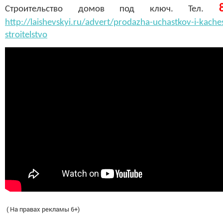
Строительство домов под ключ. Тел.
http://laishevskyi.ru/advert/prodazha-uchastkov-i-kach
stroitelstvo
( На правах рекламы 6+)