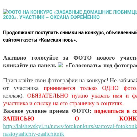
Продолжают поступать снимки на конкурс, объявленны
сайтом газеты «Камская новь».
Активно голосуйте за ФОТО нового участ
кликайте на панель
«Голосовать» под фотогра
Присылайте свои фотографии на конкурс! Не забывай
от участника
принимается только ОДНО фо
коллаж).
ОБЯЗАТЕЛЬНО нужно указать имя и ф
участника и ссылку на его страничку в соцтетях.
Важное условие приема ФОТО:
поделиться в с
ЗАПИСЬЮ О КОНКУР
http://laishevskyi.ru/news/fotokonkurs/startoval-fotokon
nastoyashchiy-zashchitnik