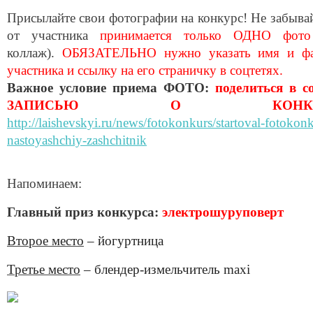
Присылайте свои фотографии на конкурс! Не забывай
от участника
принимается только ОДНО фо
коллаж).
ОБЯЗАТЕЛЬНО нужно указать имя и ф
участника и ссылку на его страничку в соцтетях.
Важное условие приема ФОТО:
поделиться в с
ЗАПИСЬЮ О КОНКУР
http://laishevskyi.ru/news/fotokonkurs/startoval-fotokon
nastoyashchiy-zashchitnik
Напоминаем:
Главный приз конкурса:
электрошуруповерт
Второе место
– йогуртница
Третье место
– блендер-измельчитель
maxi