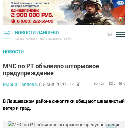
НОВОСТИ ЛАИШЕВО
16+
Газета "Камская новь"- Лаишевский район
НОВОСТИ
МЧС по РТ объявило штормовое
предупреждение
Мария Павлова,
8 июня 2020 - 14:58
1081
0
0
В Лаишевском районе синоптики обещают шквалистый
ветер и град.