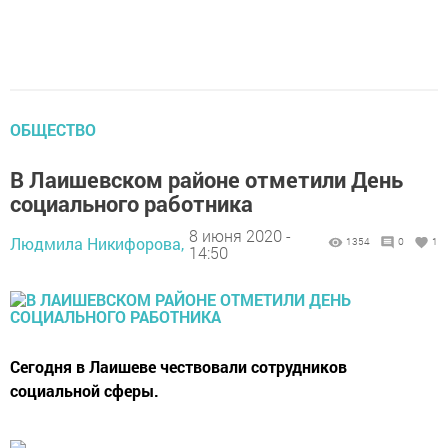
ОБЩЕСТВО
В Лаишевском районе отметили День
социального работника
8 июня 2020 -
Людмила Никифорова,
1354
0
1
14:50
Сегодня в Лаишеве чествовали сотрудников
социальной сферы.