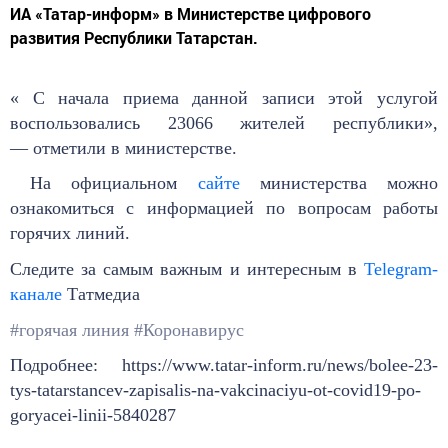
ИА «Татар-информ» в Министерстве цифрового
развития Республики Татарстан.
« С начала приема данной записи этой услугой
воспользовались 23066 жителей республики»,
— отметили в министерстве.
На официальном
сайте
министерства можно
ознакомиться с информацией по вопросам работы
горячих линий.
Следите за самым важным и интересным в
Telegram-
канале
Татмедиа
#горячая линия
#Коронавирус
Подробнее: https://www.tatar-inform.ru/news/bolee-23-
tys-tatarstancev-zapisalis-na-vakcinaciyu-ot-covid19-po-
goryacei-linii-5840287