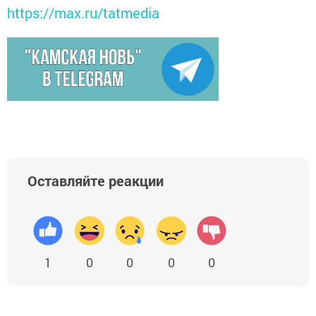
https://max.ru/tatmedia
Оставляйте реакции
1
0
0
0
0