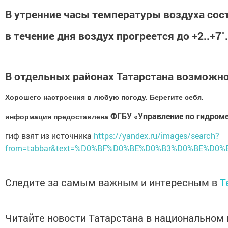
В утренние часы температуры воздуха соста
в течение дня воздух прогреется до +2..+7˚.
В отдельных районах Татарстана возможн
Хорошего настроения в любую погоду. Берегите себя.
ФГБУ «Управление по гидром
информация предоставлена
гиф взят из источника
https://yandex.ru/images/search?
from=tabbar&text=%D0%BF%D0%BE%D0%B3%D0%BE%D0%B4%
Следите за самым важным и интересным в
T
Читайте новости Татарстана в национально