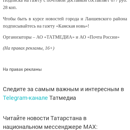
Подписка на газету с почтовой доставкой составляет 677 руб.
28 коп.
Чтобы быть в курсе новостей города и Лаишевского района
подписывайтесь на газету «Камская новь»!
Организаторы – АО «ТАТМЕДИА» и АО «Почта России»
(На правах рекламы, 16+)
На правах рекламы
Следите за самым важным и интересным в
Telegram-канале
Татмедиа
Читайте новости Татарстана в
национальном мессенджере MАХ: