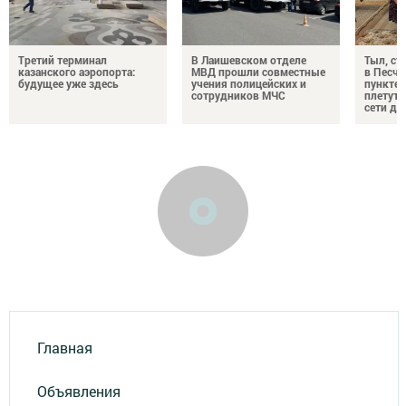
Третий терминал
В Лаишевском отделе
Тыл, ст
казанского аэропорта:
МВД прошли совместные
в Песч
будущее уже здесь
учения полицейских и
пункте 
сотрудников МЧС
плетут
сети дл
Главная
Объявления