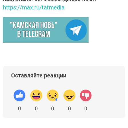
https://max.ru/tatmedia
Оставляйте реакции
0
0
0
0
0