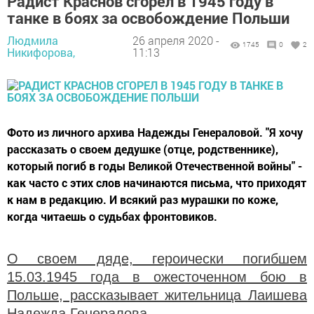
Радист Краснов сгорел в 1945 году в
танке в боях за освобождение Польши
Людмила
26 апреля 2020 -
1745
0
2
Никифорова,
11:13
Фото из личного архива Надежды Генераловой. "Я хочу
рассказать о своем дедушке (отце, родственнике),
который погиб в годы Великой Отечественной войны" -
как часто с этих слов начинаются письма, что приходят
к нам в редакцию. И всякий раз мурашки по коже,
когда читаешь о судьбах фронтовиков.
О своем дяде, героически погибшем
15.03.1945 года в ожесточенном бою в
Польше, рассказывает жительница Лаишева
Надежда Генералова.