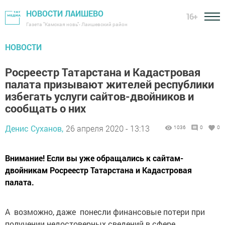
НОВОСТИ ЛАИШЕВО
16+
Газета "Камская новь"- Лаишевский район
НОВОСТИ
Росреестр Татарстана и Кадастровая
палата призывают жителей республики
избегать услуги сайтов-двойников и
сообщать о них
Денис Суханов,
26 апреля 2020 - 13:13
1036
0
0
Внимание! Если вы уже обращались к сайтам-
двойникам Росреестр Татарстана и Кадастровая
палата.
А возможно, даже понесли финансовые потери при
получении недостоверных сведений в сфере