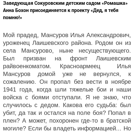
Заведующая Сокуровским детским садом «Ромашка»
Анна Бохон присоединяется к проекту «Дед, я тебя
помню!»
Мой прадед, Мансуров Илья Александрович,
уроженец Лаишевского района. Родом он из
села Мансурово, ныне несуществующего.
Был призван на фронт Лаишевским
райвоенкоматом. Красноармеец Илья
Мансуров домой уже не вернулся, к
сожалению. Он пропал без вести в ноябре
1941 года, когда шли тяжелые бои и наши
войска с боями отступали. Я не знаю, что
случилось с дедом. Какова его судьба: был
убит, да так и остался на поле боя? Попал в
плен? А может, похоронен где-то в братской
могиле? Если бы владеть информацией... Но