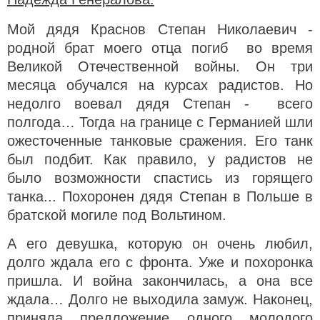
Мой дядя Краснов Степан Николаевич -
родной брат моего отца погиб во время
Великой Отечественной войны. Он три
месяца обучался на курсах радистов. Но
недолго воевал дядя Степан - всего
полгода… Тогда на границе с Германией шли
ожесточенные танковые сражения. Его танк
был подбит. Как правило, у радистов не
было возможности спастись из горящего
танка... Похоронен дядя Степан в Польше в
братской могиле под Вольтином.
А его девушка, которую он очень любил,
долго ждала его с фронта. Уже и похоронка
пришла. И война закончилась, а она все
ждала… Долго не выходила замуж. Наконец,
приняла предложение одного молодого