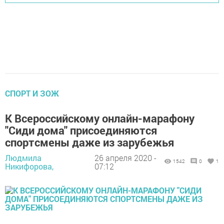
СПОРТ И ЗОЖ
К Всероссийскому онлайн-марафону
"Сиди дома" присоединяются
спортсмены даже из зарубежья
Людмила
26 апреля 2020 -
1542
0
1
Никифорова,
07:12