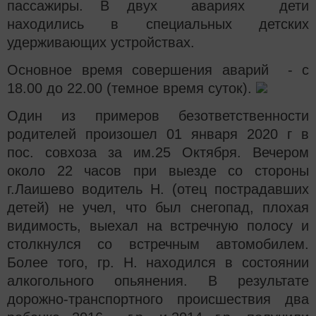
пассажиры. В двух авариях дети
находились в специальных детских
удерживающих устройствах.
Основное время совершения аварий - с
18.00 до 22.00 (темное время суток).
Один из примеров безответственности
родителей произошел 01 января 2020 г в
пос. совхоза за им.25 Октября. Вечером
около 22 часов при выезде со стороны
г.Лаишево водитель Н. (отец пострадавших
детей) не учел, что был снегопад, плохая
видимость, выехал на встречную полосу и
столкнулся со встречным автомобилем.
Более того, гр. Н. находился в состоянии
алкогольного опьянения. В результате
дорожно-транспортного происшествия два