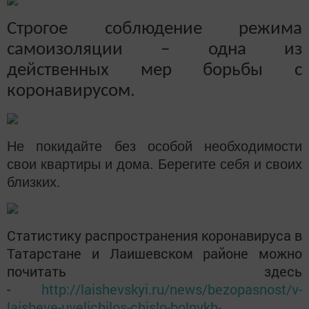
Строгое соблюдение режима
самоизоляции – одна из
действенных мер борьбы с
коронавирусом.
Не покидайте без особой необходимости
свои квартиры и дома. Берегите себя и своих
близких.
Статистику распространения коронавируса в
Татарстане и Лаишевском районе можно
почитать здесь
-
http://laishevskyi.ru/news/bezopasnost/v-
laisheve-uvelichilos-chislo-bolnykh-