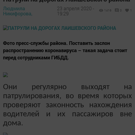
Людмила
23 апреля 2020 -
1416
0
1
Никифорова,
19:29
Фото пресс-службы района. Поставить заслон
распространению коронавируса – такая задача стоит
перед сотрудниками ГИБДД.
Они регулярно выходят на
патрулирования, во время которых
проверяют законность нахождения
водителей и их пассажиров вне
дома.