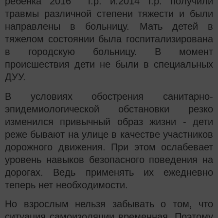
ребенка 2016 г.р. и.2014 г.р. получили
травмы различной степени тяжести и были
направлены в больницу. Мать детей в
тяжелом состоянии была госпитализирована
в городскую больницу. В момент
происшествия дети не были в специальных
ДУУ.
В условиях обострения санитарно-
эпидемиологической обстановки резко
изменился привычный образ жизни - дети
реже бывают на улице в качестве участников
дорожного движения. При этом ослабевает
уровень навыков безопасного поведения на
дорогах. Ведь применять их ежедневно
теперь нет необходимости.
Но взрослым нельзя забывать о том, что
ситуация самоизоляции временная. Поэтому