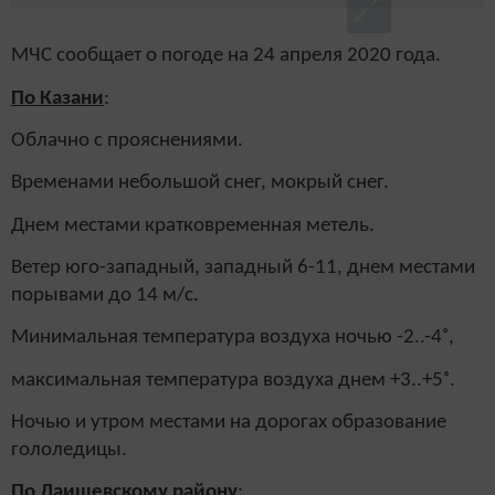
МЧС сообщает о погоде на 24 апреля 2020 года.
По Казани
:
Облачно с прояснениями.
Временами небольшой снег, мокрый снег.
Днем местами кратковременная метель.
Ветер юго-западный, западный 6-11, днем местами
порывами до 14 м/с.
Минимальная температура воздуха ночью -2..-4˚,
максимальная температура воздуха днем +3..+5˚.
Ночью и утром местами на дорогах образование
гололедицы.
По Лаишевскому району
: