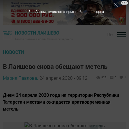
2
Автоматическое закрытие баннера через
НОВОСТИ ЛАИШЕВО
16+
Газета "Камская новь"- Лаишевский район
НОВОСТИ
В Лаишево снова обещают метель
Мария Павлова,
24 апреля 2020 - 09:12
923
0
1
Днем 24 апреля 2020 года на территории Республики
Татарстан местами ожидается кратковременная
метель