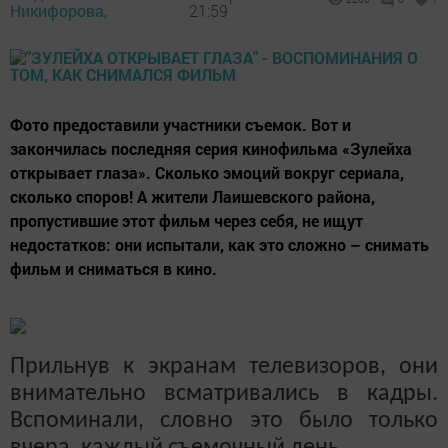
Никифорова,
21:59
Фото предоставили участники съемок. Вот и
закончилась последняя серия кинофильма «Зулейха
открывает глаза». Сколько эмоций вокруг сериала,
сколько споров! А жители Лаишевского района,
пропустившие этот фильм через себя, не ищут
недостатков: они испытали, как это сложно – снимать
фильм и сниматься в кино.
Прильнув к экранам телевизоров, они
внимательно всматривались в кадры.
Вспоминали, словно это было только
вчера, каждый съемочный день.