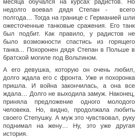
месяца обучался на курсах радистов. Но
недолго воевал дядя Степан - всего
полгода… Тогда на границе с Германией шли
ожесточенные танковые сражения. Его танк
был подбит. Как правило, у радистов не
было возможности спастись из горящего
танка... Похоронен дядя Степан в Польше в
братской могиле под Вольтином.
А его девушка, которую он очень любил,
долго ждала его с фронта. Уже и похоронка
пришла. И война закончилась, а она все
ждала… Долго не выходила замуж. Наконец,
приняла предложение одного молодого
человека. Но, видно, продолжала любить
своего Степушку. А муж это чувствовал, руку
поднимал на жену… Ну, это уже другая
история.