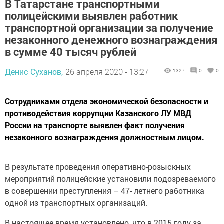
В Татарстане транспортными
полицейскими выявлен работник
транспортной организации за получение
незаконного денежного вознаграждения
в сумме 40 тысяч рублей
Денис Суханов,
26 апреля 2020 - 13:27
1327
0
0
Сотрудниками отдела экономической безопасности и
противодействия коррупции Казанского ЛУ МВД
России на транспорте выявлен факт получения
незаконного вознаграждения должностным лицом.
В результате проведения оперативно-розыскных
мероприятий полицейские установили подозреваемого
в совершении преступления – 47- летнего работника
одной из транспортных организаций.
В настоящее время установлено, что в 2015 году за