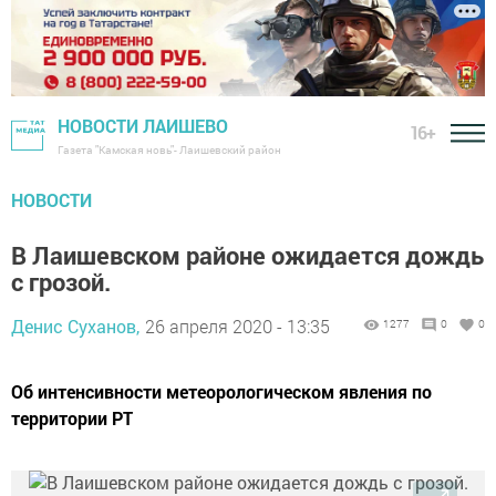
НОВОСТИ ЛАИШЕВО
16+
Газета "Камская новь"- Лаишевский район
НОВОСТИ
В Лаишевском районе ожидается дождь
с грозой.
Денис Суханов,
26 апреля 2020 - 13:35
1277
0
0
Об интенсивности метеорологическом явления по
территории РТ