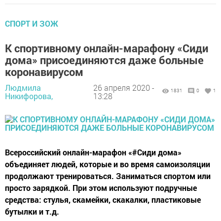
СПОРТ И ЗОЖ
К спортивному онлайн-марафону «Сиди
дома» присоединяются даже больные
коронавирусом
Людмила
26 апреля 2020 -
1831
0
1
Никифорова,
13:28
Всероссийский онлайн-марафон «#Сиди дома»
объединяет людей, которые и во время самоизоляции
продолжают тренироваться. Заниматься спортом или
просто зарядкой. При этом используют подручные
средства: стулья, скамейки, скакалки, пластиковые
бутылки и т.д.