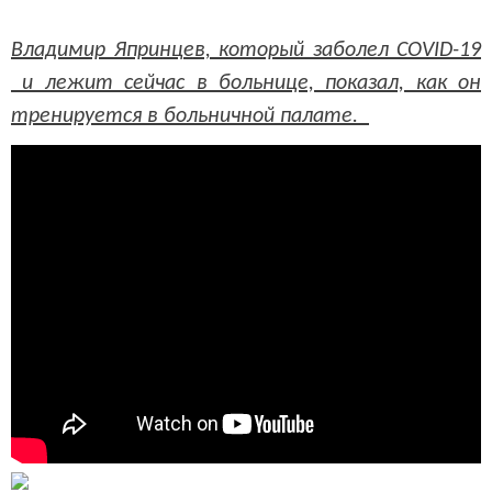
Владимир Япринцев, который заболел COVID-19
и лежит сейчас в больнице, показал, как он
тренируется в больничной палате.