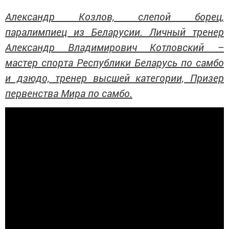
Александр Козлов, слепой борец,
паралимпиец из Беларусии. Личный тренер
Александр Владимирович Котловский –
мастер спорта Республики Беларусь по самбо
и дзюдо, тренер высшей категории, Призер
первенства Мира по самбо.