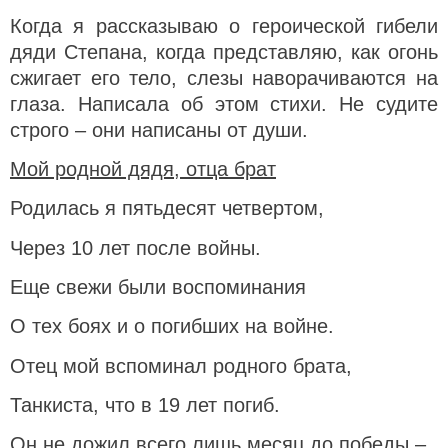
Когда я рассказываю о героической гибели
дяди Степана, когда представляю, как огонь
сжигает его тело, слезы наворачиваются на
глаза. Написала об этом стихи. Не судите
строго – они написаны от души.
Мой родной дядя, отца брат
Родилась я пятьдесят четвертом,
Через 10 лет после войны.
Еще свежи были воспоминания
О тех боях и о погибших на войне.
Отец мой вспоминал родного брата,
Танкиста, что в 19 лет погиб.
Он не дожил всего лишь месяц до победы –