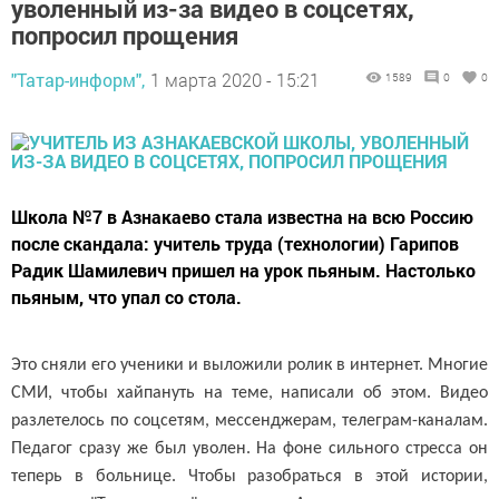
уволенный из-за видео в соцсетях,
попросил прощения
"Татар-информ",
1 марта 2020 - 15:21
1589
0
0
Школа №7 в Азнакаево стала известна на всю Россию
после скандала: учитель труда (технологии) Гарипов
Радик Шамилевич пришел на урок пьяным. Настолько
пьяным, что упал со стола.
Это сняли его ученики и выложили ролик в интернет. Многие
СМИ, чтобы хайпануть на теме, написали об этом. Видео
разлетелось по соцсетям, мессенджерам, телеграм-каналам.
Педагог сразу же был уволен. На фоне сильного стресса он
теперь в больнице. Чтобы разобраться в этой истории,