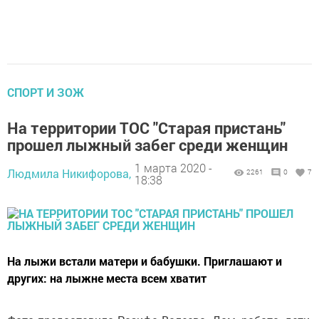
СПОРТ И ЗОЖ
На территории ТОС "Старая пристань"
прошел лыжный забег среди женщин
1 марта 2020 -
Людмила Никифорова,
2261
0
7
18:38
На лыжи встали матери и бабушки. Приглашают и
других: на лыжне места всем хватит