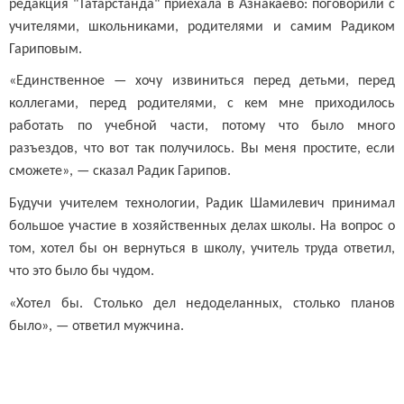
редакция "Татарстанда" приехала в Азнакаево: поговорили с
учителями, школьниками, родителями и самим Радиком
Гариповым.
«Единственное — хочу извиниться перед детьми, перед
коллегами, перед родителями, с кем мне приходилось
работать по учебной части, потому что было много
разъездов, что вот так получилось. Вы меня простите, если
сможете», — сказал Радик Гарипов.
Будучи учителем технологии, Радик Шамилевич принимал
большое участие в хозяйственных делах школы. На вопрос о
том, хотел бы он вернуться в школу, учитель труда ответил,
что это было бы чудом.
«Хотел бы. Столько дел недоделанных, столько планов
было», — ответил мужчина.