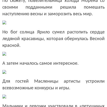
По сюжету, повелительница холода Морена со
своими подданными решила помешать
наступлению весны и заморозить весь мир.
Но бог солнца Ярило сумел растопить сердце
ледяной красавицы, которая обернулась Весной
красной.
А затем началось самое интересное.
Для гостей Масленицы артисты устроили
всевозможные конкурсы и игры.
Мальчики и девочки участвовали в «петушиных