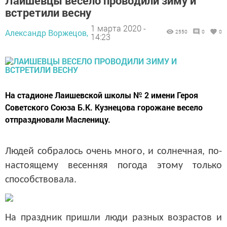
Лаишевцы весело проводили зиму и
встретили весну
1 марта 2020 -
Александр Воржецов,
2550
0
0
14:23
На стадионе Лаишевской школы № 2 имени Героя
Советского Союза Б.К. Кузнецова горожане весело
отпраздновали Масленицу.
Людей собралось очень много, и солнечная, по-
настоящему весенняя погода этому только
способствовала.
На праздник пришли люди разных возрастов и