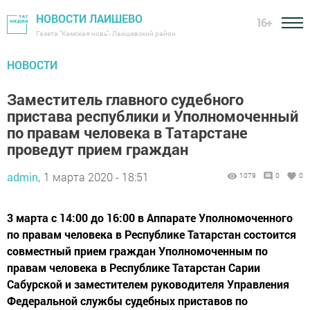
НОВОСТИ ЛАИШЕВО
16+
Газета "Камская новь"- Лаишевский район
НОВОСТИ
Заместитель главного судебного
пристава республики и Уполномоченный
по правам человека в Татарстане
проведут прием граждан
admin,
1 марта 2020 - 18:51
1079
0
0
3 марта с 14:00 до 16:00 в Аппарате Уполномоченного
по правам человека в Республике Татарстан состоится
совместный прием граждан Уполномоченным по
правам человека в Республике Татарстан Сарии
Сабурской и заместителем руководителя Управления
Федеральной службы судебных приставов по