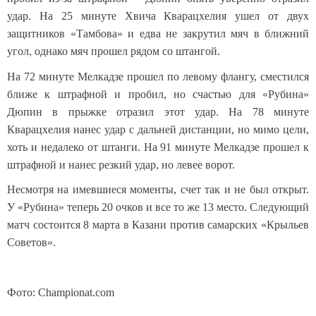
удар. На 25 минуте Хвича Кварацхелия ушел от двух
защитников «Тамбова» и едва не закрутил мяч в ближний
угол, однако мяч прошел рядом со штангой.
На 72 минуте Мелкадзе прошел по левому флангу, сместился
ближе к штрафной и пробил, но счастью для «Рубина»
Дюпин в прыжке отразил этот удар. На 78 минуте
Кварацхелия нанес удар с дальней дистанции, но мимо цели,
хоть и недалеко от штанги. На 91 минуте Мелкадзе прошел к
штрафной и нанес резкий удар, но левее ворот.
Несмотря на имевшиеся моменты, счет так и не был открыт.
У «Рубина» теперь 20 очков и все то же 13 место. Следующий
матч состоится 8 марта в Казани против самарских «Крыльев
Советов».
Фото: Championat.com