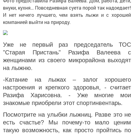
Фото предоставила Разифа Валеева. Дом, работа, дети,
внуки, кухня… Повседневная суета порой так надоедает!
И нет ничего лучшего, чем взять лыжи и с хорошей
компанией выйти на природу.
Уже не первый раз председатель ТОС
"Старая Пристань" Разифа Валеева с
женщинами из своего микрорайона выходят
на лыжню.
-Катание на лыжах – залог хорошего
настроения и крепкого здоровья, - считает
Разифа Харисовна. - Уже многие мои
знакомые приобрели этот спортинвентарь.
Посмотрите на улыбки лыжниц. Разве это не
есть счастье? Мы почему-то мало ценим
такую возможность, как просто пройтись по