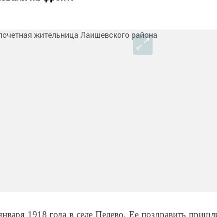
января 1918 года в селе Пелево. Ее поздравить пришл