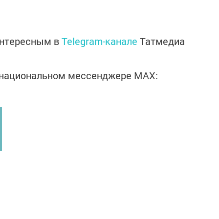
интересным в
Telegram-канале
Татмедиа
в национальном мессенджере MАХ: