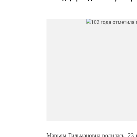
Марьям Гильмановна родилась
23 