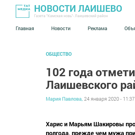
НОВОСТИ ЛАИШЕВО
Газета "Камская новь"- Лаишевский район
Главная
Новости
Реклама
Объ
ОБЩЕСТВО
102 года отмет
Лаишевского ра
Мария Павлова,
24 января 2020 - 11:37
Харис и Марьям Шакировы про
полгода, прежде чем мужа при