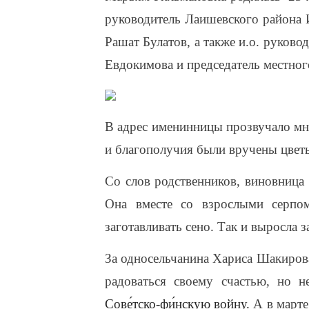
руководитель Лаишевского района И
Рашат Булатов, а также и.о. руково
Евдокимова и председатель местног
В адрес именинницы прозвучало мн
и благополучия были вручены цвет
Со слов родственников, виновница 
Она вместе со взрослыми серпо
заготавливать сено. Так и выросла 
За односельчанина Хариса Шакиров
радоваться своему счастью, но н
Сове́тско-фи́нскую войну.
А в марте