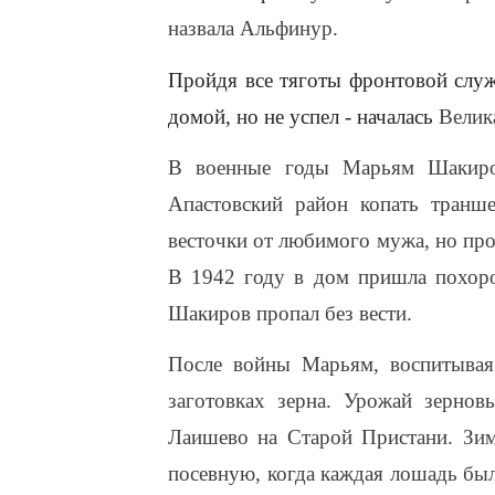
назвала Альфинур.
Пройдя все тяготы фронтовой слу
домой, но не успел - началась
Велик
В военные годы Марьям Шакиров
Апастовский район копать тран
весточки от любимого мужа, но пр
В 1942 году в дом пришла похоро
Шакиров пропал без вести.
После войны Марьям, воспитывая 
заготовках зерна. Урожай зернов
Лаишево на Старой Пристани. Зим
посевную, когда каждая лошадь был