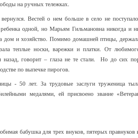
ободы на ручных тележках.
вернулся. Вестей о нем больше в село не поступало
 ребенка одной, но Марьям Гильмановна никогда и н
ла дом и хозяйство. Помимо домашней птицы, держал
зала теплые носки, варежки и платки. От любимог
и назад, говорит – глаза не те стали. Но до сих по
одстве по выпечке пирогов.
ицы - 50 лет. За трудовые заслуги труженица тыл
илейными медалями, ей присвоено звание «Ветера
бимая бабушка для трех внуков, пятерых правнуков 