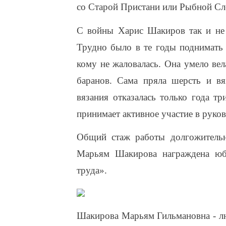
со Старой Пристани или Рыбной Сл
С войны Харис Шакиров так и не 
Трудно было в те годы поднимать
кому не жаловалась. Она умело ве
баранов. Сама пряла шерсть и вя
вязания отказалась только года тр
принимает активное участие в руков
Общий стаж работы долгожительн
Марьям Шакирова награждена юб
труда».
Шакирова Марьям Гильмановна - лю