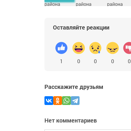
Оставляйте реакции
1
0
0
0
0
Расскажите друзьям
Нет комментариев