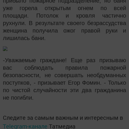
прибыло пожарное подразделение, но баня
уже горела открытым огнем по всей
площади. Потолок и кровля частично
рухнули. В результате своего безрассудства
женщина получила ожог правой руки и
лишилась бани.
-Уважаемые граждане! Еще раз призываю
вас соблюдать правила пожарной
безопасности, не совершать необдуманных
поступков, - призывает Егор Фомин. - Только
по чистой случайности эти два гражданина
не погибли.
Следите за самым важным и интересным в
Telegram-канале
Татмедиа