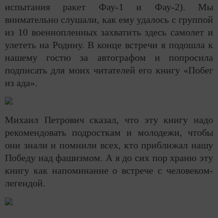
испытания ракет Фау-1 и Фау-2). Мы
внимательно слушали, как ему удалось с группой
из 10 военнопленных захватить здесь самолет и
улететь на Родину. В конце встречи я подошла к
нашему гостю за автографом и попросила
подписать для моих читателей его книгу «Побег
из ада».
Михаил Петрович сказал, что эту книгу надо
рекомендовать подросткам и молодежи, чтобы
они знали и помнили всех, кто приближал нашу
Победу над фашизмом. А я до сих пор храню эту
книгу как напоминание о встрече с человеком-
легендой.