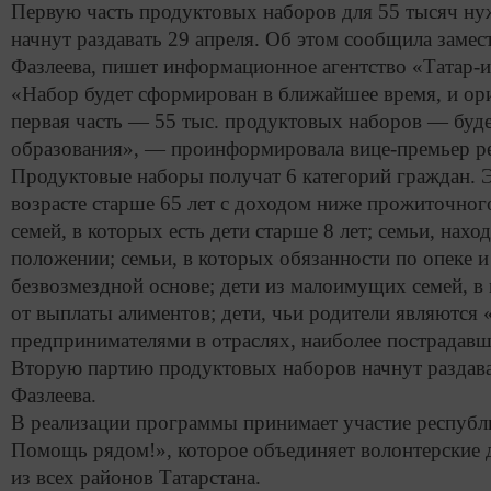
Первую часть продуктовых наборов для 55 тысяч ну
начнут раздавать 29 апреля. Об этом сообщила заме
Фазлеева, пишет информационное агентство «Татар-
«Набор будет сформирован в ближайшее время, и ори
первая часть — 55 тыс. продуктовых наборов — буд
образования», — проинформировала вице-премьер р
Продуктовые наборы получат 6 категорий граждан. 
возрасте старше 65 лет с доходом ниже прожиточно
семей, в которых есть дети старше 8 лет; семьи, нах
положении;
семьи, в которых обязанности по опеке 
безвозмездной основе; дети из малоимущих семей, в
от выплаты алиментов; дети, чьи родители являютс
предпринимателями в отраслях, наиболее пострадавш
Вторую партию продуктовых наборов начнут раздават
Фазлеева.
В реализации программы принимает участие республ
Помощь рядом!», которое объединяет волонтерские д
из всех районов Татарстана.