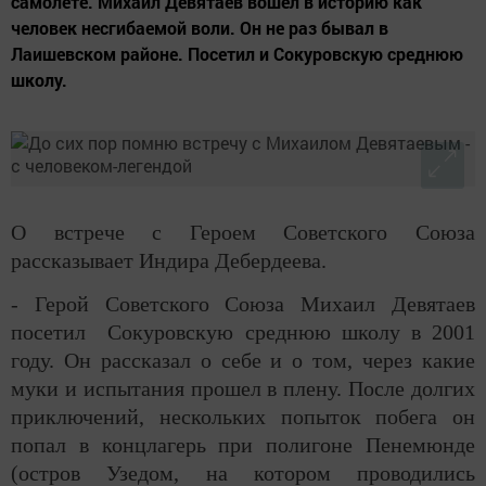
самолете. Михаил Девятаев вошел в историю как
человек несгибаемой воли. Он не раз бывал в
Лаишевском районе. Посетил и Сокуровскую среднюю
школу.
О встрече с Героем Советского Союза
рассказывает Индира Дебердеева.
- Герой Советского Союза Михаил Девятаев
посетил Сокуровскую среднюю школу в 2001
году. Он рассказал о себе и о том, через какие
муки и испытания прошел в плену. После долгих
приключений, нескольких попыток побега он
попал в концлагерь при полигоне Пенемюнде
(остров Узедом, на котором проводились