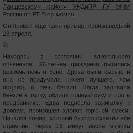
Лаишевскому району УНДиПР ГУ МЧМ
России по РТ Егор Фомин.
Он привел еще один пример, произошедший
23 апреля.
Находясь в состоянии алкогольного
опьянения, 37-летняя гражданка пыталась
разжечь печь в бане. Дрова были сырые, и
она не придумала ничего лучшего, чем
подлить в печь бензин. Когда заливала
бензин в топку, облила правую руку и пол в
предбаннике. Едва поднесла зажигалку к
дровам, произошел хлопок горючей смеси.
Начался пожар, который быстро охватил все
строение. Через 16 минут после вызова