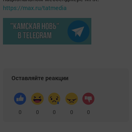
https://max.ru/tatmedia
Оставляйте реакции
0
0
0
0
0