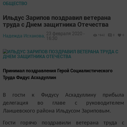
ОБЩЕСТВО
Ильдус Зарипов поздравил ветерана
труда с Днем защитника Отечества
23 февраля 2020 -
Надежда Исхакова,
1942
0
0
16:30
Принимал поздравления Герой Социалистического
Труда Фидус Асхадуллин
В гости к Фидусу Асхадуллину прибыла
делегация во главе с руководителем
Лаишевского района Ильдусом Зариповым.
Гости горячо поздравили ветерана труда с