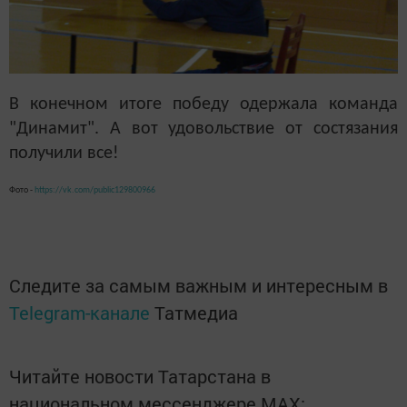
В конечном итоге победу одержала команда
"Динамит". А вот удовольствие от состязания
получили все!
Фото -
https://vk.com/public129800966
Следите за самым важным и интересным в
Telegram-канале
Татмедиа
Читайте новости Татарстана в
национальном мессенджере MАХ: