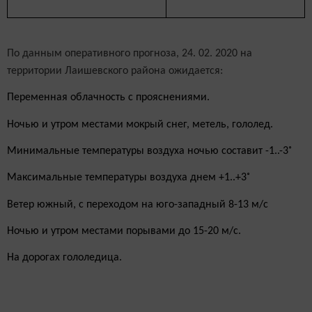
По данным оперативного прогноза, 24. 02. 2020 на
территории Лаишевского района ожидается:
Переменная облачность с прояснениями.
Ночью и утром местами мокрый снег, метель, гололед.
Минимальные температуры воздуха ночью составит -1..-3˚
Максимальные температуры воздуха днем +1..+3˚
Ветер южный, с переходом на юго-западный 8-13 м/с
Ночью и утром местами порывами до 15-20 м/с.
На дорогах гололедица.