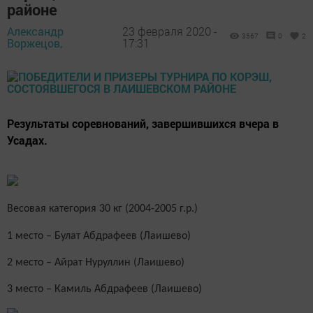
районе
Александр
23 февраля 2020 -
3567
0
2
Воржецов,
17:31
Результаты соревнований, завершившихся вчера в
Усадах.
Весовая категория 30 кг (2004-2005 г.р.)
1 место – Булат Абдрафеев (Лаишево)
2 место – Айрат Нуруллин (Лаишево)
3 место – Камиль Абдрафеев (Лаишево)