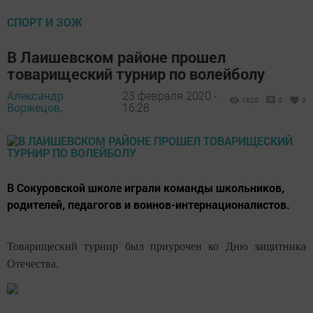
СПОРТ И ЗОЖ
В Лаишевском районе прошел
товарищеский турнир по волейболу
Александр
23 февраля 2020 -
1820
0
0
Воржецов,
16:28
В Сокуровской школе играли команды школьников,
родителей, педагогов и воинов-интернационалистов.
Товарищеский турнир был приурочен ко Дню защитника
Отечества.