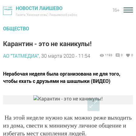
НОВОСТИ ЛАИШЕВО
16+
Газета "Камская новь"- Лаишевский район
ОБЩЕСТВО
Карантин - это не каникулы!
АО "ТАТМЕДИА",
30 марта 2020 - 11:54
1193
0
0
Нерабочая неделя была организована не для того,
чтобы ехать с друзьями на шашлыки (ВИДЕО)
На этой неделе нужно как можно реже выходить
из дома, свести к минимуму личное общение и
избегать мест скопления людей.