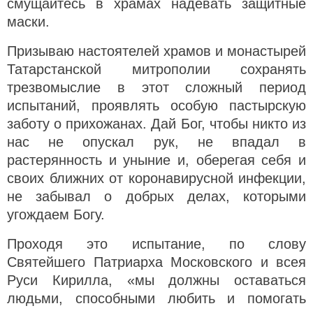
смущайтесь в храмах надевать защитные
маски.
Призываю настоятелей храмов и монастырей
Татарстанской митрополии сохранять
трезвомыслие в этот сложный период
испытаний, проявлять особую пастырскую
заботу о прихожанах. Дай Бог, чтобы никто из
нас не опускал рук, не впадал в
растерянность и уныние и, оберегая себя и
своих ближних от коронавирусной инфекции,
не забывал о добрых делах, которыми
угождаем Богу.
Проходя это испытание, по слову
Святейшего Патриарха Московского и всея
Руси Кирилла, «мы должны оставаться
людьми, способными любить и помогать