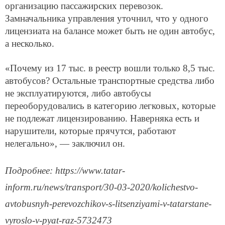
организацию пассажирских перевозок.
Замначальника управления уточнил, что у одного
лицензиата на балансе может быть не один автобус,
а несколько.
«Почему из 17 тыс. в реестр вошли только 8,5 тыс.
автобусов? Остальные транспортные средства либо
не эксплуатируются, либо автобусы
переоборудовались в категорию легковых, которые
не подлежат лицензированию. Наверняка есть и
нарушители, которые прячутся, работают
нелегально», — заключил он.
Подробнее: https://www.tatar-
inform.ru/news/transport/30-03-2020/kolichestvo-
avtobusnyh-perevozchikov-s-litsenziyami-v-tatarstane-
vyroslo-v-pyat-raz-5732473