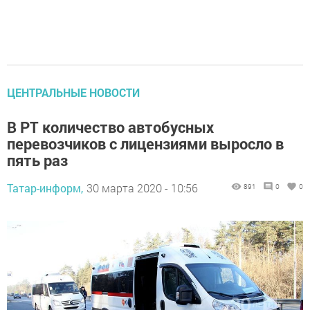
ЦЕНТРАЛЬНЫЕ НОВОСТИ
В РТ количество автобусных
перевозчиков с лицензиями выросло в
пять раз
Татар-информ,
30 марта 2020 - 10:56
891
0
0