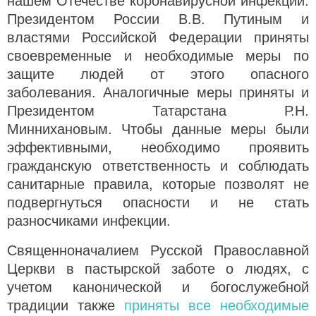
нашем Отечестве коронавирусной инфекции.
Президентом России В.В. Путиным и
властями Российской Федерации приняты
своевременные и необходимые меры по
защите людей от этого опасного
заболевания. Аналогичные меры приняты и
Президентом Татарстана Р.Н.
Миннихановым. Чтобы данные меры были
эффективными, необходимо проявить
гражданскую ответственность и соблюдать
санитарные правила, которые позволят не
подвергнуться опасности и не стать
разносчиками инфекции.
Священноначалием Русской Православной
Церкви в пастырской заботе о людях, с
учетом канонической и богослужебной
традиции также
приняты все необходимые