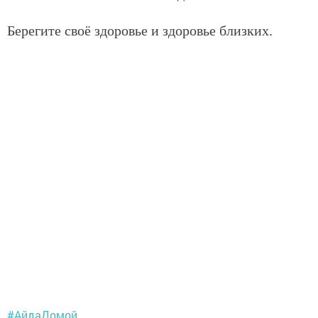
Берегите своё здоровье и здоровье близких.
#АйдаДомой