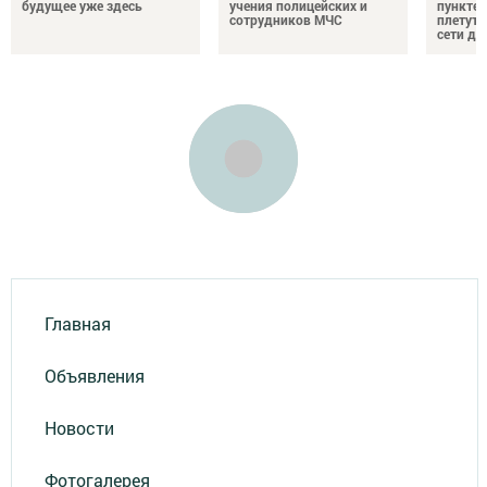
будущее уже здесь
учения полицейских и
пункте 
сотрудников МЧС
плетут
сети дл
Главная
Объявления
Новости
Фотогалерея