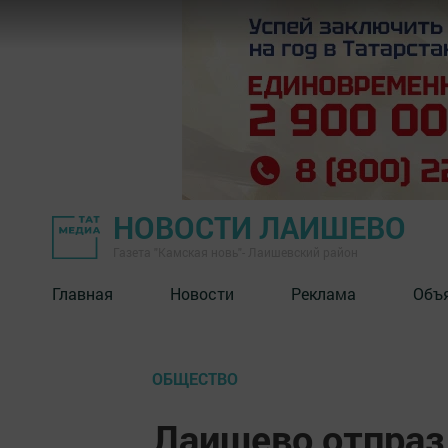
НОВОСТИ ЛАИШЕВО
Газета "Камская новь"- Лаишевский район
Главная
Новости
Реклама
Объ
ОБЩЕСТВО
Лаишево отпраз