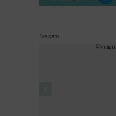
Галерея
❮