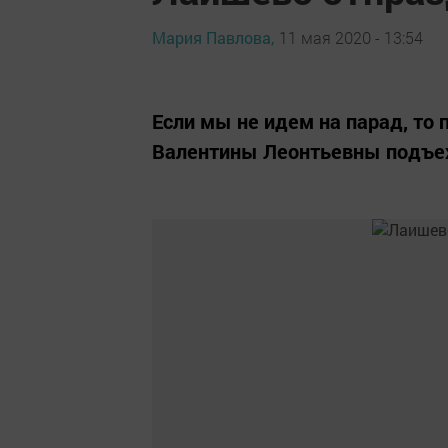
Мария Павлова,
11 мая 2020 - 13:54
Если мы не идем на парад, то
Валентины Леонтьевны подъех