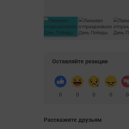
Оставляйте реакции
0
0
0
0
0
Расскажите друзьям