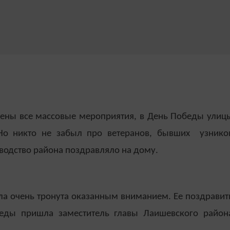
енены все массовые мероприятия, в День Победы улиц
Но никто не забыл про ветеранов, бывших узнико
оводство района поздравляло на дому.
ла очень тронута оказанным вниманием. Ее поздравит
беды пришла заместитель главы Лаишевского район