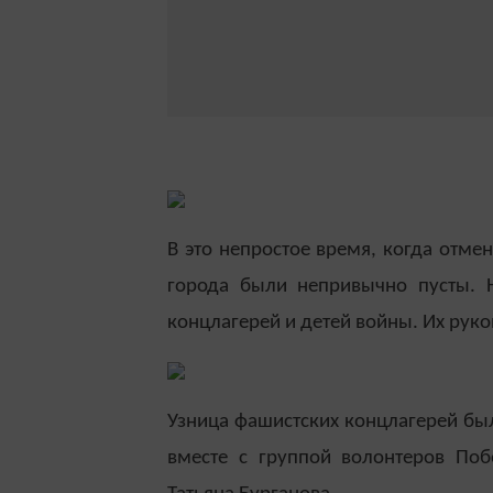
В это непростое время, когда отм
города были непривычно пусты. 
концлагерей и детей войны. Их рук
Узница фашистских концлагерей бы
вместе с группой волонтеров По