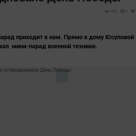
2263
0
 парад приходит к нам. Прямо к дому Юсуповой
ал мини-парад военной техники.