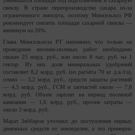
уменьшатся площади под подсолнечник и сахарную
свеклу. В стране перепроизводство сахара из-за
ограниченного импорта, поэтому Минсельхоз РФ
рекомендует снизить площади сахарной свеклы —
минимум на 20%.
Глава Минсельхоза РТ напомнил, что только на
проведение весенне-полевых работ необходимо
свыше 25 млрд. руб., или около 8 тыс. руб. на 1
гектар. Из них доля минеральных удобрений
составляет 8,2 млрд. руб. (из расчёта 70 кг д.в./га),
семян — 3,2 млрд. руб., средств защиты растений
— 4,5 млрд. руб., ГСМ и запчастей около — 7,8
млрд. руб. Объем зарплат на период посевной
кампании — 1,6 млрд. руб., прочие затраты —
около 3 млрд. руб.
Марат Зяббаров уточнил: до поступления первых
денежных средств от земледелия, а это примерно