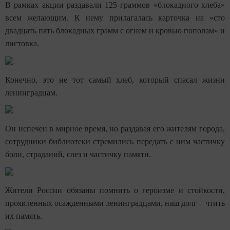
В рамках акции раздавали 125 граммов «блокадного хлеба»
всем желающим. К нему прилагалась карточка на «сто
двадцать пять блокадных грамм с огнем и кровью пополам» и
листовка.
Конечно, это не тот самый хлеб, который спасал жизни
ленинградцам.
Он испечен в мирное время, но раздавая его жителям города,
сотрудники библиотеки стремились передать с ним частичку
боли, страданий, слез и частичку памяти.
Жители России обязаны помнить о героизме и стойкости,
проявленных осажденными ленинградцами, наш долг – чтить
их память.