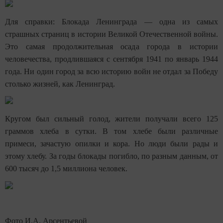
Для справки: Блокада Ленинграда — одна из самых
страшных страниц в истории Великой Отечественной войны.
Это самая продолжительная осада города в истории
человечества, продлившаяся с сентября 1941 по январь 1944
года. Ни один город за всю историю войн не отдал за Победу
столько жизней, как Ленинград.
Кругом был сильный голод, жители получали всего 125
граммов хлеба в сутки. В том хлебе были различные
примеси, зачастую опилки и кора. Но люди были рады и
этому хлебу. За годы блокады погибло, по разным данным, от
600 тысяч до 1,5 миллиона человек.
Фото И.А. Арсентьевой