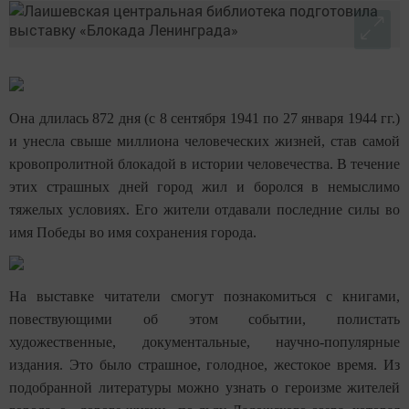
Она длилась 872 дня (с 8 сентября 1941 по 27 января 1944 гг.)
и унесла свыше миллиона человеческих жизней, став самой
кровопролитной блокадой в истории человечества. В течение
этих страшных дней город жил и боролся в немыслимо
тяжелых условиях. Его жители отдавали последние силы во
имя Победы во имя сохранения города.
На выставке читатели смогут познакомиться с книгами,
повествующими об этом событии, полистать
художественные, документальные, научно-популярные
издания. Это было страшное, голодное, жестокое время. Из
подобранной литературы можно узнать о героизме жителей