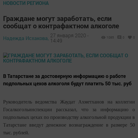
НОВОСТИ РЕГИОНА
Граждане могут заработать, если
сообщат о контрафактном алкоголе
27 января 2020 -
Надежда Исхакова,
1085
0
0
14:49
В Татарстане за достоверную информацию о работе
подпольных цехов алкоголя будут платить 50 тыс. руб
Руководитель ведомства Жаудат Ахметханов на коллегии
Госалкогольинспекции рассказал, что за информацию о
подпольных цехах по производству алкогольной продукции в
Татарстане введут денежное вознаграждение в размере 50
тыс. рублей.