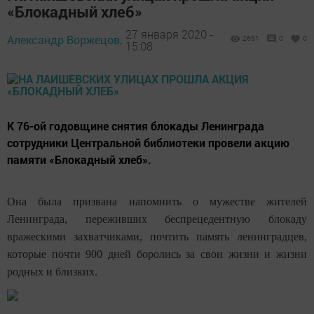
«Блокадный хлеб»
27 января 2020 -
Александр Воржецов,
2691
0
0
15:08
К 76-ой годовщине снятия блокады Ленинграда
сотрудники Центральной библиотеки провели акцию
памяти «Блокадный хлеб».
Она была призвана напомнить о мужестве жителей
Ленинграда, переживших беспрецедентную блокаду
вражескими захватчиками, почтить память ленинградцев,
которые почти 900 дней боролись за свои жизни и жизни
родных и близких.