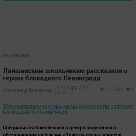
ОБЩЕСТВО
Лаишевским школьникам рассказали о
героях блокадного Ленинграда
27 января 2020 -
Александр Воржецов,
1441
0
0
14:10
Специалисты Комплексного центра социального
обслуживания населения «Золотая осень» провели