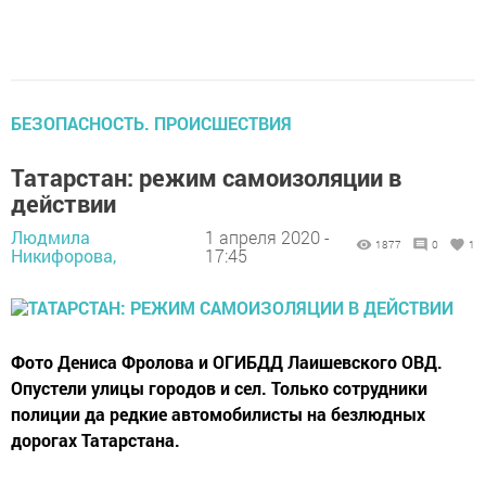
БЕЗОПАСНОСТЬ. ПРОИСШЕСТВИЯ
Татарстан: режим самоизоляции в
действии
Людмила
1 апреля 2020 -
1877
0
1
Никифорова,
17:45
Фото Дениса Фролова и ОГИБДД Лаишевского ОВД.
Опустели улицы городов и сел. Только сотрудники
полиции да редкие автомобилисты на безлюдных
дорогах Татарстана.