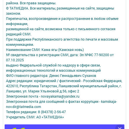
района. Все права защищены.
© ТАТМЕДИА. Все материалы, размещенные на сайте, защищены
законом.
Перепечатка, воспроизведение и распространение в любом объеме
информации,
размещенной на сайте, возможна только с письменного согласия
редакций СМИ.
При поддержке Республиканского агентства по печати и массовым
коммуникациям.
Наименование СМИ: Кама ягы (Камская новь)
№ свидетельства о регистрации СМИ, дата: Эл №ФC 77-90200 от
07.10.2025
выдано Федеральной службой по надзору в сфере связи,
информационных технологий и массовых коммуникаций
ФИО главного редактора: Денис Геннадьевич Суханов
Адрес редакции: юридический / фактический - Российская Федерация,
422610, Республика Татарстан, Лаишевский муниципальный район, г.
Лаишево, ул. Марии Ульяновой д.56, офис 2
Электронная почта - novayakama@yandex.ru
Электронная почта для сообщений о фактах коррупции - kamskaja-
nov.dir@tatmedia.com
Телефон редакции: 8 (84378) 2-56-47
Учредитель СМИ: АО «ТАТМЕДИА»
Антикоррупционная политика