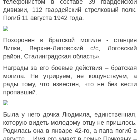
телефонистом в составе 39 гвардейской
дивизии, 112 гвардейский стрелковый полк.
Погиб 11 августа 1942 года.
Похоронен в братской могиле - станция
Липки, Верхне-Липовский с/с, Логовский
район, Сталинградская область».
Награды за его боевые действия – братская
могила. Не утрируем, не кощунствуем, а
рады тому, что известен, что не без вести
пропавший.
Была у него дочка Людмила, единственная,
которую видеть молодому отцу не пришлось.
Родилась она в январе 42-го, а папа погиб в
августе… Имя его живет в семье Пачковых –