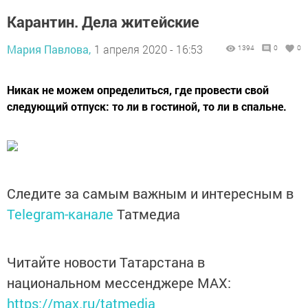
Карантин. Дела житейские
Мария Павлова,
1 апреля 2020 - 16:53
1394
0
0
Никак не можем определиться, где провести свой
следующий отпуск: то ли в гостиной, то ли в спальне.
Следите за самым важным и интересным в
Telegram-канале
Татмедиа
Читайте новости Татарстана в
национальном мессенджере MАХ:
https://max.ru/tatmedia