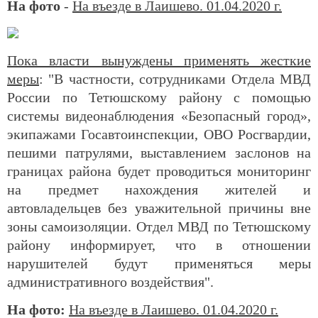
На фото
-
На въезде в Лаишево. 01.04.2020 г.
Пока власти вынуждены применять жесткие
меры
: "В частности, сотрудниками Отдела МВД
России по Тетюшскому району с помощью
системы видеонаблюдения «Безопасный город»,
экипажами Госавтоинспекции, ОВО Росгвардии,
пешими патрулями, выставлением заслонов на
границах района будет проводиться мониторинг
на предмет нахождения жителей и
автовладельцев без уважительной причины вне
зоны самоизоляции. Отдел МВД по Тетюшскому
району информирует, что в отношении
нарушителей будут применяться меры
административного воздействия".
На фото:
На въезде в Лаишево. 01.04.2020 г.