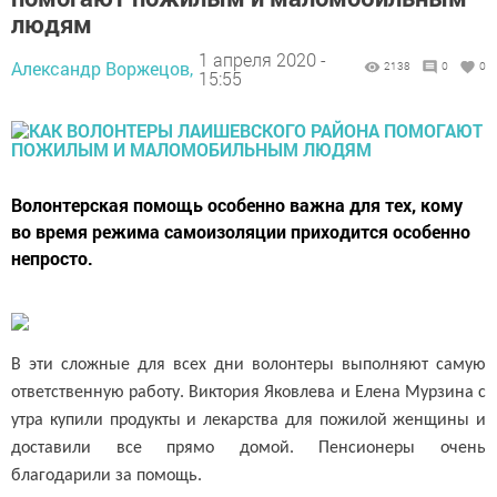
людям
1 апреля 2020 -
Александр Воржецов,
2138
0
0
15:55
Волонтерская помощь особенно важна для тех, кому
во время режима самоизоляции приходится особенно
непросто.
В эти сложные для всех дни волонтеры выполняют самую
ответственную работу. Виктория Яковлева и Елена Мурзина с
утра купили продукты и лекар
ства для пожилой женщины и
доставили все прямо домой. Пенсионеры очень
благодарили за помощь.