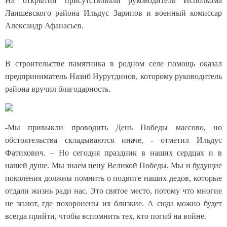
На открытии присутствовали руководитель Исполкома
Лаишевского района Ильдус Зарипов и военный комиссар
Александр Афанасьев.
В строительстве памятника в родном селе помощь оказал
предприниматель Назиб Нурутдинов, которому руководитель
района вручил благодарность.
-Мы привыкли проводить День Победы массово, но
обстоятельства складываются иначе, - отметил Ильдус
Фатихович. – Но сегодня праздник в наших сердцах и в
нашей душе. Мы знаем цену Великой Победы. Мы и будущие
поколения должны помнить о подвиге наших дедов, которые
отдали жизнь ради нас. Это святое место, потому что многие
не знают, где похоронены их близкие. А сюда можно будет
всегда прийти, чтобы вспомнить тех, кто погиб на войне.