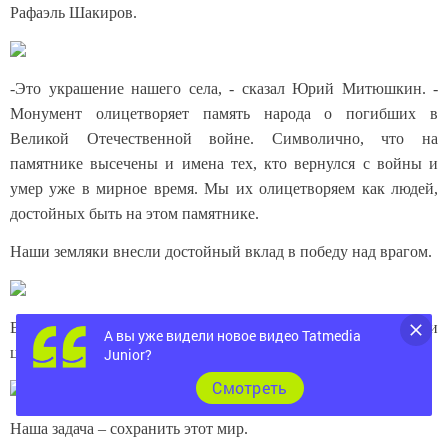
Рафаэль Шакиров.
-Это украшение нашего села, - сказал Юрий Митюшкин. -
Монумент олицетворяет память народа о погибших в
Великой Отечественной войне. Символично, что на
памятнике высечены и имена тех, кто вернулся с войны и
умер уже в мирное время. Мы их олицетворяем как людей,
достойных быть на этом памятнике.
Наши земляки внесли достойный вклад в победу над врагом.
В знак благодарности за мирное небо к памятнику возложили
А вы уже видели новое видео Tatmedia
цветы.
Junior?
Cмотреть
Наша задача – сохранить этот мир.