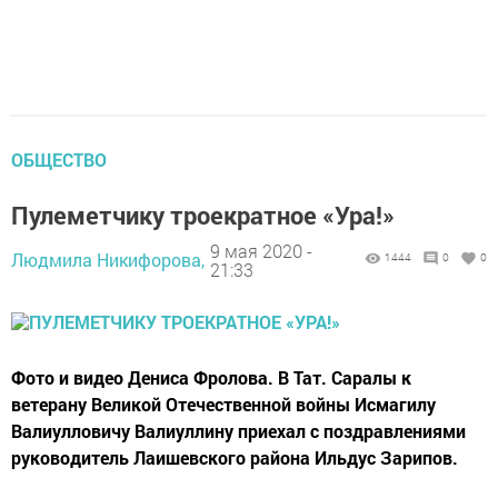
ОБЩЕСТВО
Пулеметчику троекратное «Ура!»
9 мая 2020 -
Людмила Никифорова,
1444
0
0
21:33
Фото и видео Дениса Фролова. В Тат. Саралы к
ветерану Великой Отечественной войны Исмагилу
Валиулловичу Валиуллину приехал с поздравлениями
руководитель Лаишевского района Ильдус Зарипов.