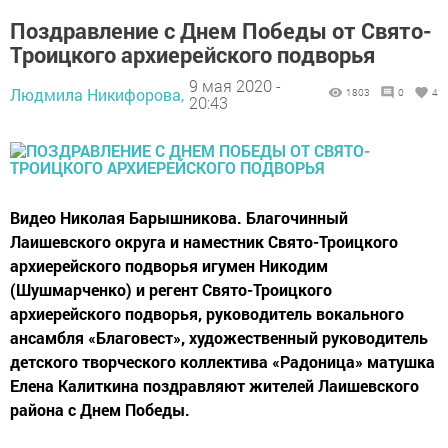
Поздравление с Днем Победы от Свято-
Троицкого архиерейского подворья
9 мая 2020 -
Людмила Никифорова,
1803
0
4
20:43
Видео Николая Барышникова. Благочинный
Лаишевского округа и наместник Свято-Троицкого
архиерейского подворья игумен Никодим
(Шушмарченко) и регент Свято-Троицкого
архиерейского подворья, руководитель вокального
ансамбля «Благовест», художественный руководитель
детского творческого коллектива «Радоница» матушка
Елена Калиткина поздравляют жителей Лаишевского
района с Днем Победы.