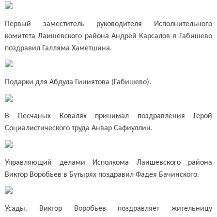
Первый заместитель руководителя Исполнительного
комитета Лаишевского района Андрей Карсалов в Габишево
поздравил Галляма Хаметшина.
Подарки для Абдула Гиниятова (Габишево).
В Песчаных Ковалях принимал поздравления Герой
Социалистического труда Анвар Сафиуллин.
Управляющий делами Исполкома Лаишевского района
Виктор Воробьев в Бутырях поздравил Фадея Бачинского.
Усады. Виктор Воробьев поздравляет жительницу