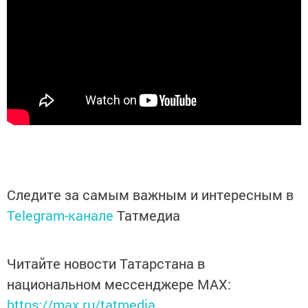
Следите за самым важным и интересным в
Telegram-канале
Татмедиа
Читайте новости Татарстана в
национальном мессенджере MАХ:
https://max.ru/tatmedia