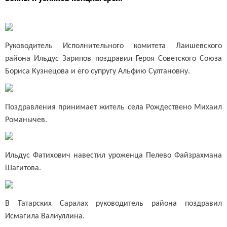
Руководитель Исполнительного комитета Лаишевского
района Ильдус Зарипов поздравил Героя Советского Союза
Бориса Кузнецова и его супругу Альфию Султановну.
Поздравления принимает житель села Рождествено Михаил
Романычев.
Ильдус Фатихович навестил уроженца Пелево Файзрахмана
Шагитова.
В Татарских Саралах руководитель района поздравил
Исмагила Валиуллина.