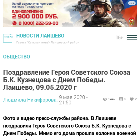
НОВОСТИ ЛАИШЕВО
16+
Газета "Камская новь"- Лаишевский район
ОБЩЕСТВО
Поздравление Героя Советского Союза
Б.К. Кузнецова с Днем Победы.
Лаишево, 09.05.2020 г
9 мая 2020 -
Людмила Никифорова,
1447
0
2
21:50
Фото и видео пресс-службы района. В Лаишеве
поздравили Героя Советского Союза Б.К. Кузнецова с
Днем Победы. Мимо его дома прошла колонна военной