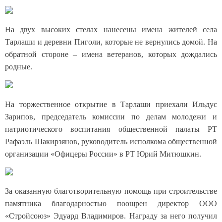
На двух высоких стелах нанесены имена жителей села
Тарлаши и деревни Пиголи, которые не вернулись домой. На
обратной стороне – имена ветеранов, которых дождались
родные.
На торжественное открытие в Тарлаши приехали Ильдус
Зарипов, председатель комиссии по делам молодежи и
патриотического воспитания общественной палаты РТ
Рафаэль Шакирзянов, руководитель исполкома общественной
организации «Офицеры России» в РТ Юрий Митюшкин.
За оказанную благотворительную помощь при строительстве
памятника благодарностью поощрен директор ООО
«Стройсоюз» Эдуард Владимиров.
Награду за него получил