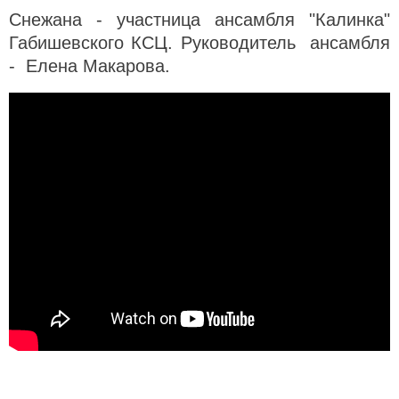
Снежана - участница ансамбля "Калинка"
Габишевского КСЦ. Руководитель ансамбля
- Елена Макарова.