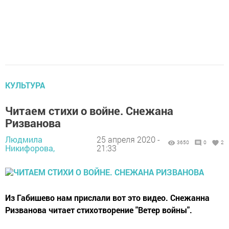
КУЛЬТУРА
Читаем стихи о войне. Снежана
Ризванова
Людмила
25 апреля 2020 -
3650
0
2
Никифорова,
21:33
Из Габишево нам прислали вот это видео. Снежанна
Ризванова читает стихотворение "Ветер войны".