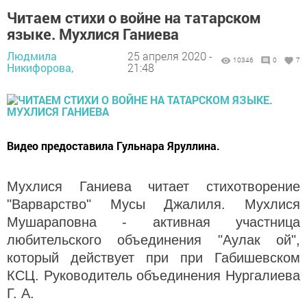
Читаем стихи о войне на татарском
языке. Мухлися Ганиева
Людмила
25 апреля 2020 -
10346
0
7
Никифорова,
21:48
Видео предоставила Гульнара Яруллина.
Мухлися Ганиева читает стихотворение
"Варварство" Мусы Джалиля. Мухлися
Мушараповна - активная участница
любительского объединения "Аулак ой",
который действует при при Габишевском
КСЦ. Руководитель объединения Нургалиева
Г. А.