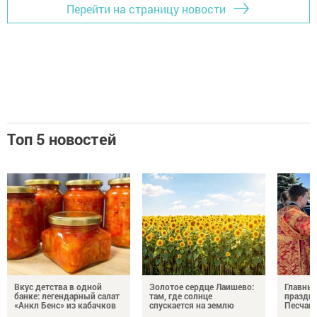
Перейти на страницу новости
Топ 5 новостей
Вкус детства в одной
Золотое сердце Лаишево:
Главны
банке: легендарный салат
там, где солнце
праздни
«Анкл Бенс» из кабачков
спускается на землю
Песчан