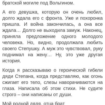
братской могиле под Вольтином.
А его девушка, которую он очень любил,
долго ждала его с фронта. Уже и похоронка
пришла. И война закончилась, а она все
ждала… Долго не выходила замуж. Наконец,
приняла предложение одного молодого
человека. Но, видно, продолжала любить
своего Степушку. А муж это чувствовал, руку
поднимал на жену… Ну, это уже другая
история.
Когда я рассказываю о героической гибели
дяди Степана, когда представляю, как огонь
сжигает его тело, слезы наворачиваются на
глаза. Написала об этом стихи. Не судите
строго – они написаны от души.
Мой родной дядя, отца брат