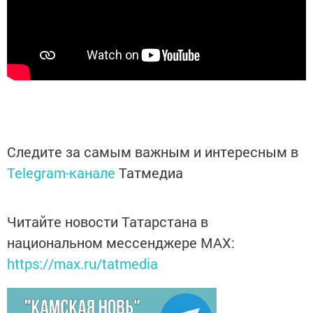
Следите за самым важным и интересным в
Telegram-канале
Татмедиа
Читайте новости Татарстана в
национальном мессенджере MАХ:
https://max.ru/tatmedia