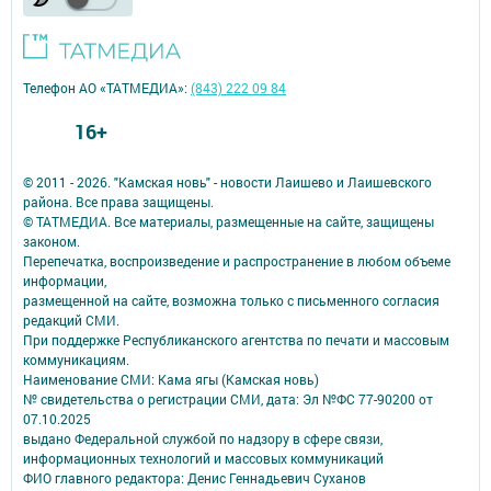
Телефон АО «ТАТМЕДИА»:
(843) 222 09 84
16+
© 2011 - 2026. "Камская новь" - новости Лаишево и Лаишевского
района. Все права защищены.
© ТАТМЕДИА. Все материалы, размещенные на сайте, защищены
законом.
Перепечатка, воспроизведение и распространение в любом объеме
информации,
размещенной на сайте, возможна только с письменного согласия
редакций СМИ.
При поддержке Республиканского агентства по печати и массовым
коммуникациям.
Наименование СМИ: Кама ягы (Камская новь)
№ свидетельства о регистрации СМИ, дата: Эл №ФC 77-90200 от
07.10.2025
выдано Федеральной службой по надзору в сфере связи,
информационных технологий и массовых коммуникаций
ФИО главного редактора: Денис Геннадьевич Суханов