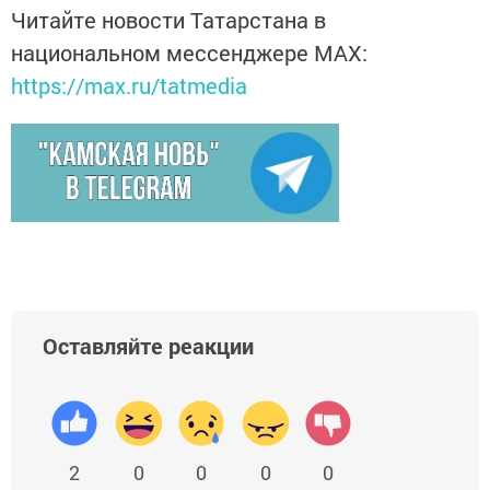
Читайте новости Татарстана в
национальном мессенджере MАХ:
https://max.ru/tatmedia
Оставляйте реакции
2
0
0
0
0