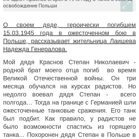
О своем дяде, героически погибшем
15.03.1945 года в ожесточенном бою в
Польше, рассказывает жительница Лаишева
Надежда Генералова.
Мой дядя Краснов Степан Николаевич -
родной брат моего отца погиб во время
Великой Отечественной войны. Он три
месяца обучался на курсах радистов. Но
недолго воевал дядя Степан - всего
полгода… Тогда на границе с Германией шли
ожесточенные танковые сражения. Его танк
был подбит. Как правило, у радистов не
было возможности спастись из горящего
танка... Похоронен дядя Степан в Польше в