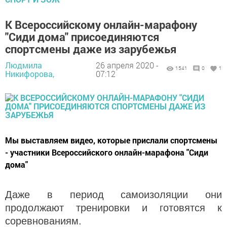
К Всероссийскому онлайн-марафону
"Сиди дома" присоединяются
спортсмены даже из зарубежья
Людмила
26 апреля 2020 -
1541
0
1
Никифорова,
07:12
Мы выставляем видео, которые прислали спортсмены
- участники Всероссийского онлайн-марафона "Сиди
дома"
Даже в период самоизоляции они
продолжают тренировки и готовятся к
соревнованиям.