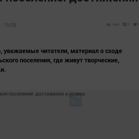
- 16:09
1464
0
 уважаемые читатели, материал о сходе
ского поселения, где живут творческие,
и.