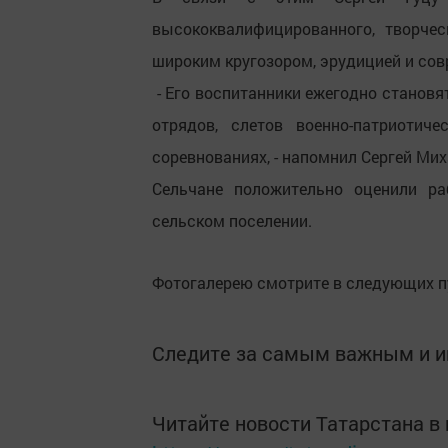
высококвалифицированного, творче
широким кругозором, эрудицией и со
- Его воспитанники ежегодно станов
отрядов, слетов военно-патриотич
соревнованиях, - напомнил Сергей Ми
Сельчане положительно оценили ра
сельском поселении.
Фотогалерею смотрите в следующих п
Следите за самым важным и 
Читайте новости Татарстана 