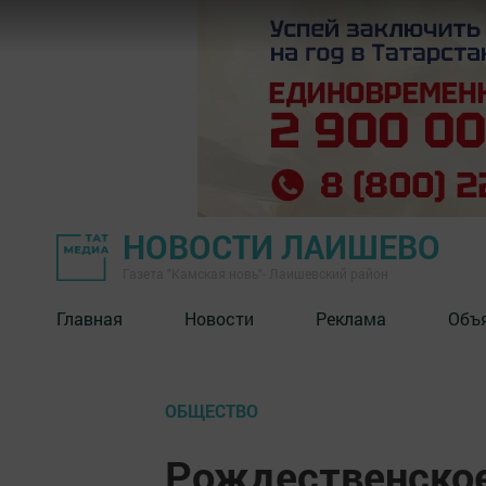
НОВОСТИ ЛАИШЕВО
Газета "Камская новь"- Лаишевский район
Главная
Новости
Реклама
Объ
ОБЩЕСТВО
Рождественское