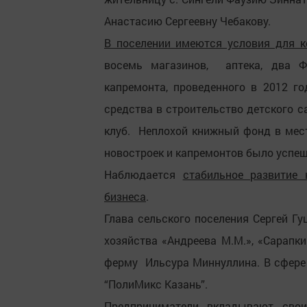
Анастасию Сергеевну Чебакову.
В поселении имеются условия для 
восемь магазинов, аптека, два Ф
капремонта, проведенного в 2012 го
средства в строительство детского с
клуб. Неплохой книжный фонд в мест
новостроек и капремонтов было успе
Наблюдается
стабильное развитие 
бизнеса
.
Глава сельского поселения Сергей Г
хозяйства «Андреева М.М.», «Сарапк
ферму Ильсура Миннуллина. В сфере
“ПолиМикс Казань”.
Предприниматели вкладывают свои