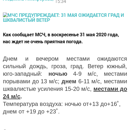
15:34
Как сообщает МСЧ, в воскресенье 31 мая 2020 года,
нас ждет не очень приятная погода.
Днем и вечером местами ожидаются
сильный дождь, гроза, град. Ветер южный,
юго-западный:
ночью
4-9 м/c, местами
порывами до 13 м/с;
днем
6-11 м/c, местами
шквалистые усиления 15-20 м/с,
местами до
24 м/c
.
Температура воздуха: ночью от+13 до+16˚,
днем от +19 до +23˚.