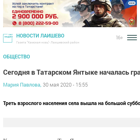
НОВОСТИ ЛАИШЕВО
16+
Газета "Камская новь"- Лаишевский район
ОБЩЕСТВО
Сегодня в Татарском Янтыке началась гр
Мария Павлова,
30 мая 2020 - 15:55
Треть взрослого населения села вышла на большой суббо