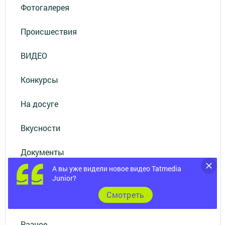
Фотогалерея
Происшествия
ВИДЕО
Конкурсы
На досуге
Вкусности
Документы
А вы уже видели новое видео Tatmedia
Справочник
Junior?
Cмотреть
Реклама
Разное