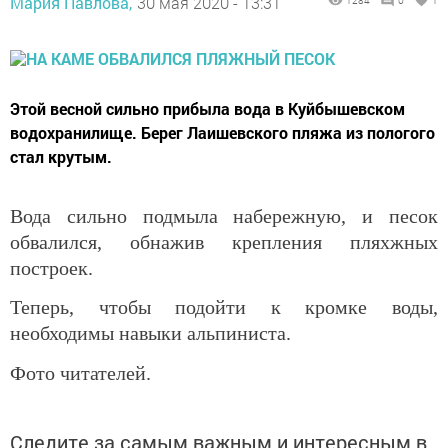
Мария Павлова,
30 мая 2020 - 13:31
1284
0
1
Этой весной сильно прибыла вода в Куйбышевском
водохранилище. Берег Лаишевского пляжа из пологого
стал крутым.
Вода сильно подмыла набережную, и песок
обвалился, обнажив крепления пляхжных
построек.
Теперь, чтобы подойти к кромке воды,
необходимы навыки альпиниста.
Фото читателей.
Следите за самым важным и интересным в