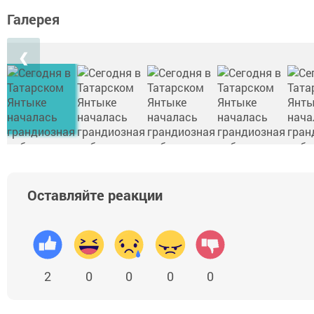
Галерея
❮
Оставляйте реакции
2
0
0
0
0