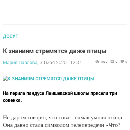
ДОСУГ
К знаниям стремятся даже птицы
Мария Павлова,
30 мая 2020 - 12:37
1539
0
0
На перила пандуса Лаишевской школы присели три
совенка.
Не даром говорят, что сова – самая умная птица.
Она давно стала символом телепередачи «Что?