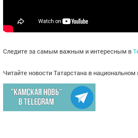
Следите за самым важным и интересным в
T
Читайте новости Татарстана в национально