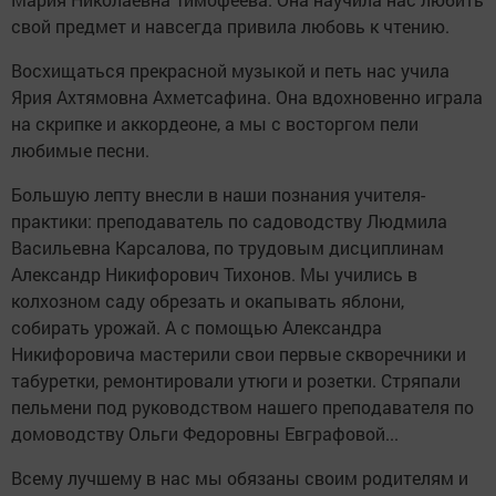
свой предмет и навсегда привила любовь к чтению.
Восхищаться прекрасной музыкой и петь нас учила
Ярия Ахтямовна Ахметсафина. Она вдохновенно играла
на скрипке и аккордеоне, а мы с восторгом пели
любимые песни.
Большую лепту внесли в наши познания учителя-
практики: преподаватель по садоводству Людмила
Васильевна Карсалова, по трудовым дисциплинам
Александр Никифорович Тихонов. Мы учились в
колхозном саду обрезать и окапывать яблони,
собирать урожай. А с помощью Александра
Никифоровича мастерили свои первые скворечники и
табуретки, ремонтировали утюги и розетки. Стряпали
пельмени под руководством нашего преподавателя по
домоводству Ольги Федоровны Евграфовой...
Всему лучшему в нас мы обязаны своим родителям и