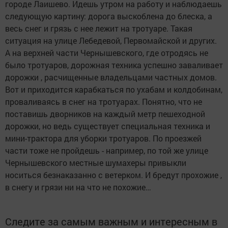
городе Лаишево. Идешь утром на работу и наблюдаешь
следующую картину: дорога выскоблена до блеска, а
весь снег и грязь с нее лежит на тротуаре. Такая
ситуация на улице Лебедевой, Первомайской и других.
А на верхней части Чернышевского, где отродясь не
было тротуаров, дорожная техника успешно заваливает
дорожки , расчищенные владельцами частных домов.
Вот и приходится карабкаться по ухабам и колдобинам,
проваливаясь в снег на тротуарах. Понятно, что не
поставишь дворников на каждый метр пешеходной
дорожки, но ведь существует специальная техника и
мини-трактора для уборки тротуаров. По проезжей
части тоже не пройдешь - например, по той же улице
Чернышевского местные шумахеры привыкли
носиться безнаказанно с ветерком. И бредут прохожие ,
в снегу и грязи ни на что не похожие…
Следите за самым важным и интересным в