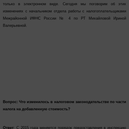
только в электронном виде. Сегодня мы поговорим об этих
изменениях с начальником отдела работы с налогоплательщик
ами
Межрайонной ИФНС России № 4 по РТ Михайловой Ириной
Валерьевной.
Вопрос: Что изменилось в налоговом законодательстве по части
налога на добавленную стоимость?
Ответ
:
С 2015 года меняется порядок предоставления в инспекцию