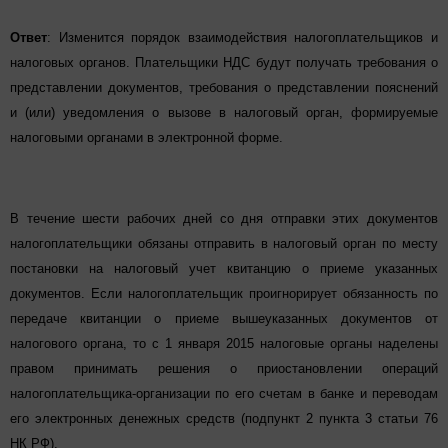
Ответ
:
Изменится порядок взаимодействия налогоплательщик
ов и
налоговых органов. Плательщики НДС будут получать требования о
представлении документов, требования о представлении пояснений
и (или) уведомления о вызове в налоговый орган, формируемые
налоговыми органами в электронной форме.
В течение шести рабочих дней со дня отправки этих документов
налогоплательщик
и обязаны отправить в налоговый орган по месту
постановки на налоговый учет квитанцию о приеме указанных
документов. Если налогоплательщик проигнорирует обязанность по
передаче квитанции о приеме вышеуказанных документов от
налогового органа, то с 1 января 2015 налоговые органы наделены
правом принимать решения о приостановлении операций
налогоплательщик
а-организации по его счетам в банке и переводам
его электронных денежных средств (подпункт 2 пункта 3 статьи 76
НК РФ).