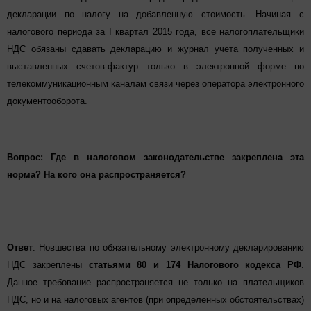
декларации по налогу на добавленную стоимость. Начиная с
налогового периода за I квартал 2015 года, все налогоплательщик
и
НДС обязаны сдавать декларацию и журнал учета полученных и
выставленных счетов-фактур только в электронной форме по
телекоммуникацио
нным каналам связи через оператора электронного
документооборота
.
Вопрос: Где в налоговом законодательстве закреплена эта
норма? На кого она распространяется
?
Ответ
:
Новшества по обязательному электронному декларированию
НДС закреплены
статьями 80 и 174 Налогового кодекса РФ
.
Данное требование распространяется не только на плательщиков
НДС, но и на налоговых агентов (при определенных обстоятельствах)