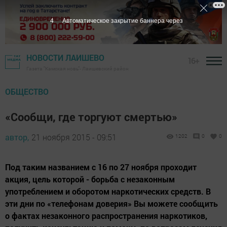
3
Автоматическое закрытие баннера через
НОВОСТИ ЛАИШЕВО
16+
Газета "Камская новь"- Лаишевский район
ОБЩЕСТВО
«Сообщи, где торгуют смертью»
автор,
21 ноября 2015 - 09:51
1202
0
0
Под таким названием с 16 по 27 ноября проходит
акция, цель которой - борьба с незаконным
употреблением и оборотом наркотических средств. В
эти дни по «телефонам доверия» Вы можете сообщить
о фактах незаконного распространения наркотиков,