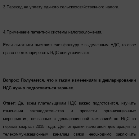
3.Переход на уплату единого сельскохозяйстве
нного налога.
4.Применение патентной системы налогообложения.
Если льготники выставят счет-фактуру с выделенным НДС, то свое
право не декларировать НДС они утрачивают.
Вопрос:
Получается, что к таким изменениям в декларировании
НДС нужно подготовиться заранее.
Ответ
:
Да, всем плательщикам НДС важно подготовится, изучить
изменения законодательства и провести организационные
мероприятия, связанные с декларационной кампанией по НДС за
первый квартал 2015 года. Для отправки налоговой декларации по
телекоммуникацио
нным каналам связи необходимо заключить