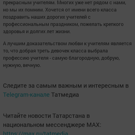
прекрасным учителям. Многих уже нет рядом с нами,
но мы их помним. Хочется от имени всего класса
поздравить наших дорогих учителей с
профессиональным праздником, пожелать крепкого
здоровья и долгих лет жизни.
А лучшим доказательством любви к учителям является
то, что добрая треть девочек класса выбрала
профессию учителя - самую благородную, добрую,
нужную, вечную.
Следите за самым важным и интересным в
Telegram-канале
Татмедиа
Читайте новости Татарстана в
национальном мессенджере MАХ:
https://max.ru/tatmedia