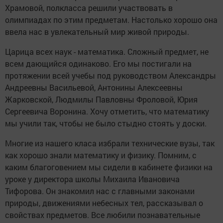
Храмовой, полкласса решили участвовать в
олимпиадах по этим предметам. Настолько хорошо она
ввела нас в увлекательный мир живой природы.
Царица всех наук - математика. Сложный предмет, не
всем дающийся одинаково. Его мы постигали на
протяжении всей учебы под руководством Александры
Андреевны Васильевой, Антонины Алексеевны
Жарковской, Людмилы Павловны Фроловой, Юрия
Сергеевича Воронина. Хочу отметить, что математику
мы учили так, чтобы не было стыдно стоять у доски.
Многие из нашего класа избрали технические вузы, так
как хорошо знали математику и физику. Помним, с
каким благоговением мы сидели в кабинете физики на
уроке у директора школы Михаила Ивановича
Тифорова. Он знакомил нас с главными законами
природы, движениями небесных тел, рассказывал о
свойствах предметов. Все любили познавательные