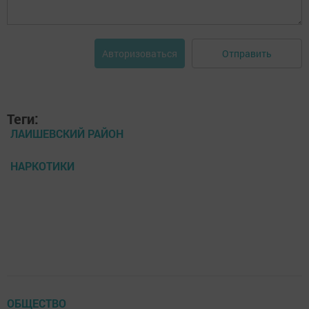
Отправить
Авторизоваться
Теги:
ЛАИШЕВСКИЙ РАЙОН
НАРКОТИКИ
ОБЩЕСТВО