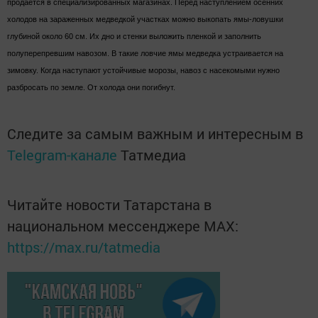
продается в специализированных магазинах. Перед наступлением осенних
холодов на зараженных медведкой участках можно выкопать ямы-ловушки
глубиной около 60 см. Их дно и стенки выложить пленкой и заполнить
полуперепревшим навозом. В такие ловчие ямы медведка устраивается на
зимовку. Когда наступают устойчивые морозы, навоз с насекомыми нужно
разбросать по земле. От холода они погибнут.
Следите за самым важным и интересным в
Telegram-канале
Татмедиа
Читайте новости Татарстана в
национальном мессенджере MАХ:
https://max.ru/tatmedia