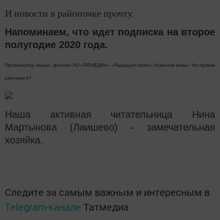
И новости в районочке прочту.
Напоминаем, что идет подписка на второе
полугодие 2020 года.
Организатор акции - филиал АО «ТАТМЕДИА» «Редакция газеты «Камская новь». На правах
рекламы 6+
Наша активная читательница Нина
Мартынова (Лаишево) - замечательная
хозяйка.
Следите за самым важным и интересным в
Telegram-канале
Татмедиа