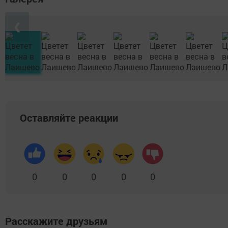
❮
Оставляйте реакции
0
0
0
0
0
Расскажите друзьям