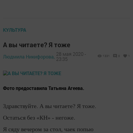
КУЛЬТУРА
А вы читаете? Я тоже
28 мая 2020 -
Людмила Никифорова,
1331
0
1
23:35
Фото предоставила Татьяна Агеева.
Здравствуйте. А вы читаете? Я тоже.
Остаться без «КН» - негоже.
Я сяду вечером за стол, чаек попью