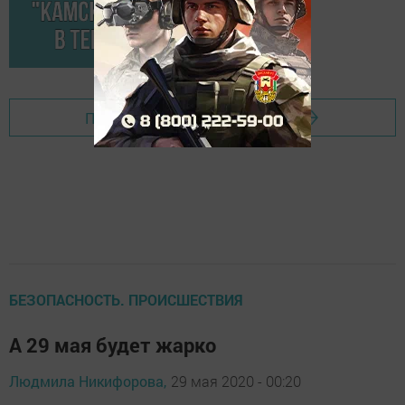
Перейти на страницу новости
БЕЗОПАСНОСТЬ. ПРОИСШЕСТВИЯ
А 29 мая будет жарко
Людмила Никифорова,
29 мая 2020 - 00:20