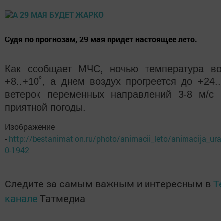
Судя по прогнозам, 29 мая придет настоящее лето.
Как сообщает МЧС, ночью температура во
+8..+10˚, а днем воздух прогреется до +24..
ветерок переменных направлений 3-8 м/с 
приятной погоды.
Изображение
-
http://bestanimation.ru/photo/animacii_leto/animacija_ura_
0-1942
Следите за самым важным и интересным в
T
канале
Татмедиа