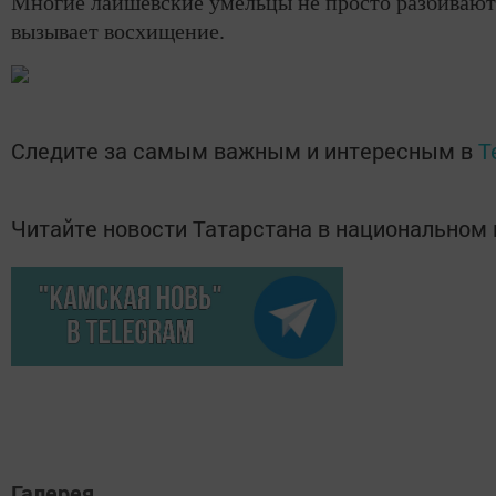
Многие лаишевские умельцы не просто разбивают 
вызывает восхищение.
Следите за самым важным и интересным в
T
Читайте новости Татарстана в национально
Галерея