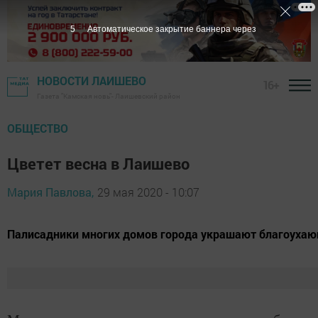
4
Автоматическое закрытие баннера через
НОВОСТИ ЛАИШЕВО
16+
Газета "Камская новь"- Лаишевский район
ОБЩЕСТВО
Цветет весна в Лаишево
Мария Павлова,
29 мая 2020 - 10:07
Палисадники многих домов города украшают благоухаю