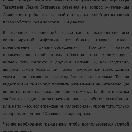
онлайн-консультации
и.о. заместителя руководителя Росреестра
Татарстана Лилия Бурганова
ответила на вопрос жительницы
Лаишевского района, связанный с государственной регистрацией
права собственности на земельный участок.
В условиях ограничений, связанных с распространением
коронавирусной инфекции, все больше граждан отдает
предпочтение онлайн-обращениям. Поэтому главное
преимущество такой формы общения– она минимизирует
возможность контакта с другими людьми, и, как следствие,
является самой безопасной. Также неоспоримый плюс данной
услуги - оперативность взаимодействия с заявителями. Так, на
видеоприеме они смогут получить разъяснение на интересующие
вопросы, не покидаядома или рабочего места. Подобная практика
удобна также для жителей муниципальных районов республики,
или, например, если гражданин маломобилен. Кроме того, только
за апрель поступило 10 заявок на видеоприем.
Что же необходимо гражданину, чтобы воспользоваться услугой
видеоприема?