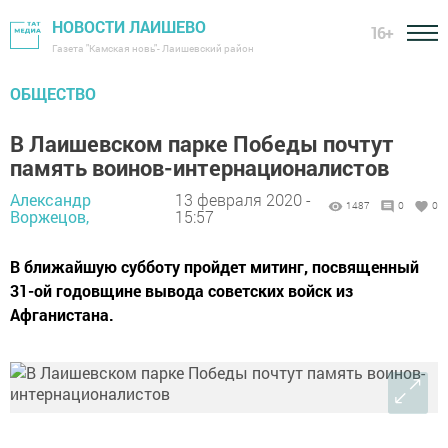
НОВОСТИ ЛАИШЕВО
16+
Газета "Камская новь"- Лаишевский район
ОБЩЕСТВО
В Лаишевском парке Победы почтут
память воинов-интернационалистов
Александр
13 февраля 2020 -
1487
0
0
Воржецов,
15:57
В ближайшую субботу пройдет митинг, посвященный
31-ой годовщине вывода советских войск из
Афганистана.