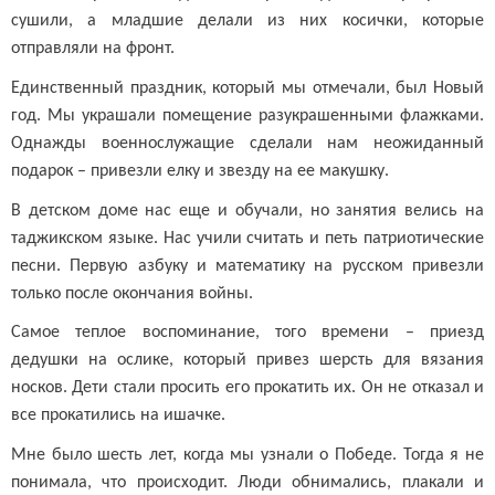
сушили, а младшие делали из них косички, которые
отправляли на фронт.
Единственный праздник, который мы отмечали, был Новый
год. Мы украшали помещение разукрашенными флажками.
Однажды военнослужащие сделали нам неожиданный
подарок – привезли елку и звезду на ее макушку.
В детском доме нас еще и обучали, но занятия велись на
таджикском языке. Нас учили считать и петь патриотические
песни. Первую азбуку и математику на русском привезли
только после окончания войны.
Самое теплое воспоминание, того времени – приезд
дедушки на ослике, который привез шерсть для вязания
носков. Дети стали просить его прокатить их. Он не отказал и
все прокатились на ишачке.
Мне было шесть лет, когда мы узнали о Победе. Тогда я не
понимала, что происходит. Люди обнимались, плакали и