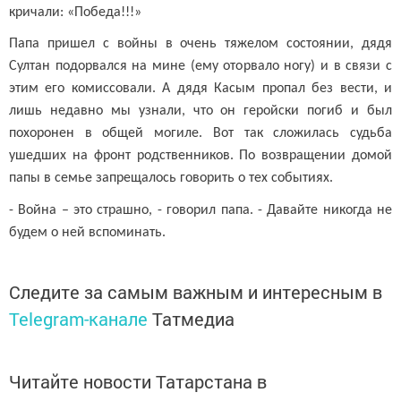
кричали: «Победа!!!»
Папа пришел с войны в очень тяжелом состоянии, дядя
Султан подорвался на мине (ему оторвало ногу) и в связи с
этим его комиссовали. А дядя Касым пропал без вести, и
лишь недавно мы узнали, что он геройски погиб и был
похоронен в общей могиле. Вот так сложилась судьба
ушедших на фронт родственников. По возвращении домой
папы в семье запрещалось говорить о тех событиях.
- Война – это страшно, - говорил папа. - Давайте никогда не
будем о ней вспоминать.
Следите за самым важным и интересным в
Telegram-канале
Татмедиа
Читайте новости Татарстана в