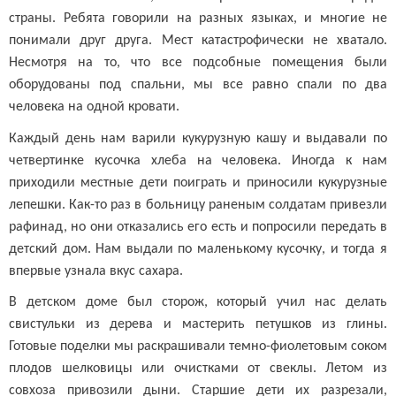
страны. Ребята говорили на разных языках, и многие не
понимали друг друга. Мест катастрофически не хватало.
Несмотря на то, что все подсобные помещения были
оборудованы под спальни, мы все равно спали по два
человека на одной кровати.
Каждый день нам варили кукурузную кашу и выдавали по
четвертинке кусочка хлеба на человека. Иногда к нам
приходили местные дети поиграть и приносили кукурузные
лепешки. Как-то раз в больницу раненым солдатам привезли
рафинад, но они отказались его есть и попросили передать в
детский дом. Нам выдали по маленькому кусочку, и тогда я
впервые узнала вкус сахара.
В детском доме был сторож, который учил нас делать
свистульки из дерева и мастерить петушков из глины.
Готовые поделки мы раскрашивали темно-фиолетовым соком
плодов шелковицы или очистками от свеклы. Летом из
совхоза привозили дыни. Старшие дети их разрезали,