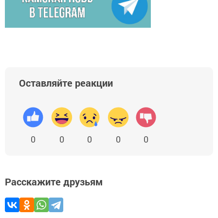
Оставляйте реакции
0
0
0
0
0
Расскажите друзьям