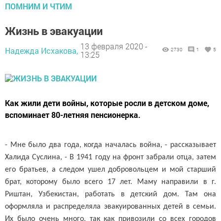
ПОМНИМ И ЧТИМ
Жизнь в эвакуации
13 февраля 2020 -
Надежда Исхакова,
2730
1
5
13:25
Как жили дети войны, которые росли в детском доме,
вспоминает 80-летняя пенсионерка.
- Мне было два года, когда началась война, - рассказывает
Халида Суслина, - В 1941 году на фронт забрали отца, затем
его братьев, а следом ушел добровольцем и мой старший
брат, которому было всего 17 лет. Маму направили в г.
Риштан, Узбекистан, работать в детский дом. Там она
оформляла и распределяла эвакуированных детей в семьи.
Их было очень много, так как привозили со всех городов