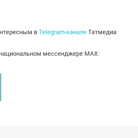
интересным в
Telegram-канале
Татмедиа
в национальном мессенджере MАХ: