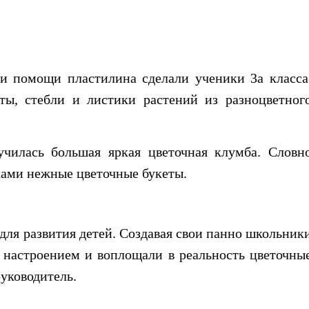
и помощи пластилина сделали ученики 3а класса
ты, стебли и листики растений из разноцветног
училась большая яркая цветочная клумба. Словн
сками нежные цветочные букеты.
для развития детей. Создавая свои панно школьник
 настроением и воплощали в реальность цветочны
руководитель.