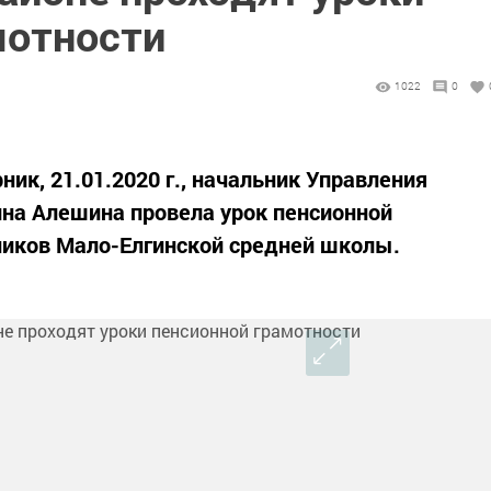
мотности
1022
0
ник, 21.01.2020 г., начальник Управления
на Алешина провела урок пенсионной
ников Мало-Елгинской средней школы.