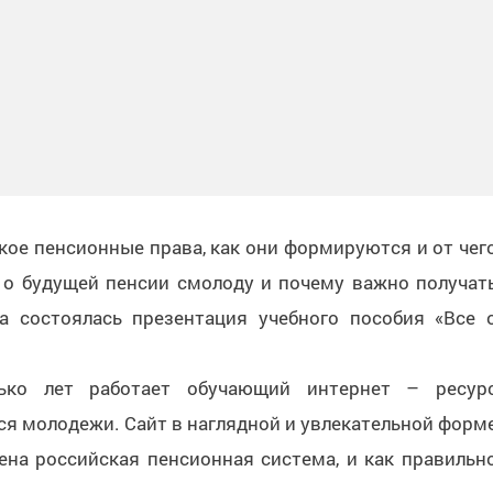
кое пенсионные права, как они формируются и от чег
 о будущей пенсии смолоду и почему важно получат
а состоялась презентация учебного пособия «Все 
ько лет работает обучающий интернет – ресур
ся молодежи. Сайт в наглядной и увлекательной форм
ена российская пенсионная система, и как правильн