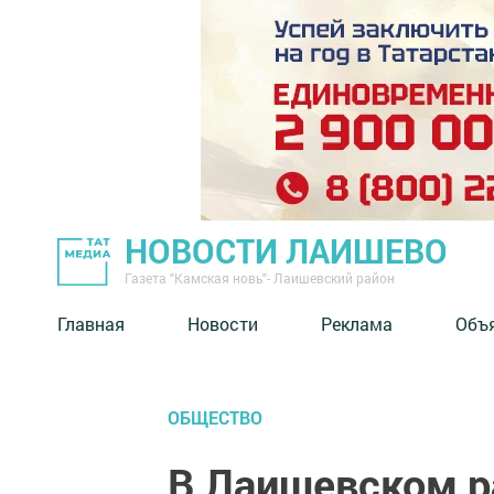
НОВОСТИ ЛАИШЕВО
Газета "Камская новь"- Лаишевский район
Главная
Новости
Реклама
Объ
ОБЩЕСТВО
В Лаишевском р