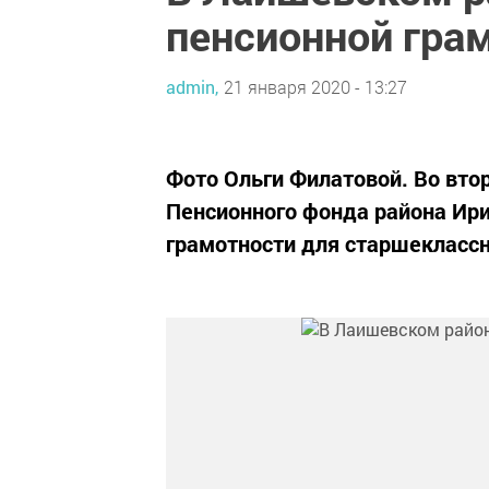
пенсионной гра
admin,
21 января 2020 - 13:27
Фото Ольги Филатовой. Во втор
Пенсионного фонда района Ири
грамотности для старшекласс