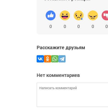
0
0
0
0
0
Расскажите друзьям
Нет комментариев