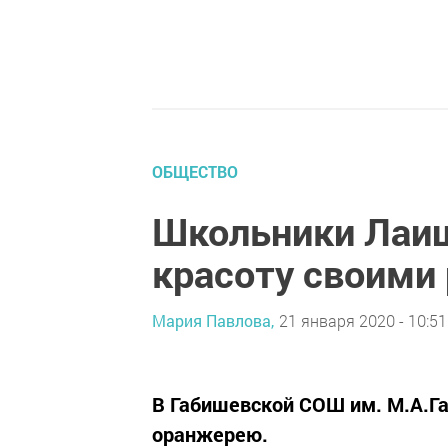
ОБЩЕСТВО
Школьники Лаиш
красоту своими
Мария Павлова,
21 января 2020 - 10:51
В Габишевской СОШ им. М.А.Га
оранжерею.