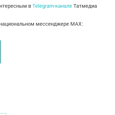
интересным в
Telegram-канале
Татмедиа
в национальном мессенджере MАХ: