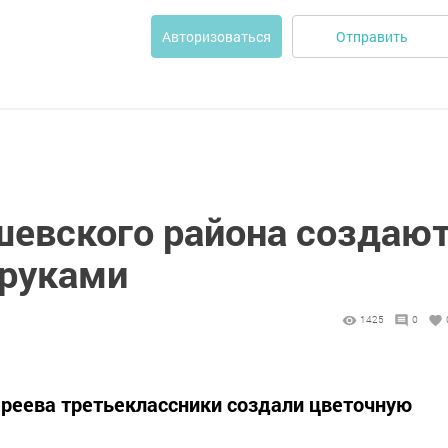
Отправить
Авторизоваться
евского района создаю
 руками
1425
0
реева третьеклассники создали цветочную