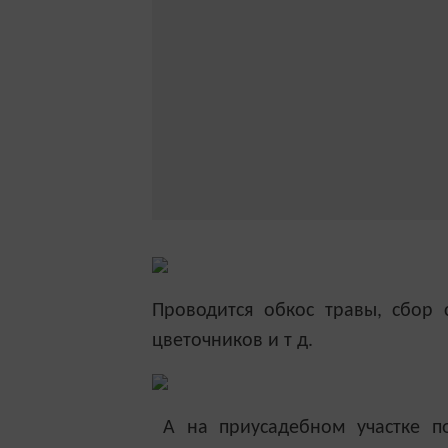
Проводится обкос травы, сбор 
цветочников и т д.
А на приусадебном участке пос