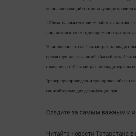
устанавливающий соответствующие правила оп
«Обязательным условием работы спортивных 
лиц, которые могут одновременно находиться
Установлено, что на 4 кв. метрах площади по
время групповых занятий в бассейне на 5 кв.
плавания на 10 кв. метрах площади зеркала 
Тренер при проведении тренировок обязан на
санитайзерами для дезинфекции рук.
Следите за самым важным и 
Читайте новости Татарстана 