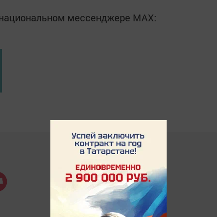
в национальном мессенджере MАХ: