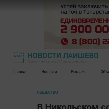
НОВОСТИ ЛАИШЕВО
Газета "Камская новь"- Лаишевский район
Главная
Новости
Реклама
Объ
ОБЩЕСТВО
В Никольском с