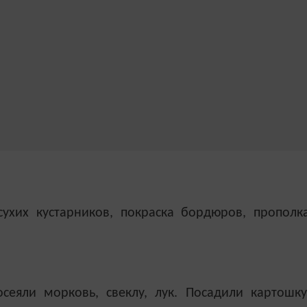
сухих кустарников, покраска бордюров, прополк
еяли морковь, свеклу, лук. Посадили картошку