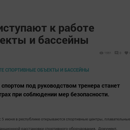
е приступают к работе
екты и бассейны
1551
0
 спортом под руководством тренера станет
рах при соблюдении мер безопасности.
 с 5 июня в республике открываются спортивные центры, плавательны
танционной расстановки спортивного оборудования. Документ,