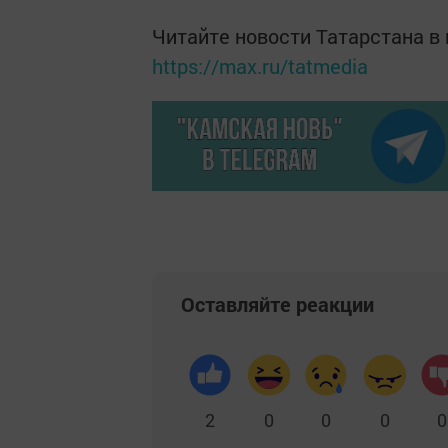
Читайте новости Татарстана 
https://max.ru/tatmedia
Оставляйте реакции
2
0
0
0
0