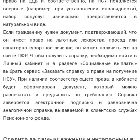
право на ЕДВ и, соответственно, на НСУ появляется
впервые (например, при установлении инвалидности),
набор соцуслуг изначально предоставляется в
натуральном виде.
Если гражданину нужен документ, подтверждающий, что
он имеет право на льготные лекарства, проезд или
санаторно-курортное лечение, он может получить его на
сайте ПФР. Чтобы получить справку, необходимо войти в
Личный кабинет и в разделе «Социальные выплаты»
выбрать сервис «Заказать справку о праве на получение
НСУ». При наличии соответствующего права, в кабинете
будет сформирован документ, который можно
распечатать и предъявить по требованию. Справка
заверяется электронной подписью и равнозначна
аналогичной справке, выдаваемой в клиентских службах
Пенсионного фонда.
Следите за самым важным и интересным в