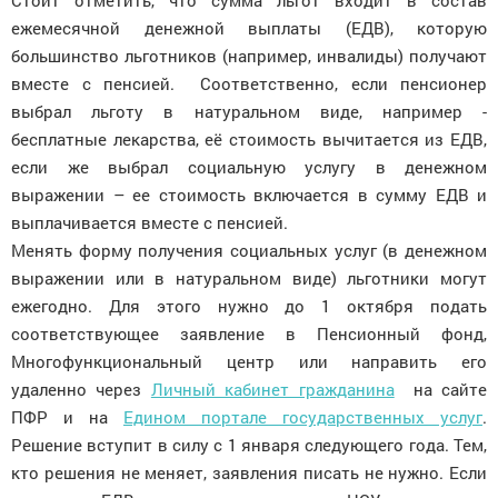
Стоит отметить, что сумма льгот входит в состав
ежемесячной денежной выплаты (ЕДВ), которую
большинство льготников (например, инвалиды) получают
вместе с пенсией. Соответственно, если пенсионер
выбрал льготу в натуральном виде, например -
бесплатные лекарства, её стоимость вычитается из ЕДВ,
если же выбрал социальную услугу в денежном
выражении – ее стоимость включается в сумму ЕДВ и
выплачивается вместе с пенсией.
Менять форму получения социальных услуг (в денежном
выражении или в натуральном виде) льготники могут
ежегодно. Для этого нужно до 1 октября подать
соответствующее заявление в Пенсионный фонд,
Многофункциональный центр или направить его
удаленно через
Личный кабинет гражданина
на сайте
ПФР и на
Едином портале государственных услуг
.
Решение вступит в силу с 1 января следующего года. Тем,
кто решения не меняет, заявления писать не нужно. Если