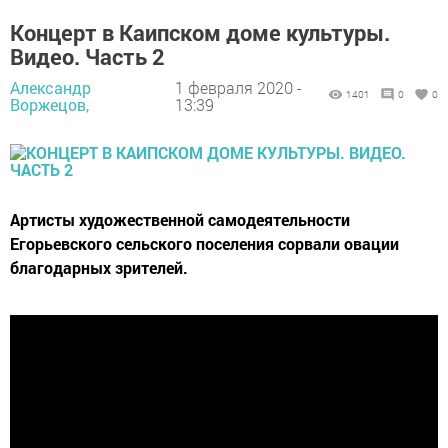
Концерт в Каипском доме культуры.
Видео. Часть 2
Александр
1 февраля 2020 -
1401
0
0
Воржецов,
13:39
Артисты художественной самодеятельности
Егорьевского сельского поселения сорвали овации
благодарных зрителей.