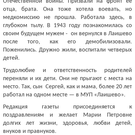
Отечественной войны. Призвали на фронт ее
отца, брата. Она тоже хотела воевать, но
медкомиссию не прошла. Работала здесь, в
глубоком тылу. В 1943 году познакомилась со
своим будущем мужем - он вернулся в Лаишево
после того, как его демобилизовали.
Поженились. Дружно жили, воспитали четверых
детей.
Трудолюбие и ответственность родителей
переняли и их дети. Они не прыгают с места на
место. Так, сын Сергей, как и мама, более 20 лет
работал на одном месте — в МУП «Лаишево».
Редакция газеты присоединяется к
поздравлениям и желает Марии Петровне
долгих лет жизни, здоровья, любви детей,
внуков и правнуков.