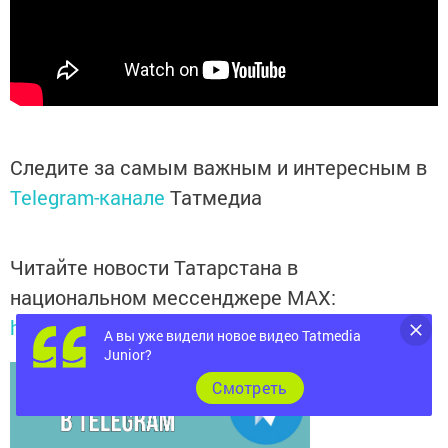
Следите за самым важным и интересным в
Telegram-канале
Татмедиа
Читайте новости Татарстана в
национальном мессенджере MАХ:
https://max.ru/tatmedia
А вы уже видели новое видео Tatmedia
Junior?
Cмотреть