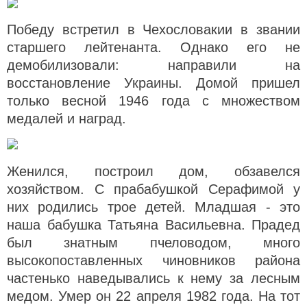
Победу встретил в Чехословакии в звании
старшего лейтенанта. Однако его не
демобилизовали: направили на
восстановление Украины. Домой пришел
только весной 1946 года с множеством
медалей и наград.
Женился, построил дом, обзавелся
хозяйством. С прабабушкой Серафимой у
них родились трое детей. Младшая - это
наша бабушка Татьяна Васильевна. Прадед
был знатным пчеловодом, много
высокопоставленных чиновников района
частенько наведывались к нему за лесным
медом. Умер он 22 апреля 1982 года. На тот