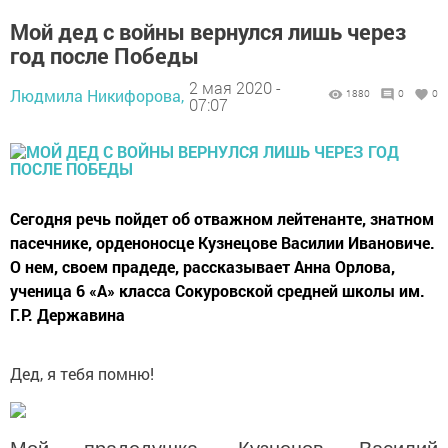
Мой дед с войны вернулся лишь через
год после Победы
2 мая 2020 -
Людмила Никифорова,
1880
0
0
07:07
Сегодня речь пойдет об отважном лейтенанте, знатном
пасечнике, орденоносце Кузнецове Василии Ивановиче.
О нем, своем прадеде, рассказывает Анна Орлова,
ученица 6 «А» класса Сокуровской средней школы им.
Г.Р. Державина
Дед, я тебя помню!