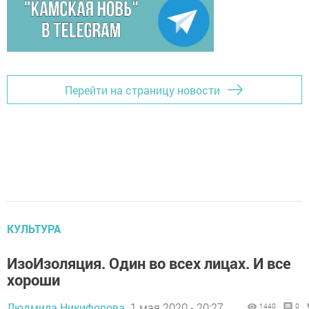
Перейти на страницу новости
КУЛЬТУРА
ИзоИзоляция. Один во всех лицах. И все
хороши
Людмила Никифорова,
1 мая 2020 - 20:27
1440
0