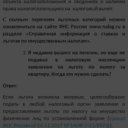
объекта налогообложения и сведениях о наличии
права налогоплательщика на налоговый вычет.
С полным перечнем льготных категорий можно
ознакомиться на сайте ФНС России www.nalog.ru в
разделе «Справочная информация о ставках и
льготах по имущественным налогам».
Я недавно вышел на пенсию, но еще не
подавал в налоговую инспекцию
заявление на льготу по налогу за
квартиру. Когда это нужно сделать?
Ответ:
Если льгота возникла впервые, целесообразно
подать в любой налоговый орган заявление о
предоставлении льготы по налогу на имущество
физических лиц по установленной форме (
приказ
ФНС России от 14.11.2017 № ММВ-7-21/897@
).