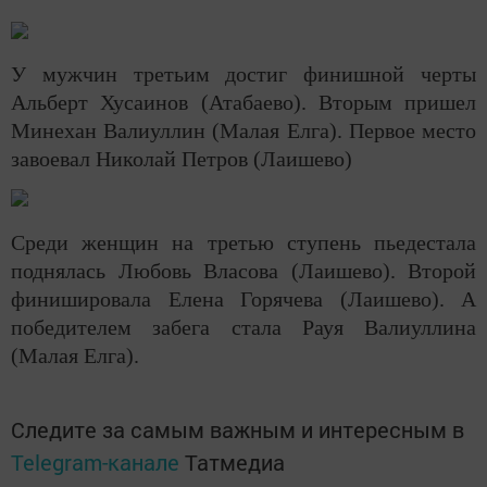
У мужчин третьим достиг финишной черты
Альберт Хусаинов (Атабаево). Вторым пришел
Минехан Валиуллин (Малая Елга). Первое место
завоевал Николай Петров (Лаишево)
Среди женщин на третью ступень пьедестала
поднялась Любовь Власова (Лаишево). Второй
финишировала Елена Горячева (Лаишево). А
победителем забега стала Рауя Валиуллина
(Малая Елга).
Следите за самым важным и интересным в
Telegram-канале
Татмедиа