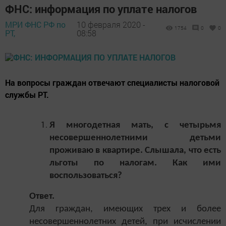
ФНС: информация по уплате налогов
МРИ ФНС РФ по
10 февраля 2020 -
1754
0
0
РТ,
08:58
На вопросы граждан отвечают специалисты налоговой
службы РТ.
Я многодетная мать, с четырьмя
несовершеннолетними детьми
проживаю в квартире. Слышала, что есть
льготы по налогам. Как ими
воспользоваться?
Ответ.
Для граждан, имеющих трех и более
несовершеннолетних детей, при исчислении