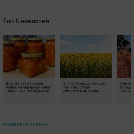
Топ 5 новостей
Вкус детства в одной
Золотое сердце Лаишево:
Главны
банке: легендарный салат
там, где солнце
праздни
«Анкл Бенс» из кабачков
спускается на землю
Песчан
ПРАВОВОЙ ЛИКБЕЗ