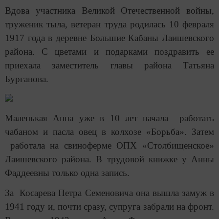
Вдова участника Великой Отечественной войны,
труженик тыла, ветеран труда родилась 10 февраля
1917 года в деревне Большие Кабаны Лаишевского
района. С цветами и подарками поздравить ее
приехала заместитель главы района Татьяна
Бурганова.
Маленькая Анна уже в 10 лет начала работать
чабаном и пасла овец в колхозе «Борьба». Затем
работала на свиноферме ОПХ «Столбищенское»
Лаишевского района. В трудовой книжке у Анны
Фаддеевны только одна запись.
За Косарева Петра Семеновича она вышла замуж в
1941 году и, почти сразу, супруга забрали на фронт.