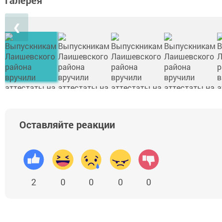
❮
Оставляйте реакции
2
0
0
0
0