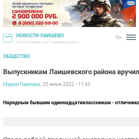
НОВОСТИ ЛАИШЕВО
16+
Газета "Камская новь"- Лаишевский район
ОБЩЕСТВО
Выпускникам Лаишевского района вручи
Мария Павлова,
25 июня 2022 - 11:43
​​​​​​​Нарядным бывшим одиннадцатиклассникам - отличн