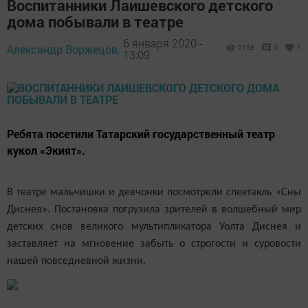
Воспитанники Лаишевского детского
дома побывали в театре
6 января 2020 -
Александр Воржецов,
2156
0
1
13:09
Ребята посетили Татарский государственный театр
кукол «Экият».
В театре мальчишки и девчонки посмотрели спектакль «Сны
Диснея». Постановка погрузила зрителей в волшебный мир
детских снов великого мультипликатора Уолта Диснея и
заставляет на мгновение забыть о строгости и суровости
нашей повседневной жизни.