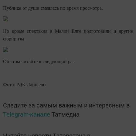
Публика от души смеялась по время просмотра.
Но кроме спектакля в Малой Елге подготовили и другие
сюрпризы.
Об этом читайте в следующий раз.
Фото: РДК Лаишево
Следите за самым важным и интересным в
Telegram-канале
Татмедиа
Читайте новости Татарстана в