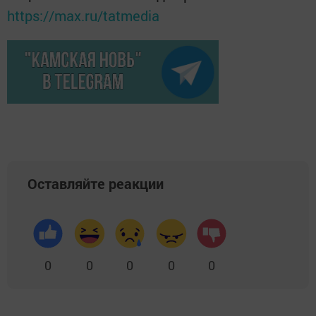
https://max.ru/tatmedia
Оставляйте реакции
0
0
0
0
0