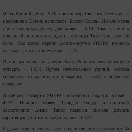
Игра Единой Лиги ВТБ против саратовского «Автодора»
проходила в Казани на паркете «Баскет-Холла». Начало матча
стало холодным душем для хозяев – 0:19. Такого счета в
новейшей истории команды из столицы Татарстана еще не
было. Под конец первой десятиминутки УНИКС немного
отыгрался, но счет впечатлял – 11:25.
Немногим лучше казанские баскетболисты начали вторую
четверть – 14:34. Путем значительных усилий, хозяева
сократили отставание, но ненамного – 35:48 к большому
перерыву.
В третьей четверти УНИКС постепенно сократил отрыв –
49:57. Новичок хозяев Джордан Теодор и опытный
баскетболист Алекс Тайес помогли сначала догнать
саратовцев, а потом и выйти вперед – 60:59.
Судьба встречи решилась только в последние десять минут. За