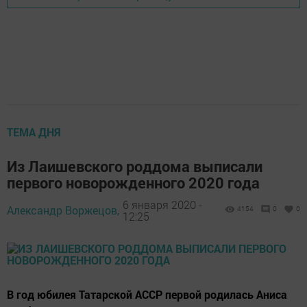
ТЕМА ДНЯ
Из Лаишевского роддома выписали
первого новорожденного 2020 года
6 января 2020 -
Александр Воржецов,
4154
0
0
12:25
В год юбилея Татарской АССР первой родилась Аниса