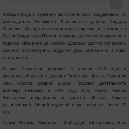
Ветеран труда и труженик тыла принимала поздравления от
руководителя Исполкома Лаишевского района Ильдуса
Зарипова. Он вручил имениннице открытку от Президента
России Владимира Путина, открытку, денежное поощрение и
подарки. Имениннице желали здоровья, долгих лет жизни,
счастья, благополучия, бодрости духа, оптимизма и всего
наилучшего.
Рахима Хаматовна родилась 5 января 1930 года в
крестьянской семье в деревне Татарский Янтык. Окончила
семь классов средней школы. Трудовая деятельность
юбиляра началась в 1946 году. Всю жизнь Рахима
Мифтахова проработала в колхозе «Кызыл Ялкен»
разнорабочей. Общий трудовой стаж составляет более 30
лет.
Супруг Рахимы Хаматовны, Шайхутдин Мифтахович, был