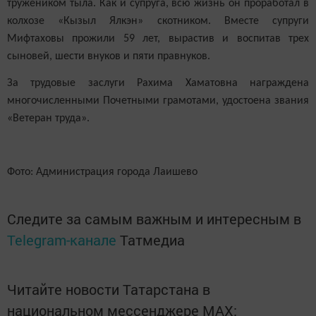
тружеником тыла. Как и супруга, всю жизнь он проработал в
колхозе «Кызыл Ялкэн» скотником. Вместе супруги
Мифтаховы прожили 59 лет, вырастив и воспитав трех
сыновей, шести внуков и пяти правнуков.
За трудовые заслуги Рахима Хаматовна награждена
многочисленными Почетными грамотами, удостоена звания
«Ветеран труда».
Фото: Администрация города Лаишево
Следите за самым важным и интересным в
Telegram-канале
Татмедиа
Читайте новости Татарстана в
национальном мессенджере MАХ: