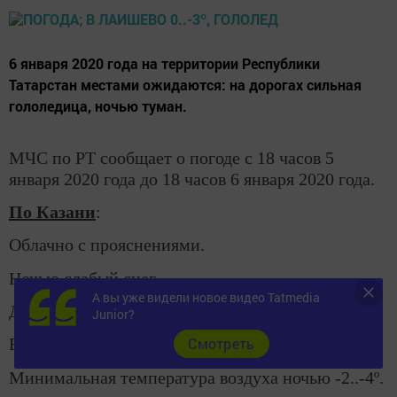
6 января 2020 года на территории Республики
Татарстан местами ожидаются: на дорогах сильная
гололедица, ночью туман.
МЧС по РТ сообщает о погоде с 18 часов 5
января 2020 года до 18 часов 6 января 2020 года.
По Казани
:
Облачно с прояснениями.
Ночью слабый снег.
А вы уже видели новое видео Tatmedia
Днем без существенных осадков.
Junior?
Cмотреть
Ветер западный, северо-западный 4-9 м/с.
Минимальная температура воздуха ночью -2..-4º.