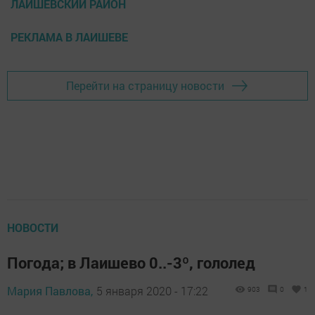
ЛАИШЕВСКИЙ РАЙОН
РЕКЛАМА В ЛАИШЕВЕ
Перейти на страницу новости
НОВОСТИ
Погода; в Лаишево 0..-3º, гололед
Мария Павлова,
5 января 2020 - 17:22
903
0
1