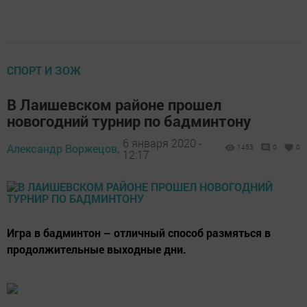
СПОРТ И ЗОЖ
В Лаишевском районе прошел
новогодний турнир по бадминтону
6 января 2020 -
Александр Воржецов,
1453
0
0
12:17
Игра в бадминтон – отличный способ размяться в
продолжительные выходные дни.