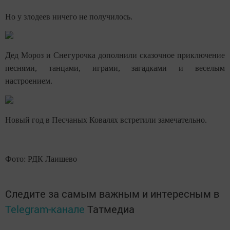
Но у злодеев ничего не получилось.
Дед Мороз и Снегурочка дополнили сказочное приключение
песнями, танцами, играми, загадками и веселым
настроением.
Новый год в Песчаных Ковалях встретили замечательно.
Фото: РДК Лаишево
Следите за самым важным и интересным в
Telegram-канале
Татмедиа