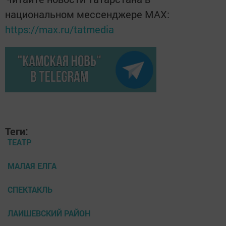
национальном мессенджере MАХ:
https://max.ru/tatmedia
Теги:
ТЕАТР
МАЛАЯ ЕЛГА
СПЕКТАКЛЬ
ЛАИШЕВСКИЙ РАЙОН