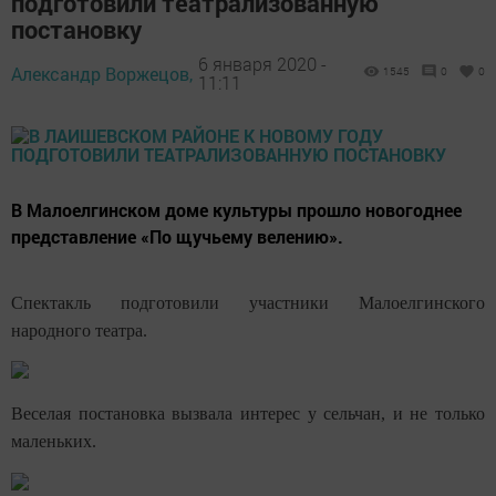
подготовили театрализованную
постановку
6 января 2020 -
Александр Воржецов,
1545
0
0
11:11
В Малоелгинском доме культуры прошло новогоднее
представление «По щучьему велению».
Спектакль подготовили участники Малоелгинского
народного театра.
Веселая постановка вызвала интерес у сельчан, и не только
маленьких.