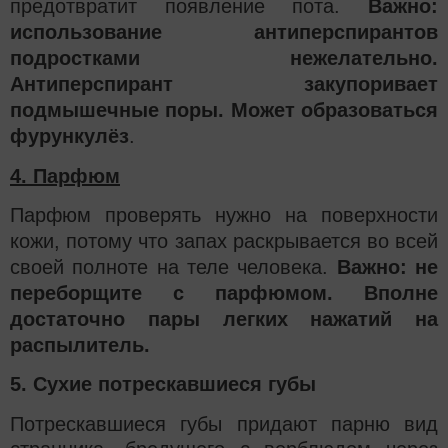
предотвратит появление пота.
Важно:
использование антиперспирантов
подростками нежелательно.
Антиперспирант закупоривает
подмышечные поры. Может образоваться
фурункулёз
.
4. Парфюм
Парфюм проверять нужно на поверхности
кожи, потому что запах раскрывается во всей
своей полноте на теле человека.
Важно: не
переборщите с парфюмом. Вполне
достаточно пары легких нажатий на
распылитель.
5. Сухие потрескавшиеся губы
Потрескавшиеся губы придают парню вид