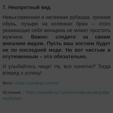
7. Неопрятный вид
Невыглаженная и несвежая рубашка, грязная
обувь, пузыри на коленках брюк – этого
уважающая себя женщина не может простить
мужчине.
Важно: следите за своим
внешним видом. Пусть ваш костюм будет
не по последней моде. Но вот чистым и
отутюженным – это обязательно.
И улыбайтесь чаще!
Ну, все понятно? Тогда
вперед к успеху!
Фото -
https://pixabay.com/ru/
Источник -
http://menside.ru/7-pravil-uxoda-za-soboj-dlya-
muzhchin/