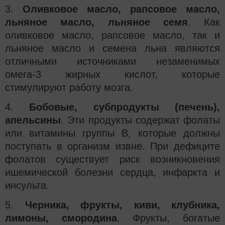
3.
Оливковое масло, рапсовое масло,
льняное масло, льняное семя
. Как
оливковое масло, рапсовое масло, так и
льняное масло и семена льна являются
отличными источниками незаменимых
омега-3 жирных кислот, которые
стимулируют работу мозга.
4.
Бобовые, субпродукты (печень),
апельсины
. Эти продукты содержат фолаты
или витамины группы В, которые должны
поступать в организм извне. При дефиците
фолатов существует риск возникновения
ишемической болезни сердца, инфаркта и
инсульта.
5.
Черника, фрукты, киви, клубника,
лимоны, смородина
. Фрукты, богатые