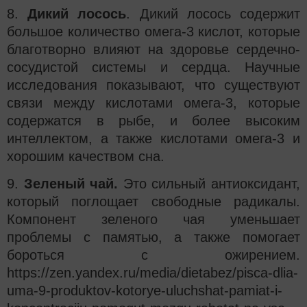
8.
Дикий лосось
. Дикий лосось содержит
большое количество омега-3 кислот, которые
благотворно влияют на здоровье сердечно-
сосудистой системы и сердца. Научные
исследования показывают, что существуют
связи между кислотами омега-3, которые
содержатся в рыбе, и более высоким
интеллектом, а также кислотами омега-3 и
хорошим качеством сна.
9.
Зеленый чай.
Это сильный антиоксидант,
который поглощает свободные радикалы.
Компонент зеленого чая уменьшает
проблемы с памятью, а также помогает
бороться с ожирением.
https://zen.yandex.ru/media/dietabez/pisca-dlia-
uma-9-produktov-kotorye-uluchshat-pamiat-i-