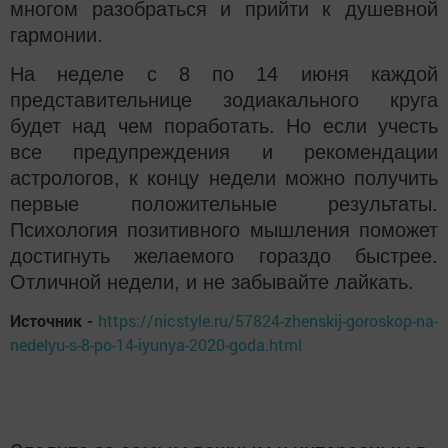
многом разобраться и прийти к душевной
гармонии.
На неделе с 8 по 14 июня каждой
представительнице зодиакального круга
будет над чем поработать. Но если учесть
все предупреждения и рекомендации
астрологов, к концу недели можно получить
первые положительные результаты.
Психология позитивного мышления поможет
достигнуть желаемого гораздо быстрее.
Отличной недели, и не забывайте лайкать.
Источник -
https://nicstyle.ru/57824-zhenskij-goroskop-na-
nedelyu-s-8-po-14-iyunya-2020-goda.html