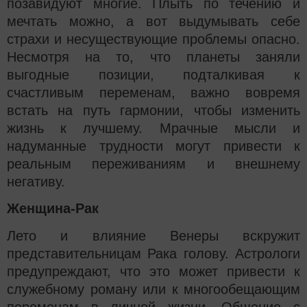
позавидуют многие. Плыть по течению и
мечтать можно, а вот выдумывать себе
страхи и несуществующие проблемы опасно.
Несмотря на то, что планеты заняли
выгодные позиции, подталкивая к
счастливым переменам, важно вовремя
встать на путь гармонии, чтобы изменить
жизнь к лучшему. Мрачные мысли и
надуманные трудности могут привести к
реальным переживаниям и внешнему
негативу.
Женщина-Рак
Лето и влияние Венеры вскружит
представительницам Рака голову. Астрологи
предупреждают, что это может привести к
служебному роману или к многообещающим
переменам в личной жизни. Общение с