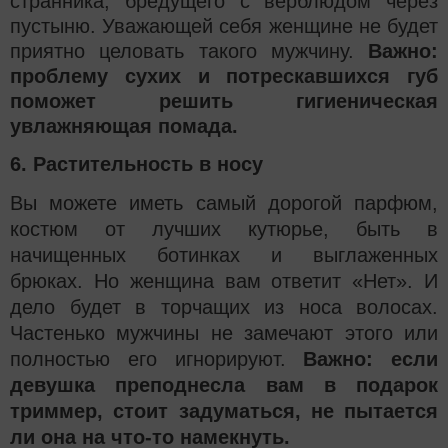
странника, бредущего с верблюдом через
пустыню. Уважающей себя женщине не будет
приятно целовать такого мужчину.
Важно:
проблему сухих и потрескавшихся губ
поможет решить гигиеническая
увлажняющая помада.
6. Растительность в носу
Вы можете иметь самый дорогой парфюм,
костюм от лучших кутюрье, быть в
начищенных ботинках и выглаженных
брюках. Но женщина вам ответит «Нет». И
дело будет в торчащих из носа волосах.
Частенько мужчины не замечают этого или
полностью его игнорируют.
Важно:
если
девушка преподнесла вам в подарок
триммер, стоит задуматься, не пытается
ли она на что-то намекнуть.