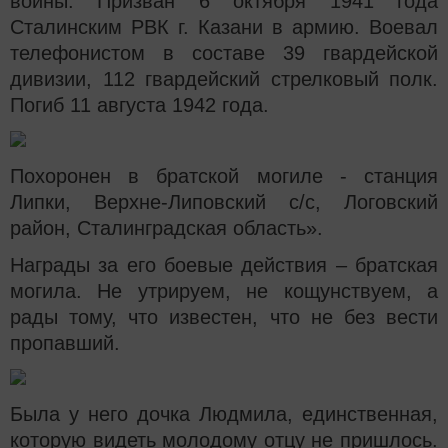
войны. Призван 6 октября 1941 года
Сталинским РВК г. Казани в армию. Воевал
телефонистом в составе 39 гвардейской
дивизии, 112 гвардейский стрелковый полк.
Погиб 11 августа 1942 года.
Похоронен в братской могиле - станция
Липки, Верхне-Липовский с/с, Логовский
район, Сталинградская область».
Награды за его боевые действия – братская
могила. Не утрируем, не кощунствуем, а
рады тому, что известен, что не без вести
пропавший.
Была у него дочка Людмила, единственная,
которую видеть молодому отцу не пришлось.