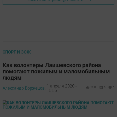
СПОРТ И ЗОЖ
Как волонтеры Лаишевского района
помогают пожилым и маломобильным
людям
1 апреля 2020 -
Александр Воржецов,
2138
0
0
15:55