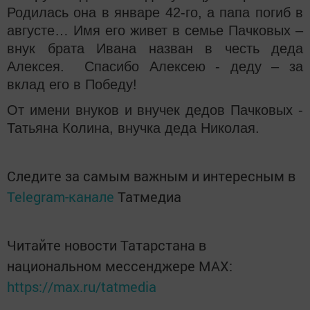
Родилась она в январе 42-го, а папа погиб в
августе… Имя его живет в семье Пачковых –
внук брата Ивана назван в честь деда
Алексея. Спасибо Алексею - деду – за
вклад его в Победу!
От имени внуков и внучек дедов Пачковых -
Татьяна Колина, внучка деда Николая.
Следите за самым важным и интересным в
Telegram-канале
Татмедиа
Читайте новости Татарстана в
национальном мессенджере MАХ:
https://max.ru/tatmedia