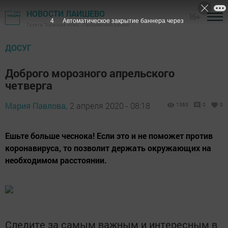
НОВОСТИ ЛАИШЕВО
16+
3
Автоматическое закрытие баннера через
Газета "Камская новь"- Лаишевский район
ДОСУГ
Доброго морозного апрельского
четверга
Мария Павлова,
2 апреля 2020 - 08:18
1363
0
0
Ешьте больше чеснока! Если это и не поможет против
коронавируса, то позволит держать окружающих на
необходимом расстоянии.
Следите за самым важным и интересным в