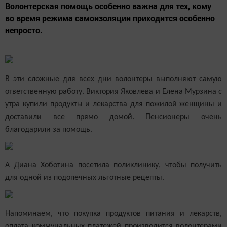
Волонтерская помощь особенно важна для тех, кому
во время режима самоизоляции приходится особенно
непросто.
В эти сложные для всех дни волонтеры выполняют самую
ответственную работу. Виктория Яковлева и Елена Мурзина с
утра купили продукты и лекар
ства для пожилой женщины и
доставили все прямо домой. Пенсионеры очень
благодарили за помощь.
А Диана Хоботина посетила поликлинику, чтобы получить
для одной из подопечных льготные рецепты.
Напоминаем, что покупка продуктов питания и лекарств,
оплата коммунальных платежей производится волонтерами