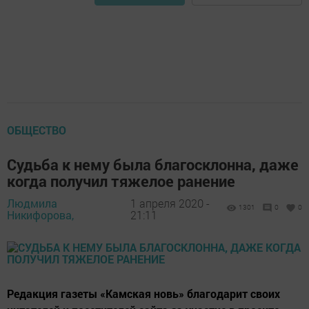
ОБЩЕСТВО
Судьба к нему была благосклонна, даже
когда получил тяжелое ранение
Людмила
1 апреля 2020 -
1301
0
0
Никифорова,
21:11
Редакция газеты «Камская новь» благодарит своих