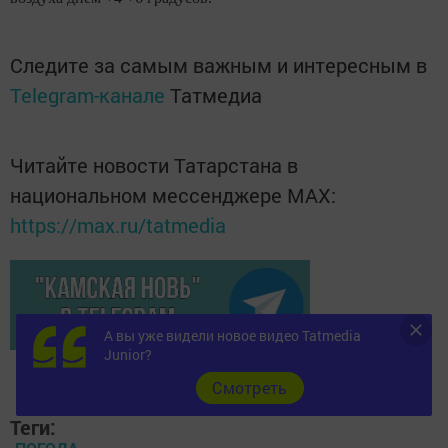
Следите за самым важным и интересным в
Telegram-канале
Татмедиа
Читайте новости Татарстана в
национальном мессенджере MАХ:
https://max.ru/tatmedia
А вы уже видели новое видео Tatmedia
Junior?
Cмотреть
Теги: