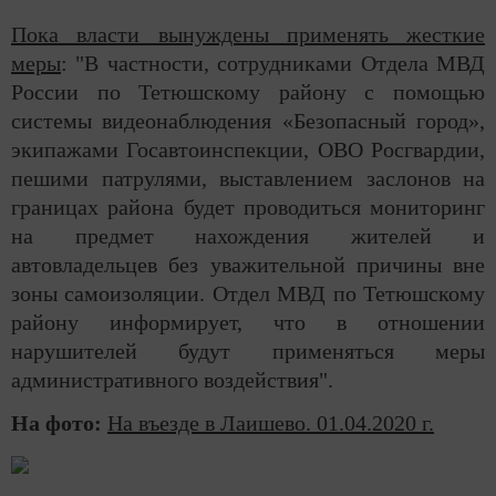
Пока власти вынуждены применять жесткие
меры
: "В частности, сотрудниками Отдела МВД
России по Тетюшскому району с помощью
системы видеонаблюдения «Безопасный город»,
экипажами Госавтоинспекции, ОВО Росгвардии,
пешими патрулями, выставлением заслонов на
границах района будет проводиться мониторинг
на предмет нахождения жителей и
автовладельцев без уважительной причины вне
зоны самоизоляции. Отдел МВД по Тетюшскому
району информирует, что в отношении
нарушителей будут применяться меры
административного воздействия".
На фото:
На въезде в Лаишево. 01.04.2020 г.