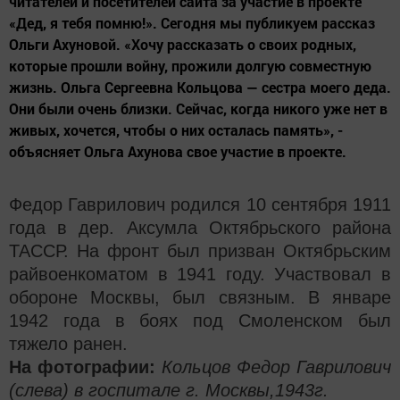
читателей и посетителей сайта за участие в проекте
«Дед, я тебя помню!». Сегодня мы публикуем рассказ
Ольги Ахуновой. «Хочу рассказать о своих родных,
которые прошли войну, прожили долгую совместную
жизнь. Ольга Сергеевна Кольцова — сестра моего деда.
Они были очень близки. Сейчас, когда никого уже нет в
живых, хочется, чтобы о них осталась память», -
объясняет Ольга Ахунова свое участие в проекте.
Федор Гаврилович родился 10 сентября 1911
года в дер. Аксумла Октябрьского района
ТАССР. На фронт был призван Октябрьским
райвоенкоматом в 1941 году. Участвовал в
обороне Москвы, был связным. В январе
1942 года в боях под Смоленском был
тяжело ранен.
На фотографии:
Кольцов Федор Гаврилович
(слева) в госпитале г. Москвы,1943г.