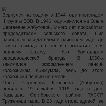
Вернулся на родину в 1944 году инвалидом
II
группы ВОВ. В 1946 году женился на Ольге
Сергеевне Албутовой. Много лет проработал
председателем сельского совета, был
народным заседателем в районном суде. До
самого выхода на пенсию посвятил себя
родному колхозу - был бригадиром
овощеводческой бригады. В 1960-х
занимался оформлением пенсий
колхозникам д.Аксумла, ведь до этого
колхозники пенсий не имели.
Ольга Сергеевна Кольцова (Албутова)
родилась 19 декабря 1918 года в дер.
Камышла Октябрьского района ТАССР.
Труженица тыла. В 23 года стала вдовой: ее