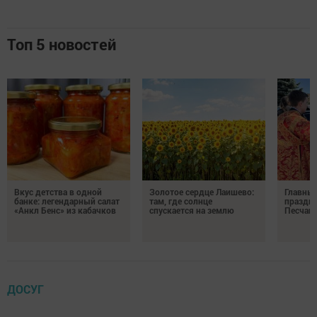
Топ 5 новостей
Вкус детства в одной
Золотое сердце Лаишево:
Главны
банке: легендарный салат
там, где солнце
праздни
«Анкл Бенс» из кабачков
спускается на землю
Песчан
ДОСУГ