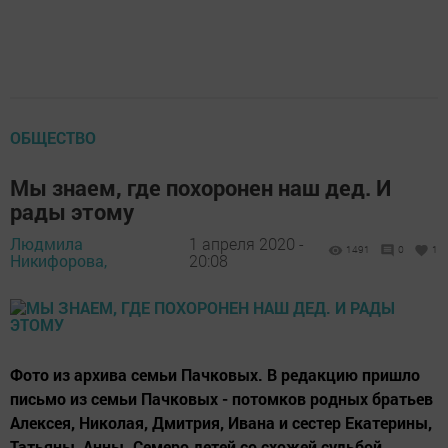
ОБЩЕСТВО
Мы знаем, где похоронен наш дед. И
рады этому
Людмила
1 апреля 2020 -
1491
0
1
Никифорова,
20:08
Фото из архива семьи Пачковых. В редакцию пришло
письмо из семьи Пачковых - потомков родных братьев
Алексея, Николая, Дмитрия, Ивана и сестер Екатерины,
Татьяны, Анны. Семеро детей со схожей судьбой,