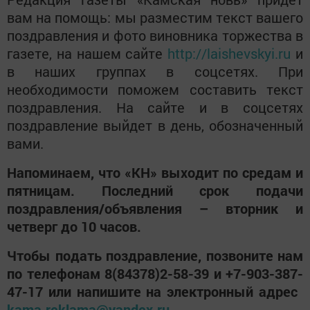
вам на помощь: мы разместим текст вашего
поздравления и фото виновника торжества в
газете, на нашем сайте
http://laishevskyi.ru
и
в наших группах в соцсетях. При
необходимости поможем составить текст
поздравления. На сайте и в соцсетях
поздравление выйдет в день, обозначенный
вами.
Напоминаем, что «КН» выходит по средам и
пятницам. Последний срок подачи
поздравления/объявления – вторник и
четверг до 10 часов.
Чтобы подать поздравление, позвоните нам
по телефонам 8(84378)2-58-39 и +7-903-387-
47-17 или напишите на электронный адрес ​​​​​
kama.reklama@yandex.ru
.