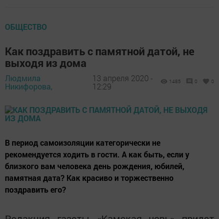
ОБЩЕСТВО
Как поздравить с памятной датой, не
выходя из дома
Людмила
13 апреля 2020 -
1485
0
0
Никифорова,
12:29
В период самоизоляции категорически не
рекомендуется ходить в гости. А как быть, если у
близкого вам человека день рождения, юбилей,
памятная дата? Как красиво и торжественно
поздравить его?
Редакция газеты «Камская новь» придет