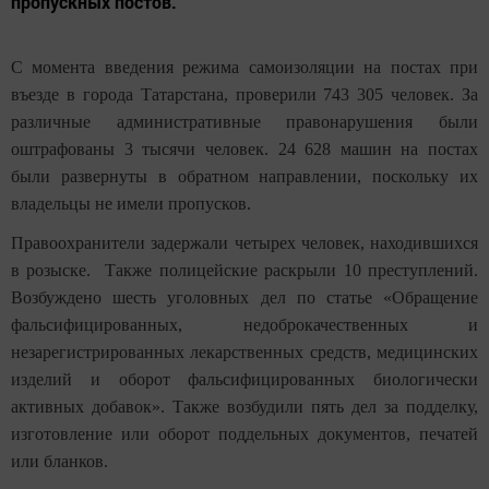
пропускных постов.
С момента введения режима самоизоляции на постах при
въезде в города Татарстана, проверили 743 305 человек. За
различные административные правонарушения были
оштрафованы 3 тысячи человек. 24 628 машин на постах
были развернуты в обратном направлении, поскольку их
владельцы не имели пропусков.
Правоохранители задержали четырех человек, находившихся
в розыске. Также полицейские раскрыли 10 преступлений.
Возбуждено шесть уголовных дел по статье «Обращение
фальсифицированных, недоброкачественных и
незарегистрированных лекарственных средств, медицинских
изделий и оборот фальсифицированных биологически
активных добавок». Также возбудили пять дел за подделку,
изготовление или оборот поддельных документов, печатей
или бланков.