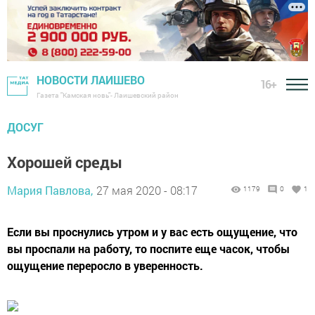
НОВОСТИ ЛАИШЕВО
16+
Газета "Камская новь"- Лаишевский район
ДОСУГ
Хорошей среды
Мария Павлова,
27 мая 2020 - 08:17
1179
0
1
Если вы проснулись утром и у вас есть ощущение, что
вы проспали на работу, то поспите еще часок, чтобы
ощущение переросло в уверенность.