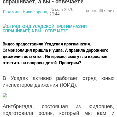
спрашивает, а вы - отвечаете
26 мая 2020 -
Людмила Никифорова,
1882
1
4
20:44
Видео предоставила Усадская прогимназия.
Самоизоляция пришла и ушла. А правила дорожного
движения остаются. Интересно, смогут ли взрослые
ответить на вопросы детей. Проверим?
В Усадах активно работает отряд юных
инспекторов движения (ЮИД).
Агитбригада, состоящая из юидовцев,
подготовила ролик, который мы вам и