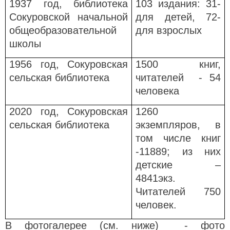
1937 год, библиотека
103 издания: 31-
Сокуровской начальной
для детей, 72-
общеобразовательной
для взрослых
школы
1956 год, Сокуровская
1500 книг,
сельская библиотека
читателей - 54
человека
2020 год, Сокуровская
1260
сельская библиотека
экземпляров, в
том числе книг
-11889; из них
детские –
4841экз.
Читателей 750
человек.
В фотогалерее (см. ниже) - фото