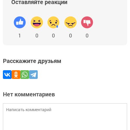
Оставляйте реакции
1
0
0
0
0
Расскажите друзьям
Нет комментариев