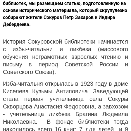
библиотек, мы размещаем статью, подготовленную на
основе исторического материала, который скрупулезно
собирают жители Сокуров Петр Захаров и Индира
Дебердеева.
История Сокуровской библиотеки начинается
с избы-читальни и ликбеза (массового
обучения неграмотных взрослых чтению и
письму в период Советской России и
Советского Союза).
Изба-читальня открылась в 1923 году в доме
Киселева Кузьмы Антиповича. Заведующей
стала первая учительница села Сокуры
Скворцова Анастасия Федоровна, а завхозом
- учительница ликбеза Брагина Людмила
Николаевна. В фонде библиотеки тогда
находилось всего 16 книг: 7 для детей и 9