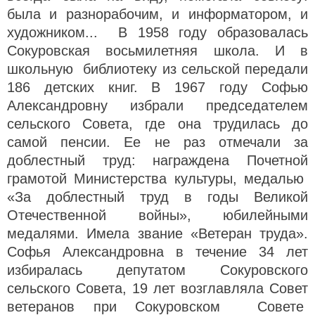
была и разнорабочим, и информатором, и
художником... В 1958 году образовалась
Сокуровская восьмилетняя школа. И в
школьную библиотеку из сельской передали
186 детских книг. В 1967 году Софью
Александровну избрали председателем
сельского Совета, где она трудилась до
самой пенсии. Ее не раз отмечали за
доблестный труд: награждена Почетной
грамотой Министерства культуры, медалью
«За доблестный труд в годы Великой
Отечественной войны», юбилейными
медалями. Имела звание «Ветеран труда».
Софья Александровна в течение 34 лет
избиралась депутатом Сокуровского
сельского Совета, 19 лет возглавляла Совет
ветеранов при Сокуровском Совете