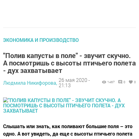
ЭКОНОМИКА И ПРОИЗВОДСТВО
"Полив капусты в поле" - звучит скучно.
А посмотришь с высоты птичьего полета
- дух захватывает
26 мая 2020 -
Людмила Никифорова,
1467
0
0
21:13
Слышать или знать, как поливают большие поля – это
одно. А вот увидеть, да еще с высоты птичьего полета