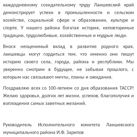
каждодневному созидательному труду Лаишевский край
демонстрирует успехи в промышленности и сельском
хозяйстве, социальной сфере и образовании, культуре и
спорте. У нашего района богатая история, неповторимые
традиции, трудолюбивые, хозяйственные и мудрые люди.
Внося неоценимый вклад в развитие родного края,
лаишевцы могут гордиться тем, что именно они пишут
историю своего села, города, района и республики. Мы
уверенно смотрим в будущее, не забывая прошлого, с
которым нас связывают мечты, планы и ожидания.
Поздравляю всех со 100-летием со дня образования ТАССР!
Желаю здоровья, долгих лет жизни, успехов, благополучия и
воплощения самых заветных желаний.
Руководитель Исполнительного комитета Лаишевского
муниципального района И.Ф. Зарипов