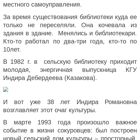
местного самоуправления.
За время существования библиотеки куда ее
только не переселяли. Она кочевала из
здания в здание. Менялись и библиотекари.
Кто-то работал по два-три года, кто-то по
10лет.
В 1982 г. в сельскую библиотеку приходит
молодая, энергичная выпускница КГУ
Индира Дебердеева (Казакова).
И вот уже 38 лет Индира Романовна
возглавляет этот очаг культуры.
В марте 1993 года произошло важное
событие в жизни сокуровцев: был построен
новый сельский дом культуры – просторный,