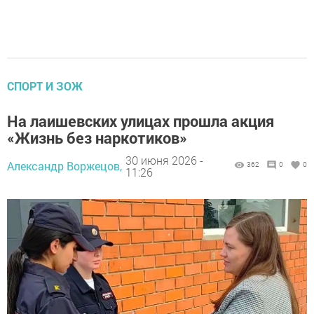
СПОРТ И ЗОЖ
На лаишевских улицах прошла акция
«Жизнь без наркотиков»
30 июня 2026 -
Александр Воржецов,
362
0
0
11:26