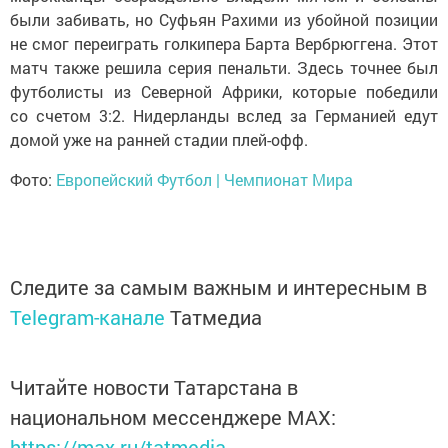
были забивать, но
Суфьян Рахими из
убойной позиции
не
смог переиграть голкипера Барта Вербрюггена. Этот
матч также решила серия пенальти. Здесь точнее был
футболисты из
Северной Африки, которые победили
со
счетом 3:2. Нидерланды вслед за
Германией едут
домой уже на
ранней стадии
плей-офф
.
Фото:
Европейский Футбол | Чемпионат Мира
Следите за самым важным и интересным в
Telegram-канале
Татмедиа
Читайте новости Татарстана в
национальном мессенджере MАХ:
https://max.ru/tatmedia