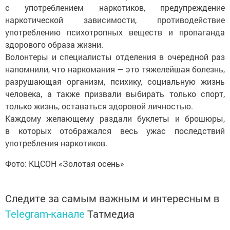
с
употреблением наркотиков, предупреждение
наркотической зависимости, противодействие
употреблению психотропных веществ и
пропаганда
здорового образа жизни.
Волонтеры и
специалисты отделения в
очередной раз
напомнили, что наркомания
—
это тяжелейшая болезнь,
разрушающая организм, психику, социальную жизнь
человека, а
также призвали выбирать только спорт,
только жизнь, оставаться здоровой личностью.
Каждому желающему раздали буклеты и
брошюры,
в
которых отображался весь ужас последствий
употребления наркотиков.
Фото: КЦСОН
«
Золотая осень
»
Следите за самым важным и интересным в
Telegram-канале
Татмедиа