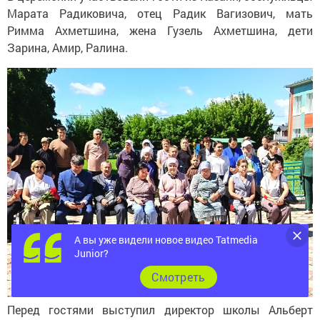
Марата Радиковича, отец Радик Вагизович, мать
Римма Ахметшина, жена Гузель Ахметшина, дети
Зарина, Амир, Ралина.
А вы уже видели новое видео Tatmedia
Junior?
Cмотреть
Перед гостями выступил директор школы Альберт