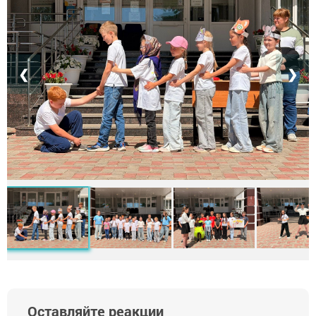
❮
❯
Оставляйте реакции