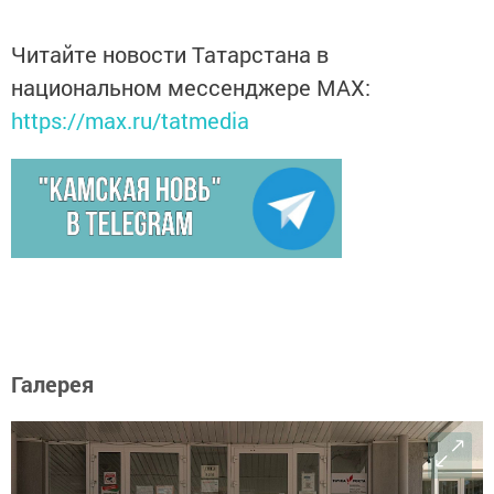
Читайте новости Татарстана в
национальном мессенджере MАХ:
https://max.ru/tatmedia
Галерея