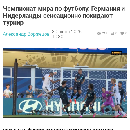
Чемпионат мира по футболу. Германия и
Нидерланды сенсационно покидают
турнир
30 июня 2026 -
Александр Воржецов,
212
0
0
10:30