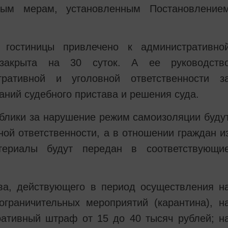
ным мерам, установленным Постановление
 гостиницы привлечено к административно
а закрыта на 30 суток. А ее руководств
ративной и уголовной ответственности з
аний судебного пристава и решения суда.
блики за нарушение режим самоизоляции буду
ной ответственности, а в отношении граждан и
териалы будут передан в соответствующи
ва, действующего в период осуществления н
ограничительных мероприятий (карантина), н
ративный штраф от 15 до 40 тысяч рублей; н