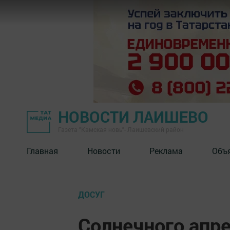
НОВОСТИ ЛАИШЕВО
Газета "Камская новь"- Лаишевский район
Главная
Новости
Реклама
Объ
ДОСУГ
Солнечного апре