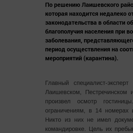
По решению Лаишевского район
которая находится недалеко 
законодательства в области о
благополучия населения при в
заболевания, представляющег
период осуществления на соо
мероприятий (карантина).
Главный специалист-экспер
Лаишевском, Пестречинском 
произвел осмотр гостиниц
ограничениям, в 14 номерах
Никто из них не имел докум
командировке. Цель их пребыв