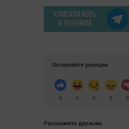
Оставляйте реакции
0
0
0
0
0
Расскажите друзьям