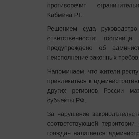
противоречит ограничитель
Кабмина РТ.
Решением суда руководство
ответственности: гостиниц
предупреждено об админист
неисполнение законных требов
Напоминаем, что жители респу
привлекаться к административ
других регионов России ма
субъекты РФ.
За нарушение законодательст
соответствующей территории 
граждан налагается админист