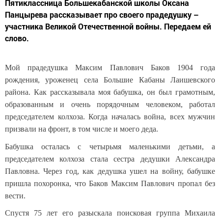
Пятиклассница Большекабанской школы Оксана
Панцырева рассказывает про своего прадедушку –
участника Великой Отечественной войны. Передаем ей
слово.
Мой прадедушка Максим Павлович Баков 1904 года
рождения, уроженец села Большие Кабаны Лаишевского
района. Как рассказывала моя бабушка, он был грамотным,
образованным и очень порядочным человеком, работал
председателем колхоза. Когда началась война, всех мужчин
призвали на фронт, в том числе и моего деда.
Бабушка осталась с четырьмя маленькими детьми, а
председателем колхоза стала сестра дедушки Александра
Павловна. Через год, как дедушка ушел на войну, бабушке
пришла похоронка, что Баков Максим Павлович пропал без
вести.
Спустя 75 лет его разыскала поисковая группа Михаила