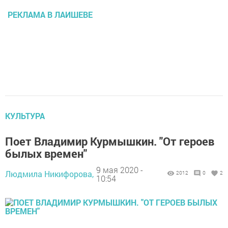
РЕКЛАМА В ЛАИШЕВЕ
КУЛЬТУРА
Поет Владимир Курмышкин. "От героев
былых времен"
9 мая 2020 -
Людмила Никифорова,
2012
0
2
10:54