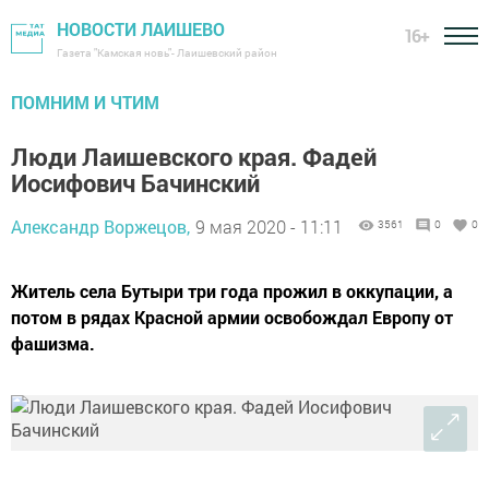
НОВОСТИ ЛАИШЕВО
16+
Газета "Камская новь"- Лаишевский район
ПОМНИМ И ЧТИМ
Люди Лаишевского края. Фадей
Иосифович Бачинский
Александр Воржецов,
9 мая 2020 - 11:11
3561
0
0
Житель села Бутыри три года прожил в оккупации, а
потом в рядах Красной армии освобождал Европу от
фашизма.