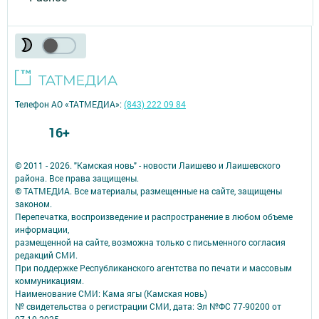
Телефон АО «ТАТМЕДИА»:
(843) 222 09 84
16+
© 2011 - 2026. "Камская новь" - новости Лаишево и Лаишевского
района. Все права защищены.
© ТАТМЕДИА. Все материалы, размещенные на сайте, защищены
законом.
Перепечатка, воспроизведение и распространение в любом объеме
информации,
размещенной на сайте, возможна только с письменного согласия
редакций СМИ.
При поддержке Республиканского агентства по печати и массовым
коммуникациям.
Наименование СМИ: Кама ягы (Камская новь)
№ свидетельства о регистрации СМИ, дата: Эл №ФC 77-90200 от
07.10.2025