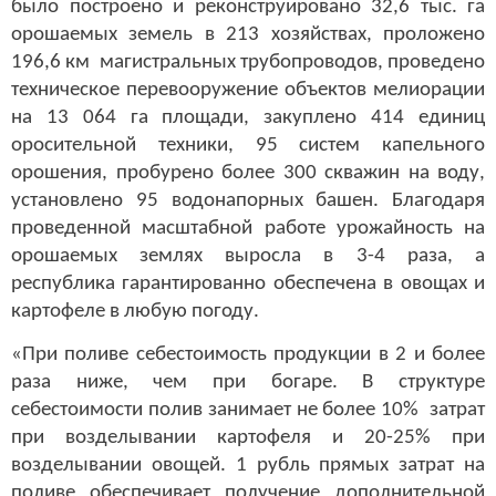
было построено и реконструировано 32,6 тыс. га
орошаемых земель в 213 хозяйствах, проложено
196,6 км магистральных трубопроводов, проведено
техническое перевооружение объектов мелиорации
на 13 064 га площади, закуплено 414 единиц
оросительной техники, 95 систем капельного
орошения, пробурено более 300 скважин на воду,
установлено 95 водонапорных башен. Благодаря
проведенной масштабной работе урожайность на
орошаемых землях выросла в 3-4 раза, а
республика гарантированно обеспечена в овощах и
картофеле в любую погоду.
«При поливе себестоимость продукции в 2 и более
раза ниже, чем при богаре. В структуре
себестоимости полив занимает не более 10% затрат
при возделывании картофеля и 20-25% при
возделывании овощей. 1 рубль прямых затрат на
поливе обеспечивает получение дополнительной