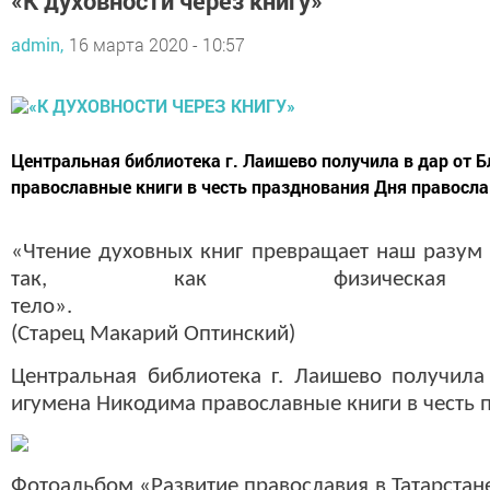
«К духовности через книгу»
admin,
16 марта 2020 - 10:57
Центральная библиотека г. Лаишево получила в дар от 
православные книги в честь празднования Дня правосла
«Чтение духовных книг превращает наш разум 
так, как физиче
тел
(Старец Макарий Оптинский)
Центральная библиотека г. Лаишево получила
игумена Никодима православные книги в честь 
Фотоальбом «Развитие православия в Татарстан