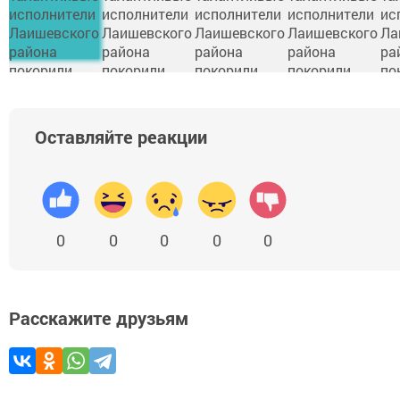
Оставляйте реакции
0
0
0
0
0
Расскажите друзьям