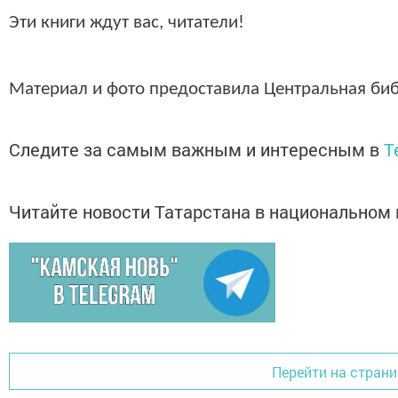
Эти книги ждут вас, читатели!
Материал и фото предоставила Центральная би
Следите за самым важным и интересным в
T
Читайте новости Татарстана в национально
Перейти на страни