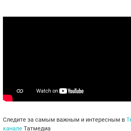
Следите за самым важным и интересным в
T
канале
Татмедиа