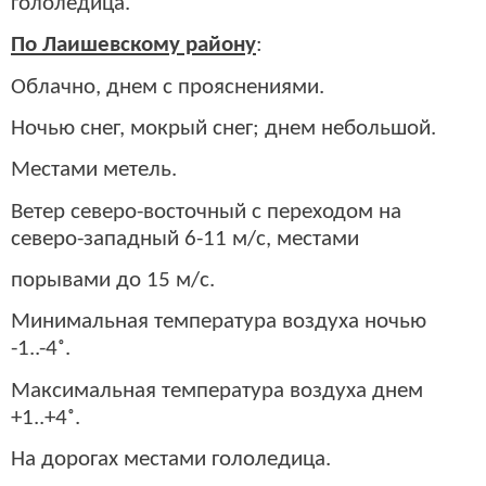
гололедица.
По Лаишевскому району
:
Облачно, днем с прояснениями.
Ночью снег, мокрый снег; днем небольшой.
Местами метель.
Ветер северо-восточный с переходом на
северо-западный 6-11 м/с, местами
порывами до 15 м/с.
Минимальная температура воздуха ночью
-1..-4˚.
Максимальная температура воздуха днем
+1..+4˚.
На дорогах местами гололедица.