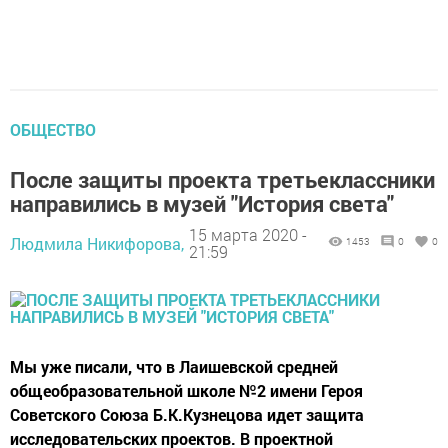
ОБЩЕСТВО
После защиты проекта третьеклассники
направились в музей "История света"
15 марта 2020 -
Людмила Никифорова,
1453
0
0
21:59
Мы уже писали, что в Лаишевской средней
общеобразовательной школе №2 имени Героя
Советского Союза Б.К.Кузнецова идет защита
исследовательских проектов. В проектной