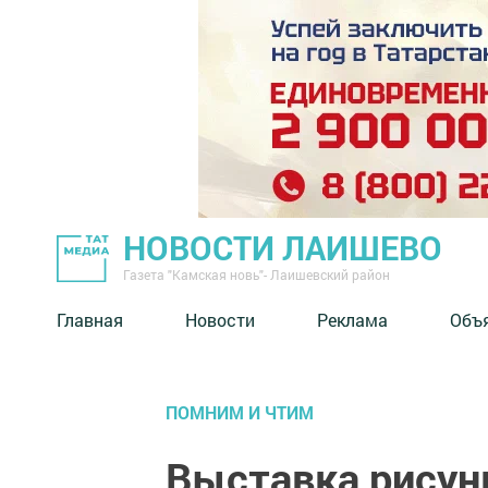
НОВОСТИ ЛАИШЕВО
Газета "Камская новь"- Лаишевский район
Главная
Новости
Реклама
Объ
ПОМНИМ И ЧТИМ
Выставка рисун