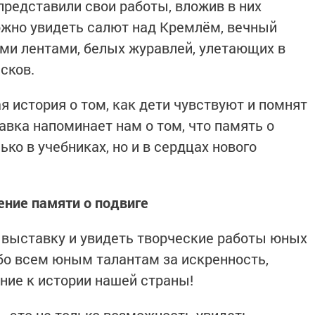
редставили свои работы, вложив в них
ожно увидеть салют над Кремлём, вечный
ими лентами, белых журавлей, улетающих в
сков.
 история о том, как дети чувствуют и помнят
авка напоминает нам о том, что память о
ко в учебниках, но и в сердцах нового
ние памяти о подвиге
 выставку и увидеть творческие работы юных
бо всем юным талантам за искренность,
ние к истории нашей страны!