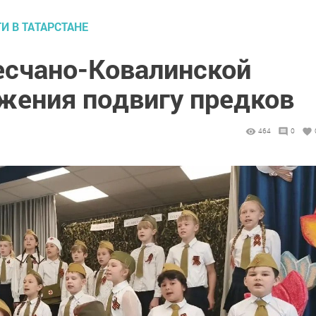
И В ТАТАРСТАНЕ
Песчано-Ковалинской
ажения подвигу предков
464
0