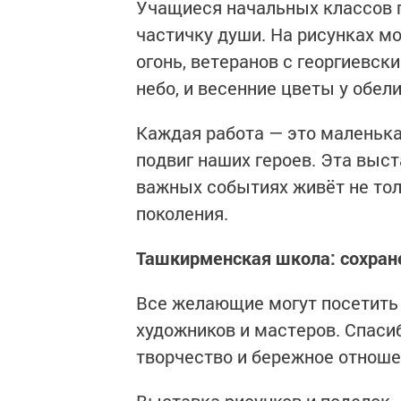
Учащиеся начальных классов п
частичку души. На рисунках м
огонь, ветеранов с георгиевск
небо, и весенние цветы у обели
Каждая работа — это маленькая
подвиг наших героев. Эта выст
важных событиях живёт не толь
поколения.
Ташкирменская школа: сохране
Все желающие могут посетить
художников и мастеров. Спаси
творчество и бережное отноше