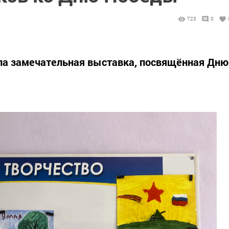
723
0
а замечательная выставка, посвящённая Дню