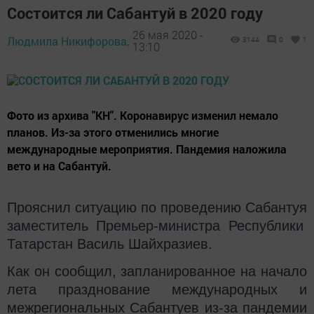
Состоится ли Сабантуй в 2020 году
26 мая 2020 -
Людмила Никифорова,
3144
0
1
13:10
Фото из архива "КН". Коронавирус изменил немало
планов. Из-за этого отменились многие
международные мероприятия. Пандемия наложила
вето и на Сабантуй.
Прояснил ситуацию по проведению Сабантуя
заместитель Премьер-министра Республики
Татарстан
Василь Шайхразиев.
Как он сообщил, запланированное на начало
лета празднование международных и
межрегиональных Сабантуев из-за пандемии