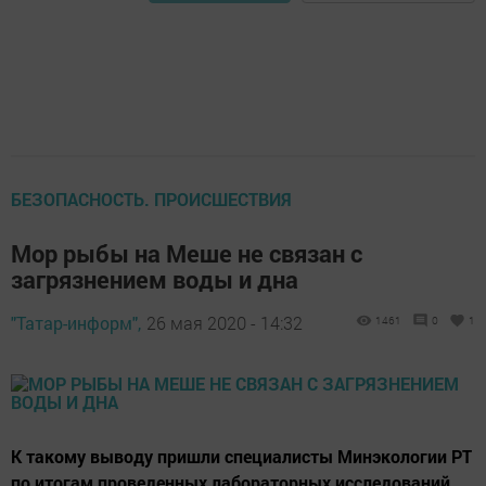
БЕЗОПАСНОСТЬ. ПРОИСШЕСТВИЯ
Мор рыбы на Меше не связан с
загрязнением воды и дна
"Татар-информ",
26 мая 2020 - 14:32
1461
0
1
К такому выводу пришли специалисты Минэкологии РТ
по итогам проведенных лабораторных исследований.