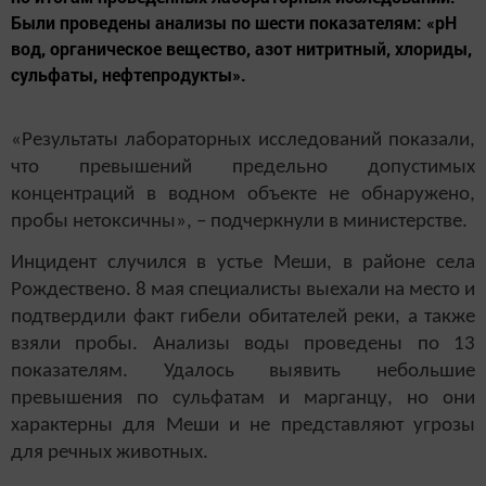
Были проведены анализы по шести показателям: «рН
вод, органическое вещество, азот нитритный, хлориды,
сульфаты, нефтепродукты».
«Результаты лабораторных исследований показали,
что превышений предельно допустимых
концентраций в водном объекте не обнаружено,
пробы нетоксичны», – подчеркнули в министерстве.
Инцидент случился в устье Меши, в районе села
Рождествено. 8 мая специалисты выехали на место и
подтвердили факт гибели обитателей реки, а также
взяли пробы. Анализы воды проведены по 13
показателям. Удалось выявить небольшие
превышения по сульфатам и марганцу, но они
характерны для Меши и не представляют угрозы
для речных животных.