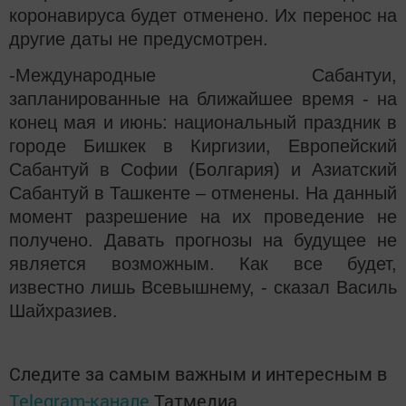
коронавируса будет отменено. Их перенос на
другие даты не предусмотрен.
-Международные Сабантуи,
запланированные на ближайшее время - на
конец мая и июнь: национальный праздник в
городе Бишкек в Киргизии, Европейский
Сабантуй в Софии (Болгария) и Азиатский
Сабантуй в Ташкенте – отменены. На данный
момент разрешение на их проведение не
получено. Давать прогнозы на будущее не
является возможным. Как все будет,
известно лишь Всевышнему, - сказал Василь
Шайхразиев.
Следите за самым важным и интересным в
Telegram-канале
Татмедиа