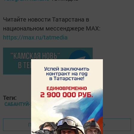
Читайте новости Татарстана в
национальном мессенджере MАХ:
https://max.ru/tatmedia
Теги:
САБАНТУЙ-2020
Перейти на страницу новости