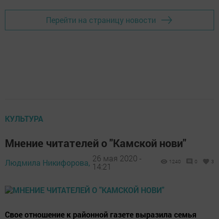
Перейти на страницу новости
КУЛЬТУРА
Мнение читателей о "Камской нови"
26 мая 2020 -
Людмила Никифорова,
1240
0
3
14:21
Свое отношение к районной газете выразила семья