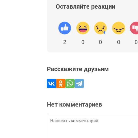
Оставляйте реакции
2
0
0
0
0
Расскажите друзьям
Нет комментариев