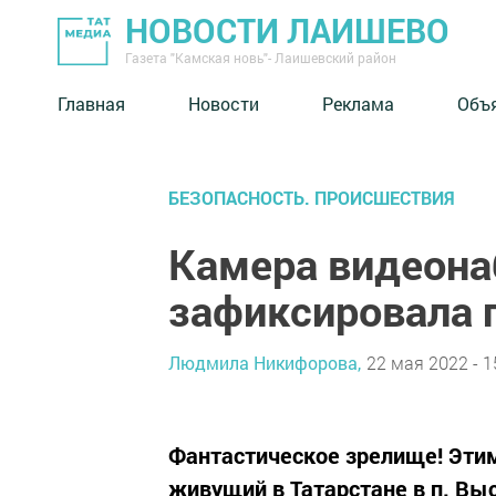
НОВОСТИ ЛАИШЕВО
Газета "Камская новь"- Лаишевский район
Главная
Новости
Реклама
Объ
БЕЗОПАСНОСТЬ. ПРОИСШЕСТВИЯ
Камера видеон
зафиксировала
Людмила Никифорова,
22 мая 2022 - 1
Фантастическое зрелище! Этим
живущий в Татарстане в п. Выс