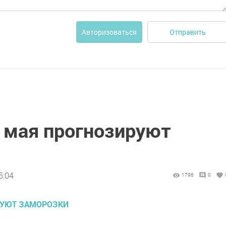
Отправить
Авторизоваться
3 мая прогнозируют
5:04
1796
0