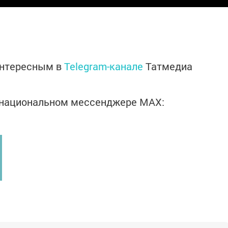
интересным в
Telegram-канале
Татмедиа
в национальном мессенджере MАХ: