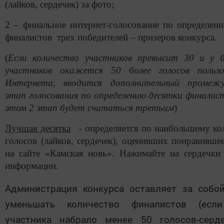
(лайков, сердечек) за фото;
2 – финальное интернет-голосование по определен
финалистов трех победителей – призеров конкурса.
(
Если количество участников превысит 30 и у б
участников окажется 50 более голосов пользо
Интернета, вводится дополнительный промеж
этап голосования по определению десятки финалис
этом 2 этап будет считаться третьим
)
Лучшая десятка
- определяется по наибольшему ко
голосов (лайков, сердечек), оценивших понравивше
на сайте «Камская новь». Нажимайте на сердечки
информации.
Администрация конкурса оставляет за собо
уменьшать количество финалистов (есл
участника набрало менее 50 голосов-серд