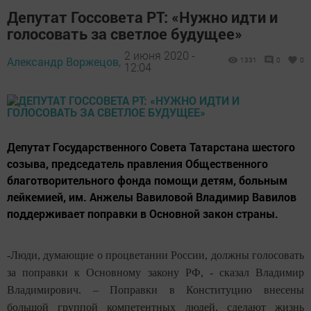
Депутат Госсовета РТ: «Нужно идти и
голосовать за светлое будущее»
2 июня 2020 -
Александр Воржецов,
1331
0
0
12:04
Депутат Государственного Совета Татарстана шестого
созыва, председатель правления Общественного
благотворительного фонда помощи детям, больным
лейкемией, им. Анжелы Вавиловой Владимир Вавилов
поддерживает поправки в Основной закон страны.
-Люди, думающие о процветании России, должны голосовать
за поправки к Основному закону РФ, - сказал Владимир
Владимирович. – Поправки в Конституцию внесены
большой группой компетентных людей, сделают жизнь