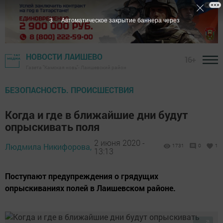
2
Автоматическое закрытие баннера через
НОВОСТИ ЛАИШЕВО
16+
Газета "Камская новь"- Лаишевский район
БЕЗОПАСНОСТЬ. ПРОИСШЕСТВИЯ
Когда и где в ближайшие дни будут
опрыскивать поля
2 июня 2020 -
Людмила Никифорова,
1731
0
1
13:13
Поступают предупреждения о грядущих
опрыскиваниях полей в Лаишевском районе.