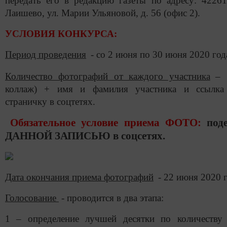
передать его в редакцию газеты по адресу: 42261
Лаишево, ул. Марии Ульяновой, д. 56 (офис 2).
УСЛОВИЯ КОНКУРСА:
Период проведения
- со 2 июня по 30 июня 2020 год
Количество фотографий от каждого участника
–
коллаж) + имя и фамилия участника и ссылка
страничку в соцтетях.
Обязательное условие приема ФОТО:
под
ДАННОЙ ЗАПИСЬЮ в соцсетях.
Дата окончания приема фотографий
- 22 июня 2020 
Голосование
- проводится в два этапа:
1 – определение лучшей десятки по количеству 