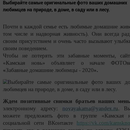
Выбирайте самые оригинальные фото ваших домашних
любимцев на природе, в доме, в саду или в лесу.
Почти в каждой семье есть любимые домашние жив
том числе и надворная живность). Они всегда ра
своим присутствием и очень часто вызывают улыбк
своим поведением.
Чтобы не потерять эти забавные моменты, сайт
«Камская новь» объявляет о начале ФОТОк
«
Забавные домашние любимцы - 2020
».
Выбирайте самые оригинальные фото ваших д
любимцев на природе, в доме, в саду или в лесу.
Ждем позитивные снимки братьев наших ме
электронному адресу:
novayakama@yandex.ru
. В
можете предложить фото в группе «Камская 
социальной сети ВКонтакте
https://vk.com/kamskn