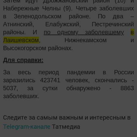
Затем идут Дрожжановский район (10) и
Набережные Челны (9). Четыре заболевших
в Зеленодольском районе. По два –
Атнинский, Елабужский, Пестречинский
районы. И
по одному заболевшему
в
Лаишевском
, Нижнекамском и
Высокогорском районах.
Для справки:
За весь период пандемии в России
заразились 423741 человек, скончались -
5037, за сутки обнаружено - 8863
заболевших.
Следите за самым важным и интересным в
Telegram-канале
Татмедиа