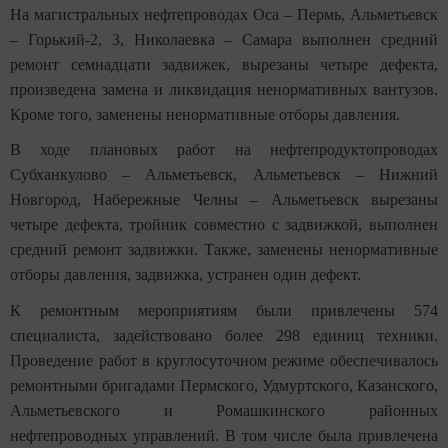
На магистральных нефтепроводах Оса – Пермь, Альметьевск
– Горький-2, 3, Николаевка – Самара выполнен средний
ремонт семнадцати задвижек, вырезаны четыре дефекта,
произведена замена и ликвидация ненормативных вантузов.
Кроме того, заменены ненормативные отборы давления.
В ходе плановых работ на нефтепродуктопроводах
Субханкулово – Альметьевск, Альметьевск – Нижний
Новгород, Набережные Челны – Альметьевск вырезаны
четыре дефекта, тройник совместно с задвижкой, выполнен
средний ремонт задвижки. Также, заменены ненормативные
отборы давления, задвижка, устранен один дефект.
К ремонтным мероприятиям были привлечены 574
специалиста, задействовано более 298 единиц техники.
Проведение работ в круглосуточном режиме обеспечивалось
ремонтными бригадами
Пермского, Удмуртского, Казанского,
Альметьевского и
Ромашкинского районных
нефтепроводных управлений. В том числе была привлечена