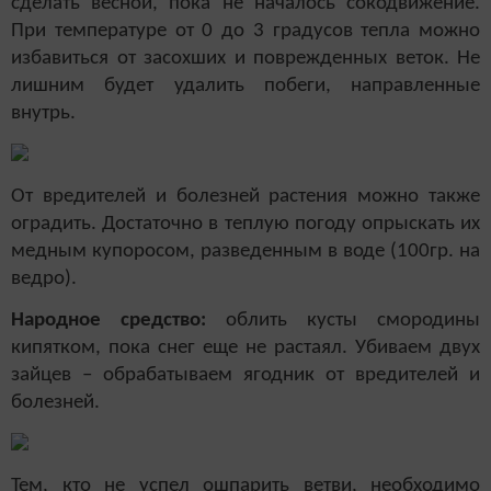
сделать весной, пока не началось сокодвижение.
При температуре от 0 до 3 градусов тепла можно
избавиться от засохших и поврежденных веток. Не
лишним будет удалить побеги, направленные
внутрь.
От вредителей и болезней растения можно также
оградить. Достаточно в теплую погоду опрыскать их
медным купоросом, разведенным в воде (100гр. на
ведро).
Народное средство:
облить кусты смородины
кипятком, пока снег еще не растаял. Убиваем двух
зайцев – обрабатываем ягодник от вредителей и
болезней.
Тем, кто не успел ошпарить ветви, необходимо