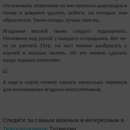
отслеживать появление на них крупных шаровидных
почек и вовремя удалять побеги, на которых они
образуются. Такие отходы лучше сжигать.
Ягодники весной также следует подкормить.
Мочевина под рукой у каждого огородника. Вот ее-
то из расчета 15гр. на куст можно разбросать у
корней и хорошо полить. Но это можно сделать
когда хорошо потеплеет.
А еще в марте можно срезать несколько черенков
для омоложения ягодных многолетников.
Следите за самым важным и интересным в
Telegram-канале
Татмедиа