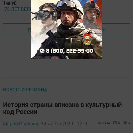
Теги:
75 ЛЕТ ВЕЛИКОЙ ПОБЕДЫ
Перейти на страницу новости
НОВОСТИ РЕГИОНА
История страны вписана в культурный
код России
Мария Павлова,
20 марта 2020 - 12:46
1454
0
0