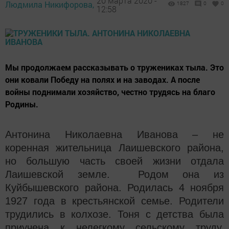
20 марта 2020 -
Людмила Никифорова,
1827
0
0
12:58
Мы продолжаем рассказывать о тружениках тыла. Это
они ковали Победу на полях и на заводах. А после
войны поднимали хозяйство, честно трудясь на благо
Родины.
Антонина Николаевна Иванова – не
коренная жительница Лаишевского района,
но большую часть своей жизни отдала
Лаишевской земле. Родом она из
Куйбышевского района. Родилась 4 ноября
1927 года в крестьянской семье. Родители
трудились в колхозе. Тоня с детства была
приучена к нелегкому сельскому труду.