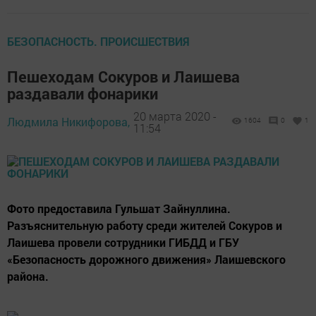
БЕЗОПАСНОСТЬ. ПРОИСШЕСТВИЯ
Пешеходам Сокуров и Лаишева
раздавали фонарики
20 марта 2020 -
Людмила Никифорова,
1604
0
1
11:54
Фото предоставила Гульшат Зайнуллина.
Разъяснительную работу среди жителей Сокуров и
Лаишева провели сотрудники ГИБДД и ГБУ
«Безопасность дорожного движения» Лаишевского
района.