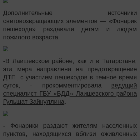
Дополнительные источники
световозвращающих элементов — «Фонарик
пешехода» раздавали детям и людям
пожилого возраста.
-В Лаишевском районе, как и в Татарстане,
эта мера направлена на предотвращение
ДТП с участием пешеходов в темное время
суток, - прокомментир
овала
ведущий
специалист ГБУ «БДД» Лаишевского района
Гульшат Зайнуллина
.
- Фонарики раздают жителям населенных
пунктов, находящихся вблизи оживленных