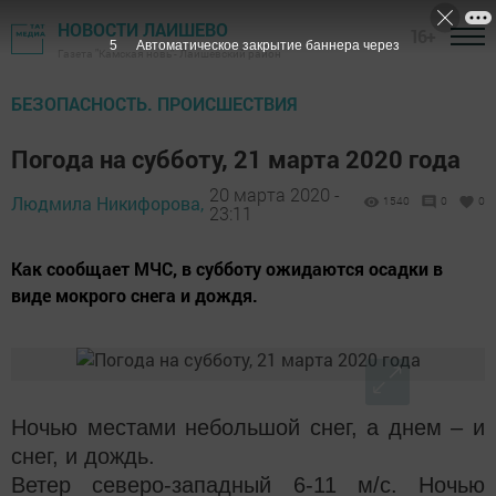
НОВОСТИ ЛАИШЕВО
16+
4
Автоматическое закрытие баннера через
Газета "Камская новь"- Лаишевский район
БЕЗОПАСНОСТЬ. ПРОИСШЕСТВИЯ
Погода на субботу, 21 марта 2020 года
20 марта 2020 -
Людмила Никифорова,
1540
0
0
23:11
Как сообщает МЧС, в субботу ожидаются осадки в
виде мокрого снега и дождя.
Ночью местами небольшой снег, а днем – и
снег, и дождь.
Ветер северо-западный 6-11 м/с. Ночью