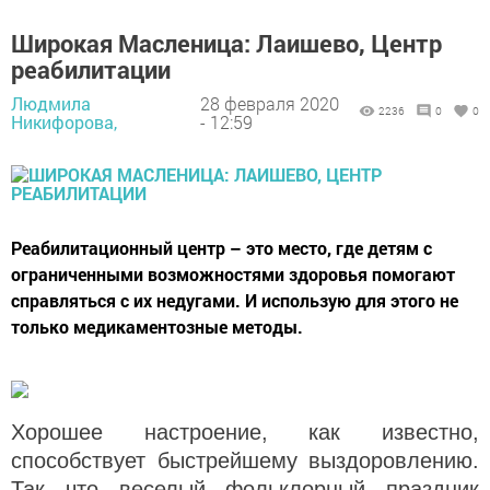
Широкая Масленица: Лаишево, Центр
реабилитации
Людмила
28 февраля 2020
2236
0
0
Никифорова,
- 12:59
Реабилитационный центр – это место, где детям с
ограниченными возможностями здоровья помогают
справляться с их недугами. И использую для этого не
только медикаментозные методы.
Хорошее настроение, как известно,
способствует быстрейшему выздоровлению.
Так что веселый
фольклорный праздник