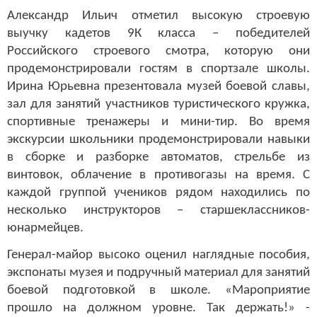
Александр Ильич отметил высокую строевую
выучку кадетов 9К класса – победителей
Российского строевого смотра, которую они
продемонстрировали гостям в спортзале школы.
Ирина Юрьевна презентовала музей боевой славы,
зал для занятий участников туристического кружка,
спортивные тренажеры и мини-тир. Во время
экскурсии школьники продемонстрировали навыки
в сборке и разборке автоматов, стрельбе из
винтовок, облачение в противогазы на время. С
каждой группой учеников рядом находились по
несколько инструкторов – старшеклассников-
юнармейцев.
Генерал-майор высоко оценил наглядные пособия,
экспонаты музея и подручный материал для занятий
боевой подготовкой в школе. «Мароприятие
прошло на должном уровне. Так держать!» -