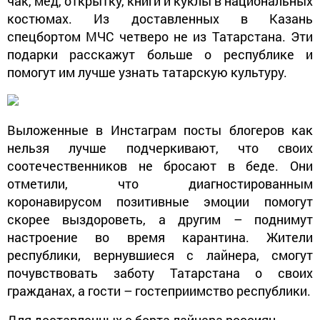
чак, мед, открытку, книги и куклы в национальных
костюмах. Из доставленных в Казань
спецбортом МЧС четверо не из Татарстана. Эти
подарки расскажут больше о республике и
помогут им лучше узнать татарскую культуру.
Выложенные в Инстаграм посты блогеров как
нельзя лучше подчеркивают, что своих
соотечественников не бросают в беде. Они
отметили, что диагностированным
коронавирусом позитивные эмоции помогут
скорее выздороветь, а другим – поднимут
настроение во время карантина. Жители
республики, вернувшиеся с лайнера, смогут
почувствовать заботу Татарстана о своих
гражданах, а гости – гостеприимство республики.
Для доставленных с борта лайнера россиян