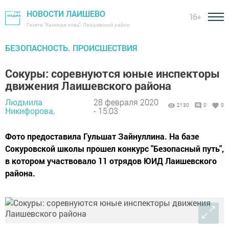
НОВОСТИ ЛАИШЕВО
16+
Газета "Камская новь"- Лаишевский район
БЕЗОПАСНОСТЬ. ПРОИСШЕСТВИЯ
Сокуры: соревнуются юные инспекторы
движения Лаишевского района
Людмила
28 февраля 2020
2130
0
0
Никифорова,
- 15:03
Фото предоставила Гульшат Зайнуллина. На базе
Сокуровской школы прошел конкурс "Безопасный путь",
в котором участвовало 11 отрядов ЮИД Лаишевского
района.