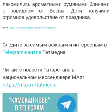
лакомились ароматными румяными блинами
с повидлом от Весны. Дети получили
огромное удовольствие от праздника.
Фото -
https://www.instagram.com/p/B9Ge3dSBaaP/
Следите за самым важным и интересным в
Telegram-канале
Татмедиа
Читайте новости Татарстана в
национальном мессенджере MАХ:
https://max.ru/tatmedia