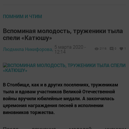
ПОМНИМ И ЧТИМ
Вспоминая молодость, труженики тыла
спели «Катюшу»
5 марта 2020 -
Людмила Никифорова,
2116
0
1
12:14
В Столбище, как и в других поселениях, труженикам
тыла и вдовам участников Великой Отечественной
войны вручили юбилейные медали. А закончилась
церемония награждения песней в исполнении
виновников торжества.