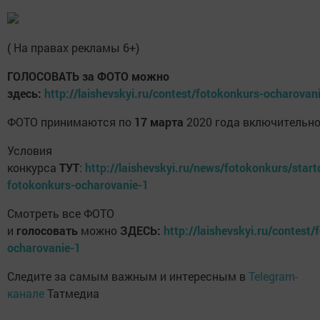
( На правах рекламы 6+)
ГОЛОСОВАТЬ за ФОТО можно
здесь:
http://laishevskyi.ru/contest/fotokonkurs-ocharovan
ФОТО принимаются по
17 марта
2020 года включите
Условия
конкурса
ТУТ
:
http://laishevskyi.ru/news/fotokonkurs/start
fotokonkurs-ocharovanie-1
Смотреть все ФОТО
и
голосовать
можно
ЗДЕСЬ:
http://laishevskyi.ru/contest
ocharovanie-1
Следите за самым важным и интересным в
Telegram-
канале
Татмедиа