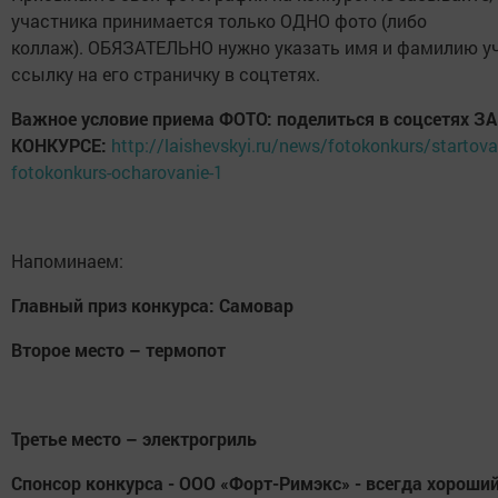
участника принимается только ОДНО фото (либо
коллаж). ОБЯЗАТЕЛЬНО нужно указать имя и фамилию уч
ссылку на его страничку в соцтетях.
Важное условие приема ФОТО: поделиться в соцсетях 
КОНКУРСЕ:
http://laishevskyi.ru/news/fotokonkurs/startova
fotokonkurs-ocharovanie-1
Напоминаем:
Главный приз конкурса: Самовар
Второе место – термопот
Третье место – электрогриль
Спонсор конкурса - ООО «Форт-Римэкс» - всегда хороший