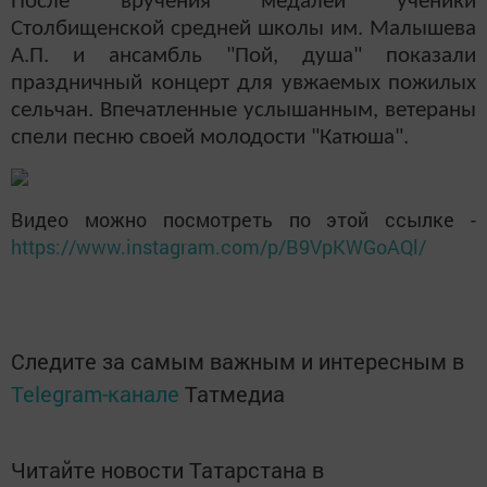
После вручения медалей ученики
Столбищенской средней школы им. Малышева
А.П. и ансамбль "Пой, душа" показали
праздничный концерт для увжаемых пожилых
сельчан. Впечатленные услышанным, ветераны
спели песню своей молодости "Катюша".
Видео можно посмотреть по этой ссылке -
https://www.instagram.com/p/B9VpKWGoAQl/
Следите за самым важным и интересным в
Telegram-канале
Татмедиа
Читайте новости Татарстана в