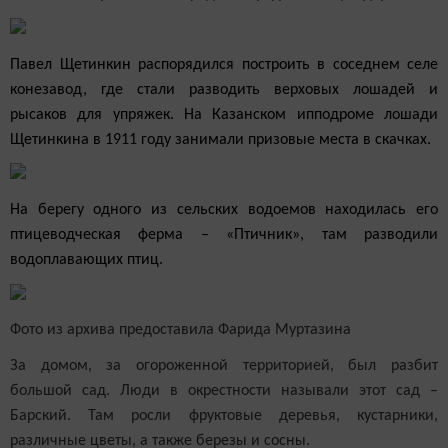
Павел Щетинкин распорядился построить в соседнем селе
конезавод, где стали разводить верховых лошадей и
рысаков для упряжек. На Казанском ипподроме лошади
Щетинкина в 1911 году занимали призовые места в скачках.
На берегу одного из сельских водоемов находилась его
птицеводческая ферма – «Птичник», там разводили
водоплавающих птиц.
Фото из архива предоставила Фарида Муртазина
За домом, за огороженной территорией, был разбит
большой сад. Люди в окрестности называли этот сад –
Барский. Там росли фруктовые деревья, кустарники,
различные цветы, а также березы и сосны.