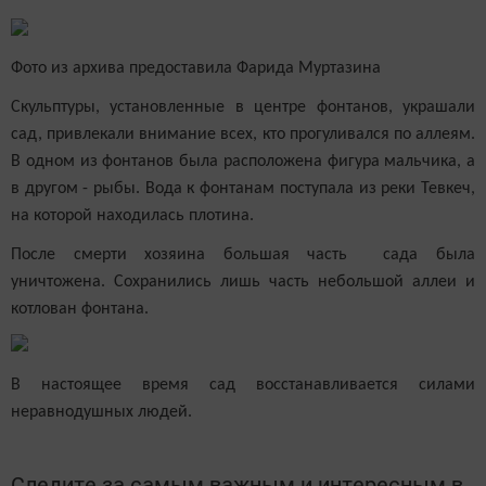
Фото из архива предоставила Фарида Муртазина
Скульптуры, установленные в центре фонтанов, украшали
сад, привлекали внимание всех, кто прогуливался по аллеям.
В одном из фонтанов была расположена фигура мальчика, а
в другом - рыбы. Вода к фонтанам поступала из реки Тевкеч,
на которой находилась плотина.
После смерти хозяина большая часть сада была
уничтожена. Сохранились лишь часть небольшой аллеи и
котлован фонтана.
В настоящее время сад восстанавливается силами
неравнодушных людей.
Следите за самым важным и интересным в