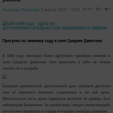
Надежда Исхакова,
5 марта 2020 - 10:00
2851
0
3
Прогулка по зимнему саду в селе Среднее Девятово
В 1880 году помещик Павел Щетинкин приобрел имение в
селе Среднее Девятово. Оно включало в себя не только
земли, но и усадьбу.
Большой деревянный двухэтажный дом, который достался
ему от прежнего хозяина, сохранился и по сей день.
Фронтальная часть дома украшена резьбой по дереву, был
небольшой балкончик. За хозяйством следил управляющий,
сам хозяин проживал в городе и изредка посещал деревню.